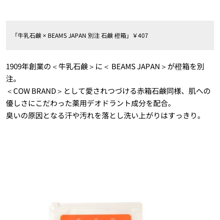
「牛乳石鹸 × BEAMS JAPAN 別注 石鹸 橙箱」￥407
1909年創業の＜牛乳石鹸＞に＜ BEAMS JAPAN＞が橙箱を別
注。
＜COW BRAND＞として愛されつづける赤箱石鹸同様、肌への
優しさにこだわった薬用デオドラント成分を配合。
臭いの原因となる汗や汚れを落とし洗い上がりはすっきり。