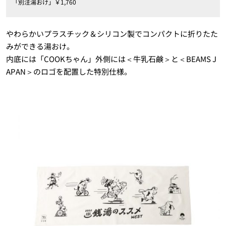
「別注湯おけ」￥1,760
やわらかいプラスチック＆シリコン製でコンパクトに折りたた
みができる湯おけ。
内底には「COOKちゃん」外側には＜牛乳石鹸＞と＜BEAMS J
APAN＞のロゴを配置した特別仕様。