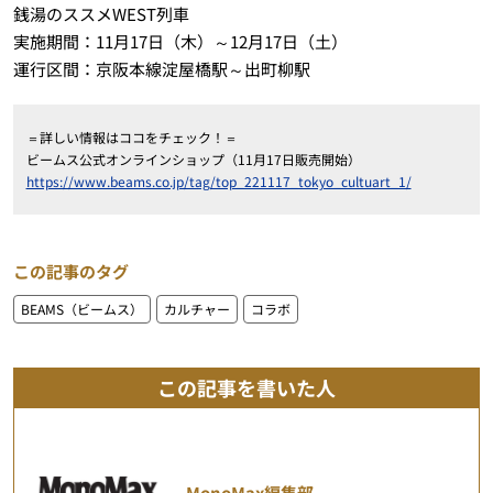
銭湯のススメWEST列車
実施期間：11月17日（木）～12月17日（土）
運行区間：京阪本線淀屋橋駅～出町柳駅
＝詳しい情報はココをチェック！＝
ビームス公式オンラインショップ（11月17日販売開始）
https://www.beams.co.jp/tag/top_221117_tokyo_cultuart_1/
この記事のタグ
BEAMS（ビームス）
カルチャー
コラボ
この記事を書いた人
MonoMax編集部