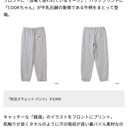
フロントに「浴場で使われているマーク」、バックプリントに
「COOKちゃん」が牛乳石鹸の象徴である牛柄をまとって登
場。
「別注スウェット パンツ」￥9,900
キャッチーな「銭湯」のイラストをフロントにプリント。
肌触りが良くタオルのように汗の吸収が良い裏パイル素材なの