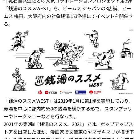
牛乳石鹸共進社との人気コラボレーションプロジェクト第3弾
「銭湯のススメWEST」を、ビームス ジャパンの3店舗、ビー
ムス 梅田、大阪府内の対象銭湯153浴場にてイベントを開催す
る。
「銭湯のススメWEST」は2019年1月に第1弾を実施しており、
寿湯を中心に都内約550の銭湯を横断する形で、スタンプラリ
ーやトークショーなどを行なった。
2021年の第2弾「銭湯のススメ。2021」では、ポップアップス
トアを出店したほか、漫画家で文筆家のヤマザキマリが描き下