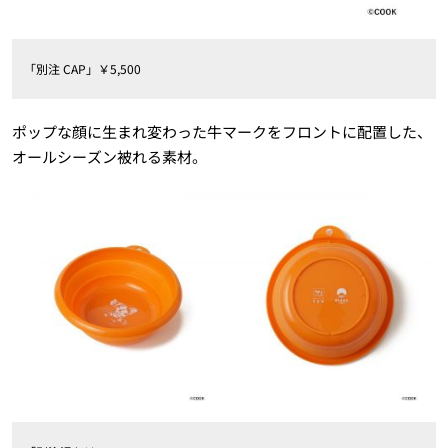
「別注 CAP」￥5,500
ポップな顔に生まれ変わった牛マークをフロントに配置した、
オールシーズン被れる素材。