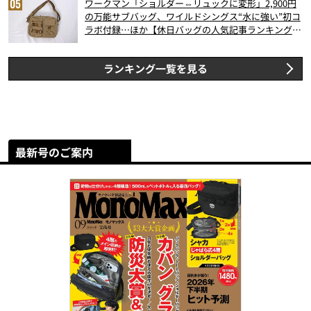
ワークマン「ショルダー⇔リュックに変形」2,900円
の万能サブバッグ、ワイルドシングス“水に強い”初コ
ラボ付録…ほか【休日バッグの人気記事ランキングベ
スト3】（2026年6月版）
ランキング一覧を見る
最新号のご案内