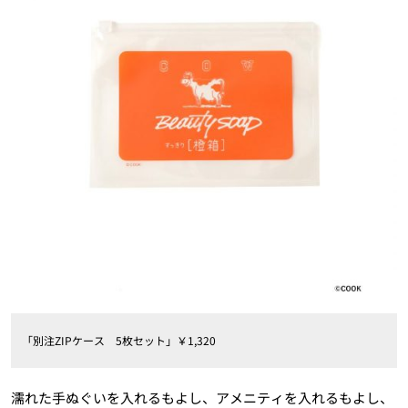
「別注ZIPケース 5枚セット」￥1,320
濡れた手ぬぐいを入れるもよし、アメニティを入れるもよし、