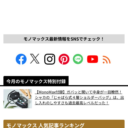
モノマックス最新情報をSNSでチェック！
今月のモノマックス特別付録
【MonoMax付録】ガバッと開いて中身が一目瞭然！
シャカの「じゃばら式４層ショルダーバッグ」は、出
し入れのしやすさも過去最高レベルだった！
モノマックス 人気記事ランキング