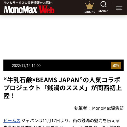
SEARCH
RANKING
2022/11/14 14:00
雑貨
“牛乳石鹸×BEAMS JAPAN”の人気コラボ
プロジェクト「銭湯のススメ」が関西初上
陸！
執筆者：
MonoMax編集部
ビームス
ジャパンは11月17日より、街の銭湯の魅力を伝える