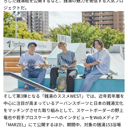
ろした銭湯絵を公開するなど、銭湯の魅力を発信する人気プロ
ジェクトだ。
そして第3弾となる「銭湯のススメWEST」では、近年若年層を
中心に注目が高まっているアーバンスポーツと日本の銭湯文化
をマッチングさせた取り組みとして、スケートボーダーの野上
竜也や若手プロスケーターへのインタビューをWebメディア
「MARZEL」にて公開するほか、期間中、対象の銭湯153浴場