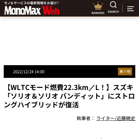
SEARCH
RANKING
2022/12/24 14:00
乗り物
【WLTCモード燃費22.3km／L！】スズキ
「ソリオ＆ソリオ バンディット」にストロ
ングハイブリッドが復活
執筆者：
ライター/近藤暁史