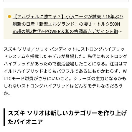
【アルヴェルに勝てる？】小沢コージが試乗！16年ぶり
刷新の日産「新型エルグランド」の凄さ…トルク500N
m超の第3世代e-POWER＆和の格調高きデザインを徹底
チェック
スズキ ソリオ／ソリオ バンディットにストロングハイブリッ
ドシステムを搭載したモデルが登場した。先代にもストロング
ハイブリッドがあったので復活登場したことになる。注目はマ
イルドハイブリッドよりもパワフルであるにもかかわらず、W
LTCモード燃費がさらにいいこと。シリーズの主力となるかも
しれないストロングハイブリッドはどんなモデルなのだろう
か。
スズキ ソリオは新しいカテゴリーを作り上げ
たパイオニア