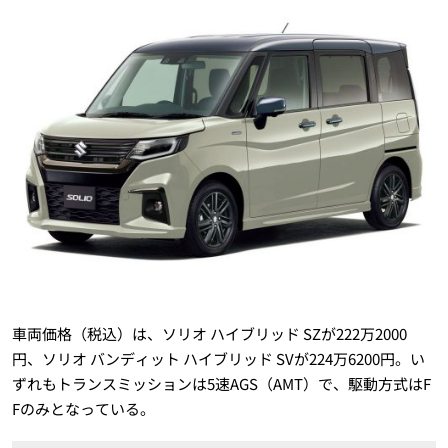
車両価格（税込）は、ソリオ ハイブリッド SZが222万2000
円、ソリオ バンディット ハイブリッド SVが224万6200円。い
ずれもトランスミッションは5速AGS（AMT）で、駆動方式はF
Fのみとなっている。