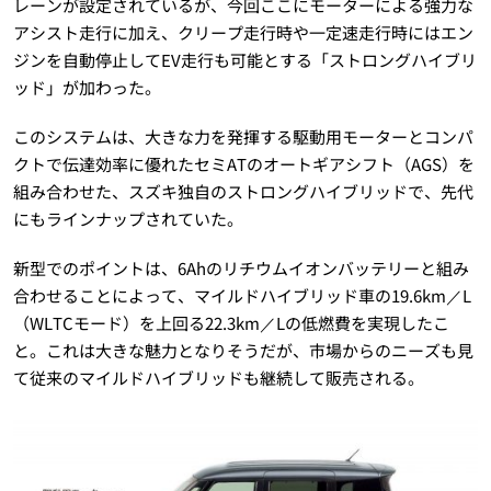
レーンが設定されているが、今回ここにモーターによる強力な
アシスト走行に加え、クリープ走行時や一定速走行時にはエン
ジンを自動停止してEV走行も可能とする「ストロングハイブリ
ッド」が加わった。
このシステムは、大きな力を発揮する駆動用モーターとコンパ
クトで伝達効率に優れたセミATのオートギアシフト（AGS）を
組み合わせた、スズキ独自のストロングハイブリッドで、先代
にもラインナップされていた。
新型でのポイントは、6Ahのリチウムイオンバッテリーと組み
合わせることによって、マイルドハイブリッド車の19.6km／L
（WLTCモード）を上回る22.3km／Lの低燃費を実現したこ
と。これは大きな魅力となりそうだが、市場からのニーズも見
て従来のマイルドハイブリッドも継続して販売される。