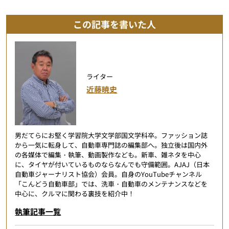
この記事を書いた人
ライター
近藤暁史
男だてらにお堅く学習院大学文学部国文学科卒。ファッション誌
から一気に転身して、自動車専門誌の編集部へ。独立後は国内外
の各媒体で編集・執筆、動画製作なども。新車、雑ネタを中心
に、タイヤが付いているものならなんでも守備範囲。AJAJ（日本
自動車ジャーナリスト協会）会員。自身のYouTubeチャンネル
「こんどう自動車部」では、洗車・自動車のメンテナンスなどを
中心に、クルマに関わる裏技を紹介中！
執筆記事一覧