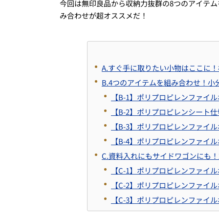
今回は無印良品から収納力抜群の
8
つのアイテム
み合わせが超オススメだ！
A.
すぐ手に取りたい小物はここに！
B.4つのアイテムを組み合わせ！
小
【B-1】ポリプロピレンファイ
【B-2】ポリプロピレンシート仕
【B-3】ポリプロピレンファイ
【B-4】ポリプロピレンファイ
C.
資料入れにもサイドワゴンにも！
【C-1】ポリプロピレンファイ
【C-2】ポリプロピレンファイ
【C-3】ポリプロピレンファイ