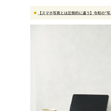
【スマホ写真とは圧倒的に違う】令和の“写
受け取り」が唯一無二で楽しすぎた