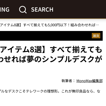
ING
SEARCH
【無印良品の“神”収納アイテム8選】すべて揃えても5,000円以下！組み合わせれば夢のシンプルデスクが叶う!?
雑貨
納アイテム8選】すべて揃えても
合わせれば夢のシンプルデスクが
執筆者：
MonoMax編集部
プルなデスクこそテレワークの理想形。これが無印良品なら、な