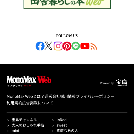
FOLLOW US
MonoMax Webとは？
運営会社
採用情報
プライバシーポリシー
利用規約
広告掲載について
宝島チャンネル
InRed
大人のおしゃれ手帖
sweet
mini
素敵なあの人