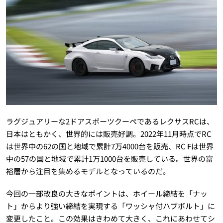
ラグジュアリーな2ドアスポーツクーペであるレクサスRCは、
日本はともかく、世界的には販売好調。2022年11月時点でRC
は世界中の62の国と地域で累計7万4000台を販売、RC Fは世界
中の57の国と地域で累計1万1000台を販売している。世界の富
裕層から注目を集めるモデルとなっているのだ。
今回の一部改良の大きなポイントは、ホイール締結を「ナッ
ト」からより強い締結を実現する「ワッシャ付ハブボルト」に
変更したこと。この効果はきわめて大きく、これにあわせてシ