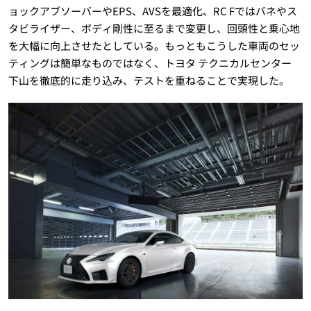
ョックアブソーバーやEPS、AVSを最適化、RC Fではバネやス
タビライザー、ボディ剛性に至るまで変更し、回頭性と乗心地
を大幅に向上させたとしている。もっともこうした車両のセッ
ティングは簡単なものではなく、トヨタ テクニカルセンター
下山を徹底的に走り込み、テストを重ねることで実現した。