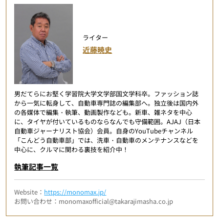
ライター
近藤暁史
男だてらにお堅く学習院大学文学部国文学科卒。ファッション誌
から一気に転身して、自動車専門誌の編集部へ。独立後は国内外
の各媒体で編集・執筆、動画製作なども。新車、雑ネタを中心
に、タイヤが付いているものならなんでも守備範囲。AJAJ（日本
自動車ジャーナリスト協会）会員。自身のYouTubeチャンネル
「こんどう自動車部」では、洗車・自動車のメンテナンスなどを
中心に、クルマに関わる裏技を紹介中！
執筆記事一覧
Website：
https://monomax.jp/
お問い合わせ：monomaxofficial@takarajimasha.co.jp