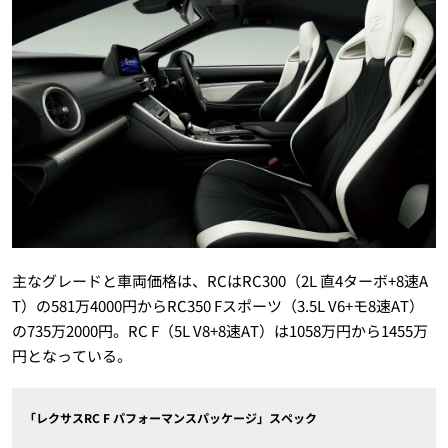
主なグレードと車両価格は、RCはRC300（2L 直4ターボ+8速A
T）の581万4000円からRC350 Fスポーツ（3.5L V6+モ8速AT）
の735万2000円。RC F（5L V8+8速AT）は1058万円から1455万
円となっている。
「レクサスRC F パフォーマンスパッケージ」スペック