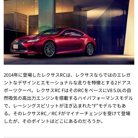
2014年に登場したレクサスRCは、レクサスならではのエレガ
ントなデザインとエモーショナルな走りを特徴とする2ドアス
ポーツクーペ。レクサスRC FはそのRCをベースにV8 5.0Lの自
然吸気の高出力エンジンを搭載するハイパフォーマンスモデル
で、レーシングスピリットが注ぎ込まれた“F”モデルでもあ
る。そのレクサスRC／RC Fがマイナーチェンジを受けて登場
したが、そのポイントはどこにあるのだろうか。