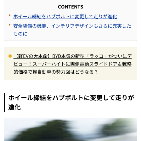
CONTENTS
ホイール締結をハブボルトに変更して走りが進化
安全装備の機能、インテリアデザインもさらに充実した
ものに
【軽EVの大本命】BYD本気の新型「ラッコ」がついにデ
ビュー！スーパーハイトに両側電動スライドドア＆戦略
的価格で軽自動車の勢力図はどうなる？
ホイール締結をハブボルトに変更して走りが
進化