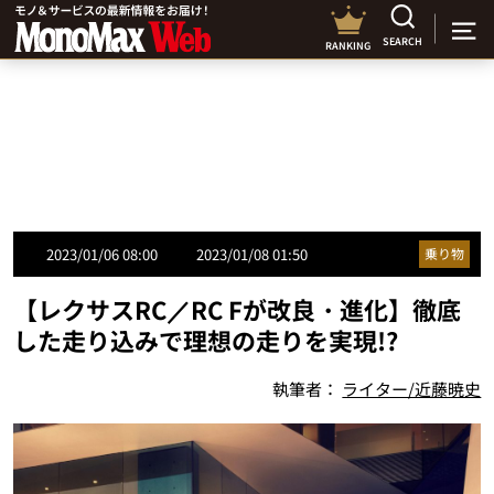
SEARCH
RANKING
2023/01/06 08:00
2023/01/08 01:50
乗り物
【レクサスRC／RC Fが改良・進化】徹底
した走り込みで理想の走りを実現!?
執筆者：
ライター/近藤暁史