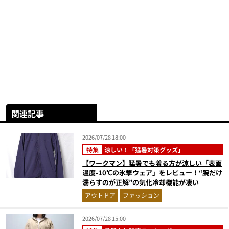
関連記事
2026/07/28 18:00
特集
涼しい！「猛暑対策グッズ」
【ワークマン】猛暑でも着る方が涼しい「表面
温度-10℃の氷撃ウェア」をレビュー！“腕だけ
濡らすのが正解”の気化冷却機能が凄い
アウトドア
ファッション
2026/07/28 15:00