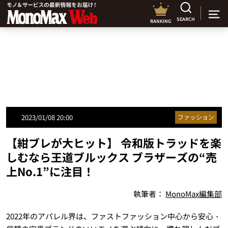
SEARCH
RANKING
2023/01/08 20:00
ファッション
【紺ブレが大ヒット】 令和版トラッドを楽
しむなら王道ブルックス ブラザーズの“売
上No.1”に注目！
執筆者：
MonoMax編集部
2022年のアパレル界は、ファストファッション中心から安心・