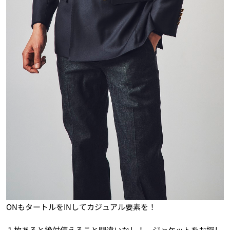
ONもタートルをINしてカジュアル要素を！
１枚あると絶対使えること間違いなし！ ジャケットをお探し