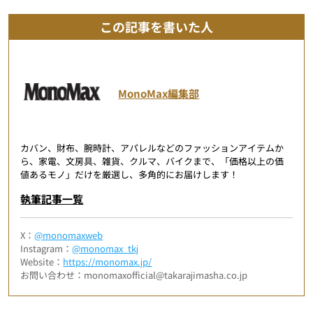
この記事を書いた人
MonoMax編集部
カバン、財布、腕時計、アパレルなどのファッションアイテムか
ら、家電、文房具、雑貨、クルマ、バイクまで、「価格以上の価
値あるモノ」だけを厳選し、多角的にお届けします！
執筆記事一覧
X：
@monomaxweb
Instagram：
@monomax_tkj
Website：
https://monomax.jp/
お問い合わせ：monomaxofficial@takarajimasha.co.jp