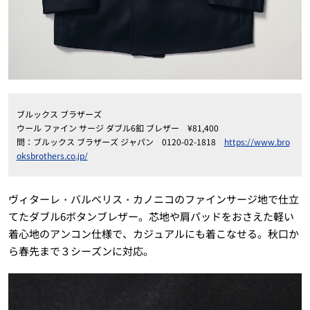
ブルックス ブラザーズ
ウール ファイン サージ ダブル6釦 ブレザー ¥81,400
問：ブルックス ブラザーズ ジャパン 0120-02-1818
https://www.bro
oksbrothers.co.jp/
ヴィターレ・バルべリス・カノニコのファインサージ地で仕立
てたダブル6ボタンブレザー。芯地や肩パッドをおさえた軽い
着心地のアンコン仕様で、カジュアルにも着こなせる。秋口か
ら春先まで３シーズンに対応。