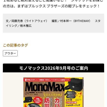
の方は、まずはブルックス ブラザーズの紺ブレをチェック！
文／岡藤充泰（ライトアウェイ） 撮影／村本祥一（BYTHEWAY） スタ
イリング／栃木雅広
この記事のタグ
アウター
モノマックス2026年9月号のご案内