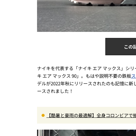
この
ナイキを代表する「ナイキ エア マックス」シリ
キ エア マックス 90」。もはや説明不要の鉄板
ス
デルが2022年秋にリリースされたのも記憶に
ースされました！
【酷暑と豪雨の最適解】全身コロンビアで揃
エア」セットアップ