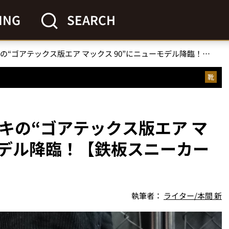
ING
SEARCH
今作も大ヒット!? ナイキの“ゴアテックス版エア マックス 90”にニューモデル降臨！【鉄板スニーカー試し履き】
靴
イキの“ゴアテックス版エア マ
モデル降臨！【鉄板スニーカー
執筆者：
ライター/本間 新