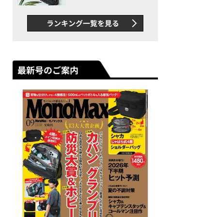
ダーバッグ」は、出し入れの
しやすさも過去最高レベルだ
ランキング一覧を見る
った！
最新号のご案内