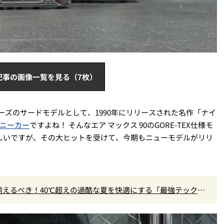
記事の画像一覧を見る（7枚）
ーズのサードモデルとして、1990年にリリースされた名作「ナイ
ニーカー
ですよね！ そんなエア マックス 90のGORE-TEX仕様モ
新しいですが、その大ヒットを受けて、今期もニューモデルがリリ
えるべき！40℃超えの過酷な夏を快適にする「最強テックウ