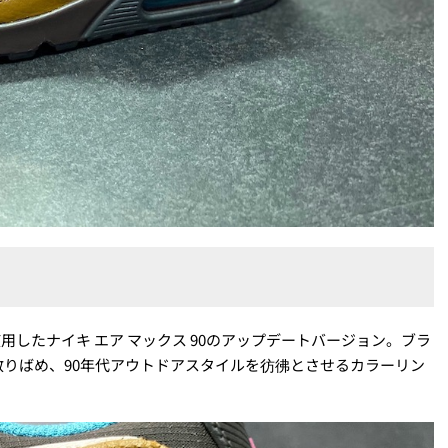
使用したナイキ エア マックス 90のアップデートバージョン。ブラ
りばめ、90年代アウトドアスタイルを彷彿とさせるカラーリン