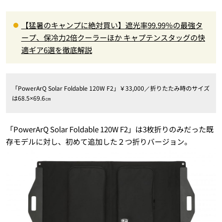
【猛暑のキャンプに絶対買い】遮光率99.99％の最強タ
ープ、保冷力2倍クーラーほか キャプテンスタッグの快
適ギア6選を徹底解説
「PowerArQ Solar Foldable 120W F2」￥33,000／折りたたみ時のサイズ
は68.5×69.6㎝
「PowerArQ Solar Foldable 120W F2」は3枚折りのみだった既
存モデルに対し、初めて追加した２つ折りバージョン。