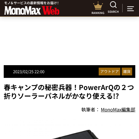
SEARCH
RANKING
2023/02/25 22:00
アウトドア
雑貨
春キャンプの秘密兵器！PowerArQの２つ
折りソーラーパネルがかなり使える!?
執筆者：
MonoMax編集部