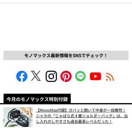
モノマックス最新情報をSNSでチェック！
今月のモノマックス特別付録
【MonoMax付録】ガバッと開いて中身が一目瞭然！
シャカの「じゃばら式４層ショルダーバッグ」は、出
し入れのしやすさも過去最高レベルだった！