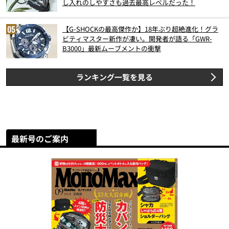
し入れのしやすさも過去最高レベルだった！
【G-SHOCKの最高傑作か】18年ぶり超絶進化！グラ
ビティマスター新作が凄い。開発者が語る「GWR-
B3000」最新ムーブメントの衝撃
ランキング一覧を見る
最新号のご案内