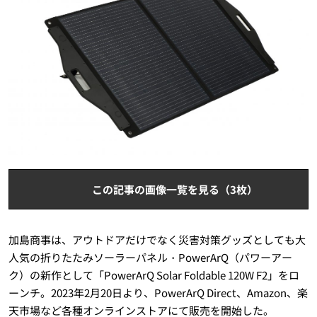
この記事の画像一覧を見る（3枚）
加島商事は、アウトドアだけでなく災害対策グッズとしても大
人気の折りたたみソーラーパネル・PowerArQ（パワーアー
ク）の新作として「PowerArQ Solar Foldable 120W F2」をロ
ーンチ。2023年2月20日より、PowerArQ Direct、Amazon、楽
天市場など各種オンラインストアにて販売を開始した。