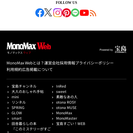
FOLLOW US
MonoMax Webとは？
運営会社
採用情報
プライバシーポリシー
利用規約
広告掲載について
宝島チャンネル
InRed
大人のおしゃれ手帖
sweet
mini
素敵なあの人
リンネル
otona ROSY
SPRiNG
otona MUSE
GLOW
MonoMax
smart
MonoMaster
田舎暮らしの本
宝島すごい！WEB
『このミステリーがすご