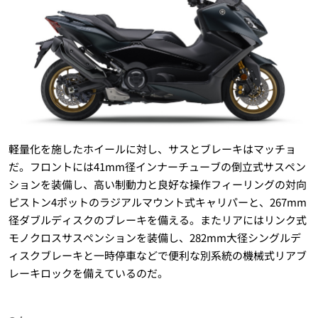
軽量化を施したホイールに対し、サスとブレーキはマッチョ
だ。フロントには41mm径インナーチューブの倒立式サスペン
ションを装備し、高い制動力と良好な操作フィーリングの対向
ピストン4ポットのラジアルマウント式キャリパーと、267mm
径ダブルディスクのブレーキを備える。またリアにはリンク式
モノクロスサスペンションを装備し、282mm大径シングルデ
ィスクブレーキと一時停車などで便利な別系統の機械式リアブ
レーキロックを備えているのだ。