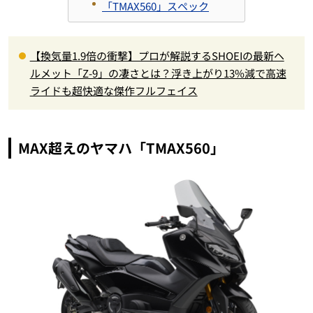
「TMAX560」スペック
【換気量1.9倍の衝撃】プロが解説するSHOEIの最新ヘ
ルメット「Z-9」の凄さとは？浮き上がり13%減で高速
ライドも超快適な傑作フルフェイス
MAX超えのヤマハ「TMAX560」