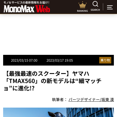
SEARCH
RANKING
2023/03/15 07:00
2023/03/17 19:05
乗り物
【最強最速のスクーター】ヤマハ
「TMAX560」の新モデルは“細マッチ
ョ”に進化!?
執筆者：
パーツデザイナー/坂東 漠