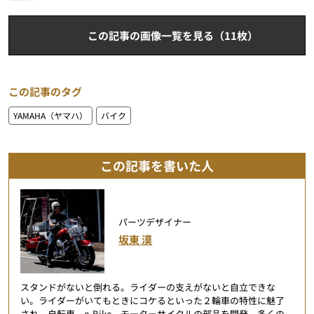
この記事の画像一覧を見る（11枚）
この記事のタグ
YAMAHA（ヤマハ）
バイク
この記事を書いた人
パーツデザイナー
坂東 漠
スタンドがないと倒れる。ライダーの支えがないと自立できな
い。ライダーがいてもときにコケるといった２輪車の特性に魅了
され、自転車、e-Bike、モーターサイクルの部品を開発。多くの