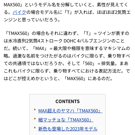
MAX560」というモデル名を分解していくと、素性が見えてく
る。
バイク
の場合モデル名に「T」が入れば、ほぼほぼ2気筒エ
ンジンと思っていいだろう。
「TMAX560」の場合もそれに違わず、「T」＝ツインが表すの
は水冷直列2気筒4ストローク DOHC 4バルブエンジンのこと
だ。続いて、「MAX」＝最大限や極限を意味するマキシマムの
略。過激な名前をつけたがるのはバイクに限らず、乗り物すべ
ての共通項ではないだろうか。そして「560」＝排気量。まあ
これもバイクに限らず、乗り物すべてにおける表記方法だ。で
はどこが控えめかというと、「MAX560」にあるのだ。
CONTENTS
MAX超えのヤマハ「TMAX560」
細マッチョな「TMAX560」
新色も登場した2023年モデル