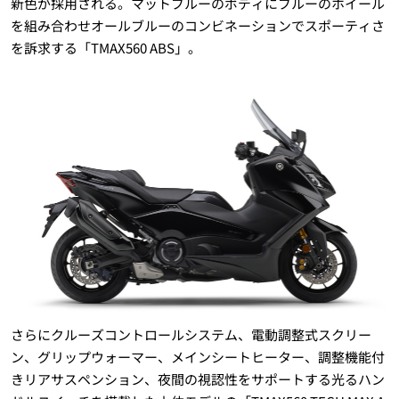
新色が採用される。マットブルーのボディにブルーのホイール
を組み合わせオールブルーのコンビネーションでスポーティさ
を訴求する「TMAX560 ABS」。
さらにクルーズコントロールシステム、電動調整式スクリー
ン、グリップウォーマー、メインシートヒーター、調整機能付
きリアサスペンション、夜間の視認性をサポートする光るハン