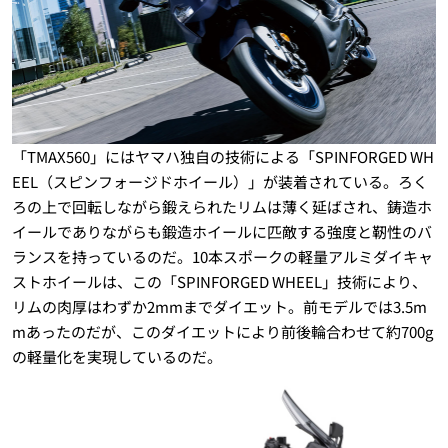
「TMAX560」にはヤマハ独自の技術による「SPINFORGED WH
EEL（スピンフォージドホイール）」が装着されている。ろく
ろの上で回転しながら鍛えられたリムは薄く延ばされ、鋳造ホ
イールでありながらも鍛造ホイールに匹敵する強度と靭性のバ
ランスを持っているのだ。10本スポークの軽量アルミダイキャ
ストホイールは、この「SPINFORGED WHEEL」技術により、
リムの肉厚はわずか2mmまでダイエット。前モデルでは3.5m
mあったのだが、このダイエットにより前後輪合わせて約700g
の軽量化を実現しているのだ。