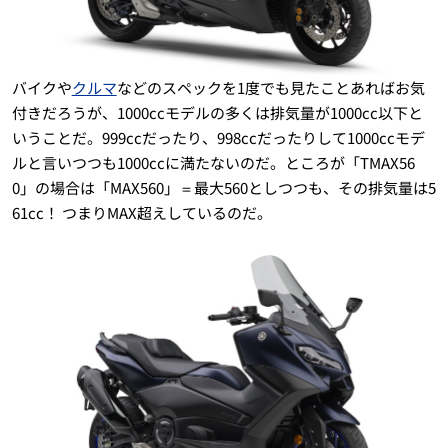
バイクや
クルマ
などのスペックを1度でも見たことあればお気
付きだろうが、1000ccモデルの多くは排気量が1000cc以下と
いうことだ。999ccだったり、998ccだったりして1000ccモデ
ルと言いつつも1000ccに満たないのだ。ところが「TMAX56
0」の場合は「MAX560」＝最大560としつつも、その排気量は5
61cc！ つまりMAX超えしているのだ。