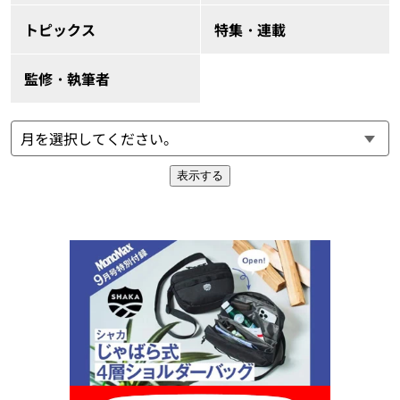
トピックス
特集・連載
監修・執筆者
表示する