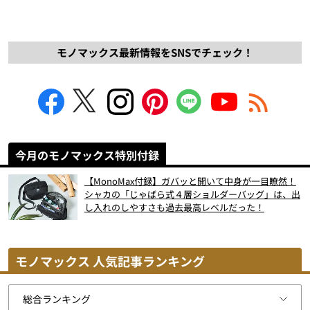
モノマックス最新情報をSNSでチェック！
今月のモノマックス特別付録
【MonoMax付録】ガバッと開いて中身が一目瞭然！
シャカの「じゃばら式４層ショルダーバッグ」は、出
し入れのしやすさも過去最高レベルだった！
モノマックス 人気記事ランキング