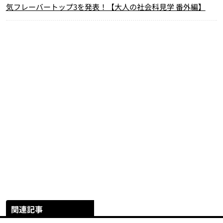
気フレーバートップ3を発表！【大人の社会科見学 番外編】
関連記事