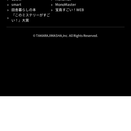
smart
MonoMaster
田舎暮らしの本
宝島すごい！WEB
『このミステリーがすご
い！』大賞
© TAKARAJIMASHA,Inc. All Rights Reserved.