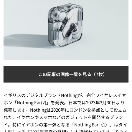
この記事の画像一覧を見る（7枚）
イギリスのデジタルブランドNothingが、完全ワイヤレスイヤ
ホン「Nothing Ear(2)」を発表。日本では2023年3月30日より
発売します。Nothingは2020年にロンドンを拠点として設立さ
れた、イヤホンやスマホなどのガジェットを開発するブラン
ド。特にイヤホンの第一弾となる「Nothing Ear（1）」はタイ
ム誌による「2022年最高の発明」にも選ばれています。そのイ