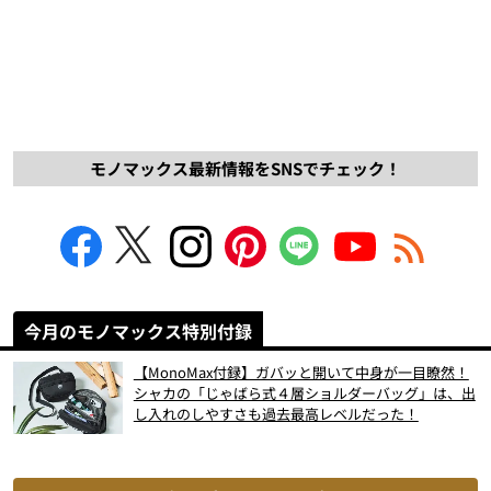
モノマックス最新情報をSNSでチェック！
今月のモノマックス特別付録
【MonoMax付録】ガバッと開いて中身が一目瞭然！
シャカの「じゃばら式４層ショルダーバッグ」は、出
し入れのしやすさも過去最高レベルだった！