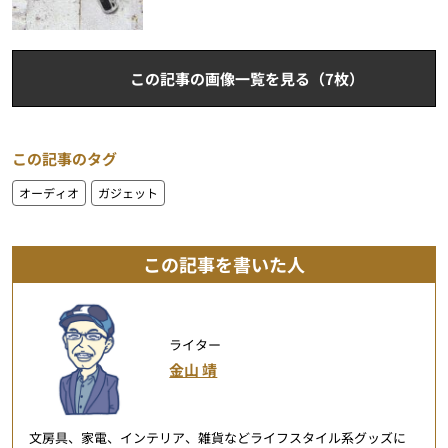
この記事の画像一覧を見る（7枚）
この記事のタグ
オーディオ
ガジェット
この記事を書いた人
ライター
金山 靖
文房具、家電、インテリア、雑貨などライフスタイル系グッズに