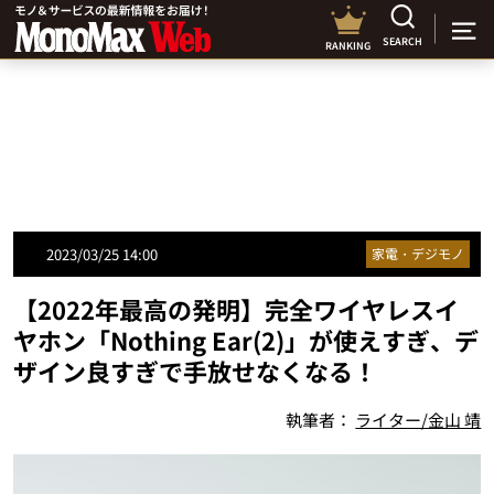
SEARCH
RANKING
2023/03/25 14:00
家電・デジモノ
【2022年最高の発明】完全ワイヤレスイ
ヤホン「Nothing Ear(2)」が使えすぎ、デ
ザイン良すぎで手放せなくなる！
執筆者：
ライター/金山 靖