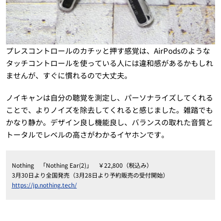
プレスコントロールのカチッと押す感覚は、AirPodsのような
タッチコントロールを使っている人には違和感があるかもしれ
ませんが、すぐに慣れるので大丈夫。
ノイキャンは自分の聴覚を測定し、パーソナライズしてくれる
ことで、よりノイズを除去してくれると感じました。雑踏でも
かなり静か。デザイン良し機能良し、バランスの取れた音質と
トータルでレベルの高さがわかるイヤホンです。
Nothing 「Nothing Ear(2)」 ￥22,800（税込み）
3月30日より全国発売（3月28日より予約販売の受付開始）
https://jp.nothing.tech/