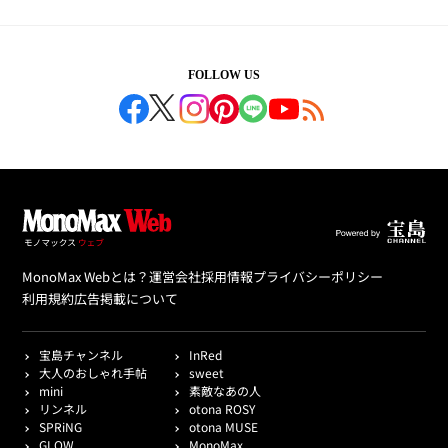
FOLLOW US
MonoMax Webとは？
運営会社
採用情報
プライバシーポリシー
利用規約
広告掲載について
宝島チャンネル
InRed
大人のおしゃれ手帖
sweet
mini
素敵なあの人
リンネル
otona ROSY
SPRiNG
otona MUSE
GLOW
MonoMax