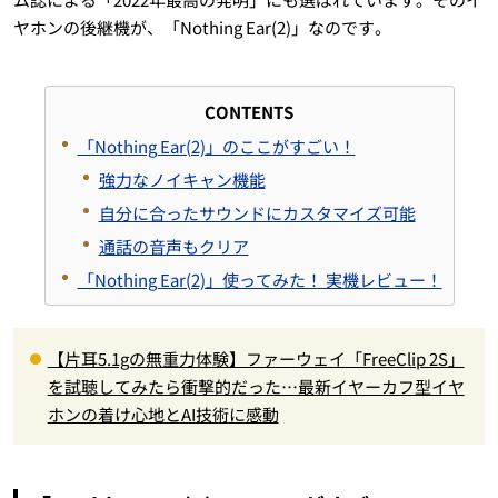
ヤホンの後継機が、「Nothing Ear(2)」なのです。
CONTENTS
「Nothing Ear(2)」のここがすごい！
強力なノイキャン機能
自分に合ったサウンドにカスタマイズ可能
通話の音声もクリア
「Nothing Ear(2)」使ってみた！ 実機レビュー！
【片耳5.1gの無重力体験】ファーウェイ「FreeClip 2S」
を試聴してみたら衝撃的だった…最新イヤーカフ型イヤ
ホンの着け心地とAI技術に感動