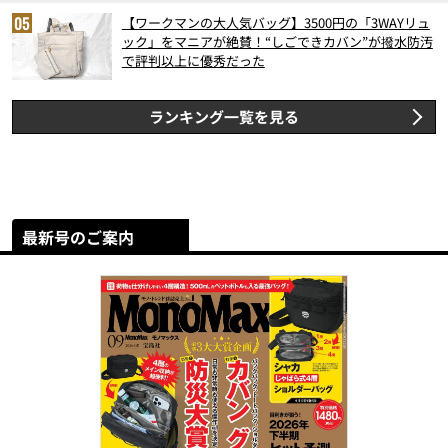
【ワークマンの大人気バッグ】3500円の「3WAYリュ
ック」をマニアが絶賛！“しごできカバン”が撥水防汚
で評判以上に優秀だった
ランキング一覧を見る
最新号のご案内