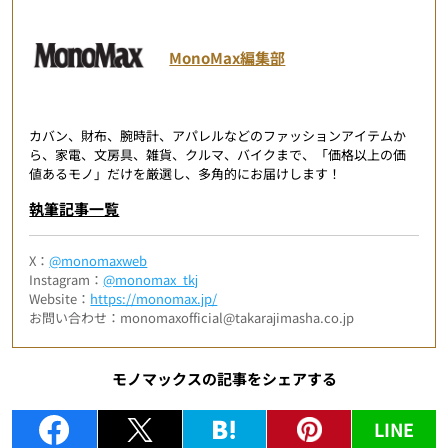
MonoMax編集部
カバン、財布、腕時計、アパレルなどのファッションアイテムか
ら、家電、文房具、雑貨、クルマ、バイクまで、「価格以上の価
値あるモノ」だけを厳選し、多角的にお届けします！
執筆記事一覧
X：
@monomaxweb
Instagram：
@monomax_tkj
Website：
https://monomax.jp/
お問い合わせ：monomaxofficial@takarajimasha.co.jp
モノマックスの記事をシェアする
LINE