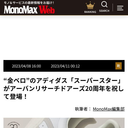
SEARCH
RANKING
2023/04/08 16:00
2023/04/11 00:12
靴
“金ベロ”のアディダス「スーパースター」
がアーバンリサーチドアーズ20周年を祝し
て登場！
執筆者：
MonoMax編集部