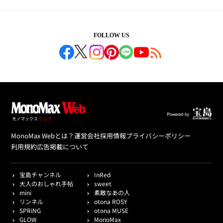
FOLLOW US
MonoMax Webとは？
運営会社
採用情報
プライバシーポリシー
利用規約
広告掲載について
宝島チャンネル
InRed
大人のおしゃれ手帖
sweet
mini
素敵なあの人
リンネル
otona ROSY
SPRiNG
otona MUSE
GLOW
MonoMax