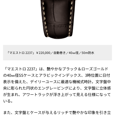
「マエストロ 2237」￥220,000／自動巻き／40㎜径／50m防水
「マエストロ 2237」は、艶やかなブラック＆ローズゴールド
の40㎜径SSケースとアラビックインデックス、3時位置に日付
表示を備えた、デイリーユースに最適な機械式時計。文字盤中
央に彫られた円状のエングレービングにより、文字盤に立体感
が生まれ、アワートラックが浮き上がって見える仕様になって
いる。
また、文字盤とケースが与えるリッチで艶やかな印象を引き立