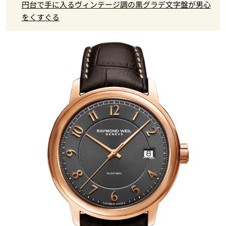
円台で手に入るヴィンテージ調の黒グラデ文字盤が男心
をくすぐる