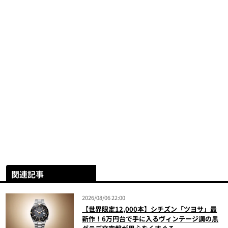
関連記事
2026/08/06 22:00
【世界限定12,000本】シチズン「ツヨサ」最
新作！6万円台で手に入るヴィンテージ調の黒