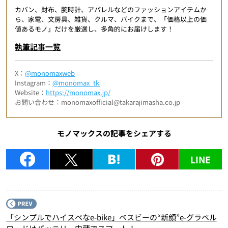
カバン、財布、腕時計、アパレルなどのファッションアイテムか
ら、家電、文房具、雑貨、クルマ、バイクまで、「価格以上の価
値あるモノ」だけを厳選し、多角的にお届けします！
執筆記事一覧
X：
@monomaxweb
Instagram：
@monomax_tkj
Website：
https://monomax.jp/
お問い合わせ：monomaxofficial@takarajimasha.co.jp
モノマックスの記事をシェアする
LINE
P
「シンプルでハイスペなe-bike」ベスビーの“新顔”e-グラベル