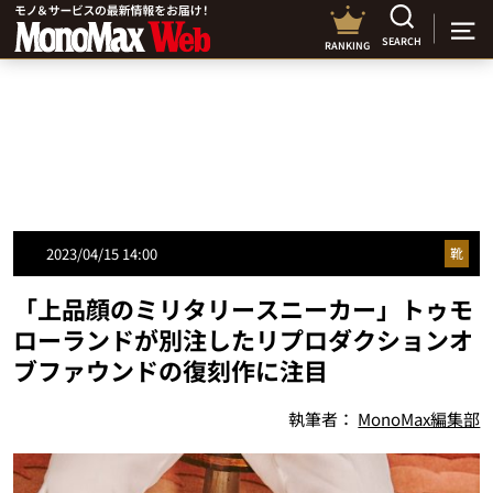
SEARCH
RANKING
2023/04/15 14:00
靴
「上品顔のミリタリースニーカー」トゥモ
ローランドが別注したリプロダクションオ
ブファウンドの復刻作に注目
執筆者：
MonoMax編集部