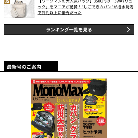
【ワークマンの大人気バッグ】3500円の「3WAYリュ
ック」をマニアが絶賛！“しごできカバン”が撥水防汚
で評判以上に優秀だった
ランキング一覧を見る
最新号のご案内