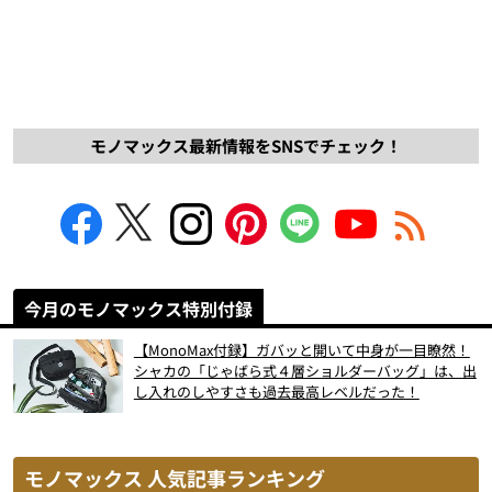
モノマックス最新情報をSNSでチェック！
今月のモノマックス特別付録
【MonoMax付録】ガバッと開いて中身が一目瞭然！
シャカの「じゃばら式４層ショルダーバッグ」は、出
し入れのしやすさも過去最高レベルだった！
モノマックス 人気記事ランキング