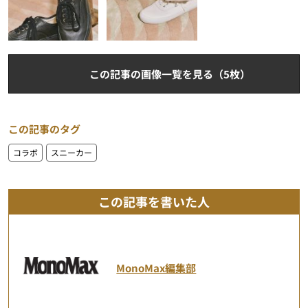
この記事の画像一覧を見る（5枚）
この記事のタグ
コラボ
スニーカー
この記事を書いた人
MonoMax編集部