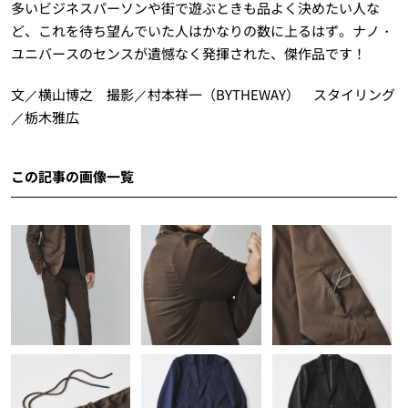
多いビジネスパーソンや街で遊ぶときも品よく決めたい人な
ど、これを待ち望んでいた人はかなりの数に上るはず。ナノ・
ユニバースのセンスが遺憾なく発揮された、傑作品です！
文／横山博之 撮影／村本祥一（BYTHEWAY） スタイリング
／栃木雅広
この記事の画像一覧