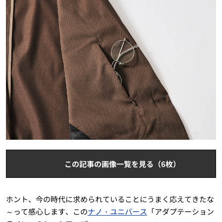
この記事の画像一覧を見る（6枚）
ホント、今の時代に求められていることにうまく応えてきたな
～って感心します、この
ナノ・ユニバース
「アダプテーション