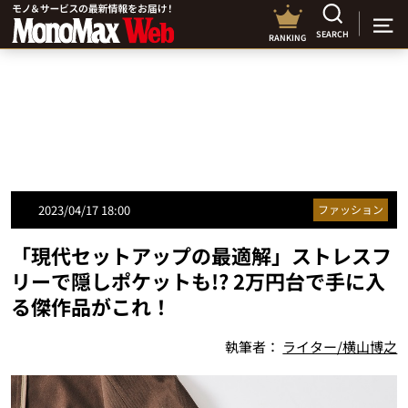
SEARCH
RANKING
2023/04/17 18:00
ファッション
「現代セットアップの最適解」ストレスフ
リーで隠しポケットも!? 2万円台で手に入
る傑作品がこれ！
執筆者：
ライター/横山博之