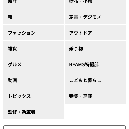
時計
財布・小物
靴
家電・デジモノ
ファッション
アウトドア
雑貨
乗り物
グルメ
BEAMS特撮部
動画
こどもと暮らし
トピックス
特集・連載
監修・執筆者