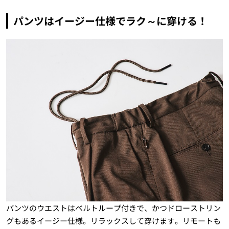
パンツはイージー仕様でラク～に穿ける！
パンツのウエストはベルトループ付きで、かつドローストリン
グもあるイージー仕様。リラックスして穿けます。リモートも