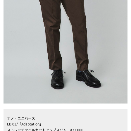
ナノ・ユニバース
LB.03/「Adaptation」
ストレッチツイルセットアップスリム ¥22,000