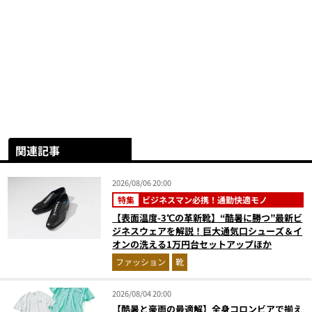
関連記事
2026/08/06 20:00
特集
ビジネスマン必携！通勤快適モノ
【表面温度-3℃の革新靴】“酷暑に勝つ”最新ビ
ジネスウェアを解説！巨大通気口シューズ＆イ
オンの洗える1万円台セットアップほか
ファッション
靴
2026/08/04 20:00
【酷暑と豪雨の最適解】全身コロンビアで揃え