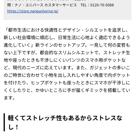
問：ナノ・ユニバース カスタマーサービス TEL：0120-70-5088
https://store.nanouniverse.jp/
「都市生活における快適性とデザイン・シルエットを追求し、
新しい社会環境に順応し、日常生活に心地よく適応できるよう
進化していく」新ラインのセットアップ。一見して何の変哲も
ない上下ですが、都会的なスリムシルエットで、ストレッチ生
地や座ったときも干渉しにくいパンツのスマホ用ポケットな
ど、現代のニーズに応えています。また、ガジェットの多いこ
のご時世に合わせて小物を出し入れしやすい角度で内ポケット
を付けたり、ヒップポケットも座ったときにスマホが干渉しに
くくしたりと、かゆいところに手が届くギミックを搭載してい
ます。
軽くてストレッチ性もあるからストレスな
し！