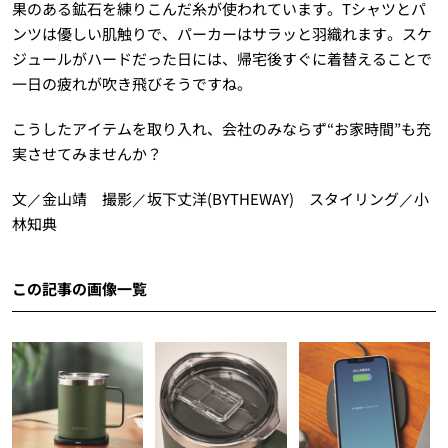
果のある鉱石を練りこんだ糸が使われています。Tシャツとパ
ンツは優しい肌触りで、パーカーはサラッと羽織れます。スケ
ジュールがハードだった日には、帰宅後すぐに着替えることで
一日の疲れが吹き飛びそうですね。
こうしたアイテムを取り入れ、会社のみならず“お家時間”も充
実させてみませんか？
文／金山靖 撮影／坂下丈洋(BYTHEWAY) スタイリング／小
林知典
この記事の画像一覧