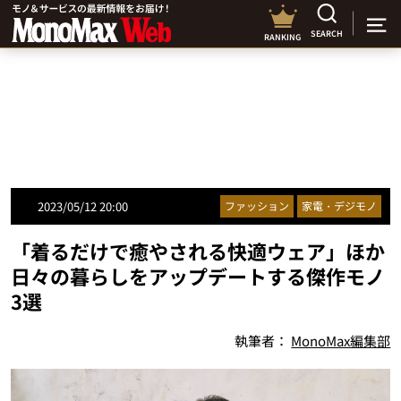
SEARCH
RANKING
2023/05/12 20:00
ファッション
家電・デジモノ
「着るだけで癒やされる快適ウェア」ほか
日々の暮らしをアップデートする傑作モノ
3選
執筆者：
MonoMax編集部