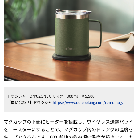
ドウシシャ ON℃ZONEリモマグ 300ml ￥5,500
【問い合わせ】ドウシシャ
https://www.do-cooking.com/remomug/
マグカップの下部にヒーターを搭載し、ワイヤレス送電パッド
をコースターにすることで、マグカップ内のドリンクの温度を
キープできるんです。60℃前後の飲み頃の温度が続きます。カ