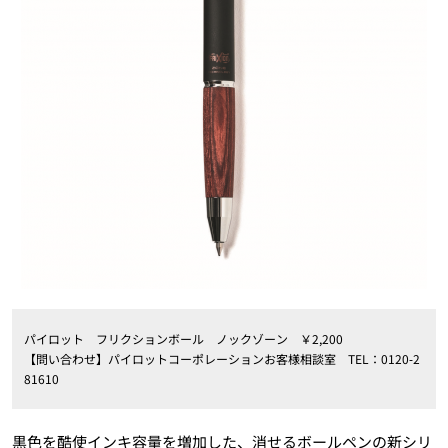
パイロット フリクションボール ノックゾーン ￥2,200
【問い合わせ】パイロットコーポレーションお客様相談室 TEL：0120‐2
81610
黒色を酷使インキ容量を増加した、消せるボールペンの新シリ