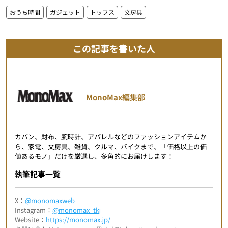
おうち時間
ガジェット
トップス
文房具
この記事を書いた人
MonoMax編集部
カバン、財布、腕時計、アパレルなどのファッションアイテムか
ら、家電、文房具、雑貨、クルマ、バイクまで、「価格以上の価
値あるモノ」だけを厳選し、多角的にお届けします！
執筆記事一覧
X：
@monomaxweb
Instagram：
@monomax_tkj
Website：
https://monomax.jp/