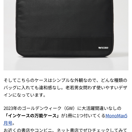
そしてこちらのケースはシンプルな外観なので、どんな種類の
バッグに入れても違和感なし。老若男女問わず使いやすいデザ
インになっています。
2023年のゴールデンウィーク（GW）に大活躍間違いなしの
「インケースの万能ケース」
が1冊に1つ付いてくる
MonoMax5
月号
。
お近くの書店やコンビニ、ネット書店でぜひチェックしてみて