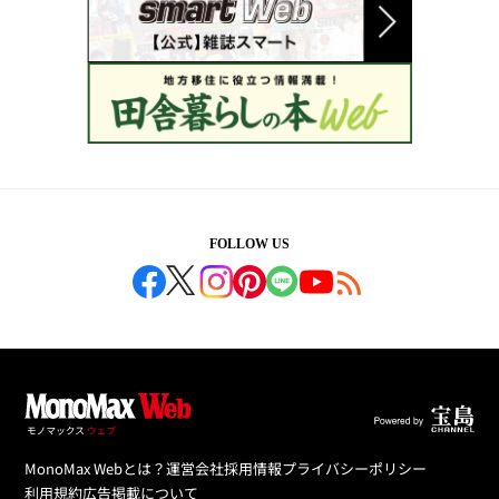
FOLLOW US
MonoMax Webとは？
運営会社
採用情報
プライバシーポリシー
利用規約
広告掲載について