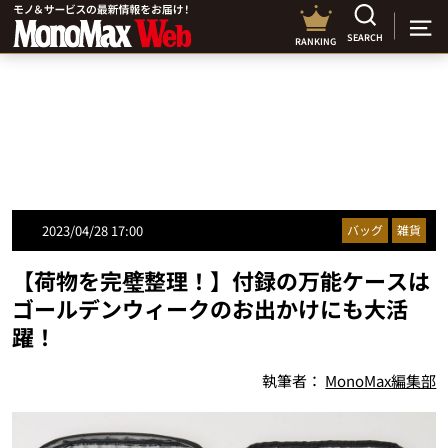
SEARCH
RANKING
2023/04/28 17:00
バッグ
雑貨
【荷物を完璧整理！】付録の万能ケースは
ゴールデンウィークのお出かけにも大活
躍！
執筆者：
MonoMax編集部