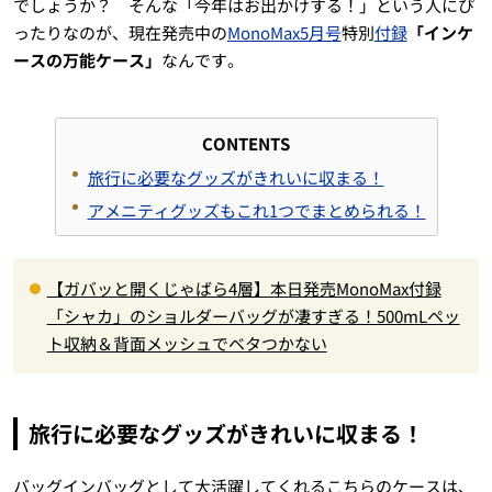
でしょうか？ そんな「今年はお出かけする！」という人にぴ
ったりなのが、現在発売中の
MonoMax5月号
特別
付録
「インケ
ースの万能ケース」
なんです。
CONTENTS
旅行に必要なグッズがきれいに収まる！
アメニティグッズもこれ1つでまとめられる！
【ガバッと開くじゃばら4層】本日発売MonoMax付録
「シャカ」のショルダーバッグが凄すぎる！500mLペッ
ト収納＆背面メッシュでベタつかない
旅行に必要なグッズがきれいに収まる！
バッグインバッグとして大活躍してくれるこちらのケースは、