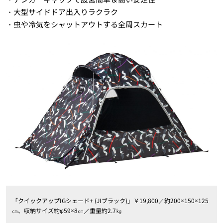
・大型サイドドア出入りラクラク
・虫や冷気をシャットアウトする全周スカート
「クイックアップIGシェード+ (JIブラック)」￥19,800／約200×150×125
㎝、収納サイズ約φ59×8㎝／重量約2.7㎏