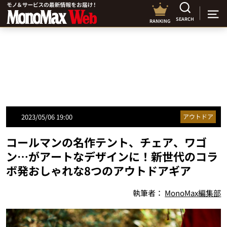
SEARCH
RANKING
2023/05/06 19:00
アウトドア
コールマンの名作テント、チェア、ワゴ
ン…がアートなデザインに！新世代のコラ
ボ発おしゃれな8つのアウトドアギア
執筆者：
MonoMax編集部