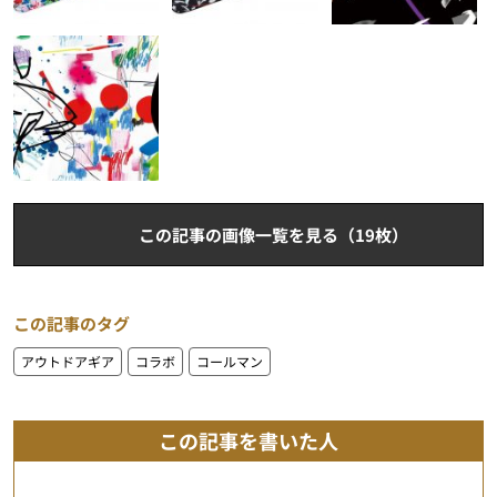
この記事の画像一覧を見る（19枚）
この記事のタグ
アウトドアギア
コラボ
コールマン
この記事を書いた人