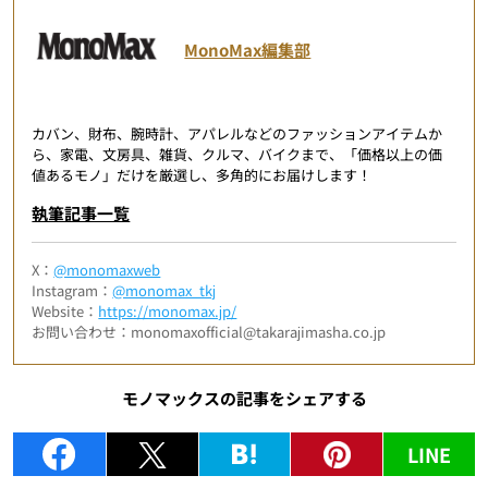
MonoMax編集部
カバン、財布、腕時計、アパレルなどのファッションアイテムか
ら、家電、文房具、雑貨、クルマ、バイクまで、「価格以上の価
値あるモノ」だけを厳選し、多角的にお届けします！
執筆記事一覧
X：
@monomaxweb
Instagram：
@monomax_tkj
Website：
https://monomax.jp/
お問い合わせ：monomaxofficial@takarajimasha.co.jp
モノマックスの記事をシェアする
LINE