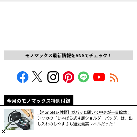
モノマックス最新情報をSNSでチェック！
今月のモノマックス特別付録
【MonoMax付録】ガバッと開いて中身が一目瞭然！
シャカの「じゃばら式４層ショルダーバッグ」は、出
し入れのしやすさも過去最高レベルだった！