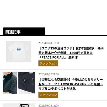
関連記事
2026/08/04 15:00
【ユニクロの注目コラボ】世界的建築家・隈研
吾と藤本壮介が参戦！1500円で買える
「PEACE FOR ALL」最新作
ファッション
2026/08/02 22:00
【街着になる空調服®】今季は幻のミリタリー
服がモチーフ！ LOWERCASE×URBSの最強ト
リプルコラボベストが進化
ファッション
2026/08/02 15:00