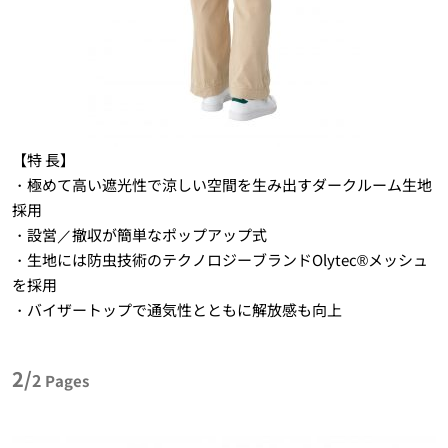
【特 長】
・極めて高い遮光性で涼しい空間を生み出すダークルーム生地
採用
・設営／撤収が簡単なポップアップ式
・生地には防虫技術のテクノロジーブランドOlytec®メッシュ
を採用
・バイザートップで通気性とともに解放感も向上
2/
2
Pages