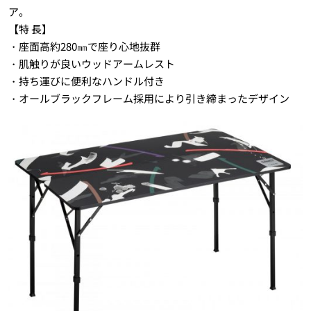
ア。
【特 長】
・座面高約280㎜で座り心地抜群
・肌触りが良いウッドアームレスト
・持ち運びに便利なハンドル付き
・オールブラックフレーム採用により引き締まったデザイン