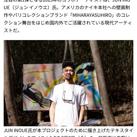
UE（ジュン イノウエ）氏。アメリカのナイキ本社への壁画制
作やパリコレクションブランド「MIHARAYASUHIRO」のコレ
クション舞台をはじめ国内外でご活躍されている現代アーティ
ストだ。
JUN INOUE氏が本プロジェクトのために描き上げたテキスタイ