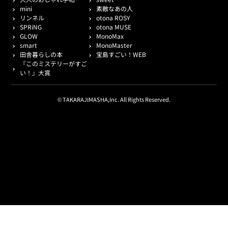
mini
素敵なあの人
リンネル
otona ROSY
SPRiNG
otona MUSE
GLOW
MonoMax
smart
MonoMaster
田舎暮らしの本
宝島すごい！WEB
『このミステリーがすご
い！』大賞
© TAKARAJIMASHA,Inc. All Rights Reserved.