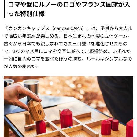
コマや盤にルノーのロゴやフランス国旗が入
った特別仕様
「カンカンキャップス（cancan CAPS）」は、子供から大人ま
で幅広い年齢層が楽しめる、日本生まれの木製の立体ゲーム。
古くから日本でも親しまれてきた三目並べを進化させたもの
で、3×3のマス目にコマを交互に並べて、縦横斜め、いずれか
一列に自色のコマを並べたほうの勝ち。ルールはシンプルなの
が人気の秘密だ。