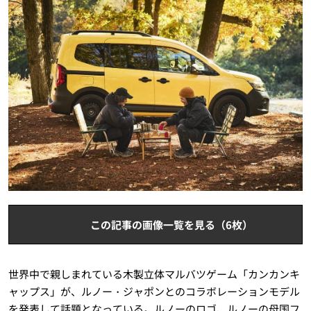
この記事の画像一覧を見る（6枚）
世界中で親しまれている木製立体マルバツゲーム「カンカンキ
ャップス」が、ルノー・ジャポンとのコラボレーションモデル
を発表して話題となっている。ルノーのロゴ、ルノーの母国フ