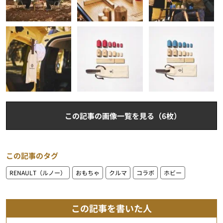
この記事の画像一覧を見る（6枚）
この記事のタグ
RENAULT（ルノー）
おもちゃ
クルマ
コラボ
ホビー
この記事を書いた人