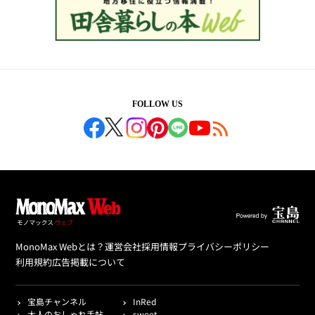
FOLLOW US
MonoMax Webとは？
運営会社
採用情報
プライバシーポリシー
利用規約
広告掲載について
宝島チャンネル
InRed
大人のおしゃれ手帖
sweet