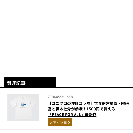
関連記事
2026/08/04 15:00
【ユニクロの注目コラボ】世界的建築家・隈研
吾と藤本壮介が参戦！1500円で買える
「PEACE FOR ALL」最新作
ファッション