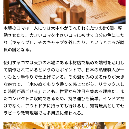
木製のコマは一人につき大中小がそれぞれふたつの計6個。移
動させたり、大きいコマを小さいコマに被せて自分の色にした
り（キャップ）、そのキャップを外したり、というところが勝
負の鍵となる。
使用するコマは東京の木場にある木材店で集めた端材を活用し
て製作されているというのもポイントで、日本の熟練職人が一
つひとつ手作りで仕上げている。その温かみのある作りが大き
な魅力で、「木のぬくもりや香りを感じながら、リラックスし
た時間が過ごせる」ことも、世界から注目を集める理由だ。ま
たコンパクトに収納できるため、持ち運びも簡単。インドアだ
けでなく、アウトドアに持っても行けるし、知育玩具としてセ
ラピーや教育現場でも多用途に使われる。