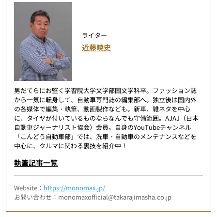
ライター
近藤暁史
男だてらにお堅く学習院大学文学部国文学科卒。ファッション誌
から一気に転身して、自動車専門誌の編集部へ。独立後は国内外
の各媒体で編集・執筆、動画製作なども。新車、雑ネタを中心
に、タイヤが付いているものならなんでも守備範囲。AJAJ（日本
自動車ジャーナリスト協会）会員。自身のYouTubeチャンネル
「こんどう自動車部」では、洗車・自動車のメンテナンスなどを
中心に、クルマに関わる裏技を紹介中！
執筆記事一覧
Website：
https://monomax.jp/
お問い合わせ：monomaxofficial@takarajimasha.co.jp