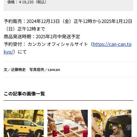
価格：￥18,150（税込）
予約販売：2024年12月13日（金）正午12時から2025年1月12日
（日）正午12時まで
商品発送時期：2025年2月中発送予定
予約受付： カンカン オフィシャルサイト（
https://can-can.to
kyo/
）にて
文／近藤暁史 写真提供／cancan
この記事の画像一覧