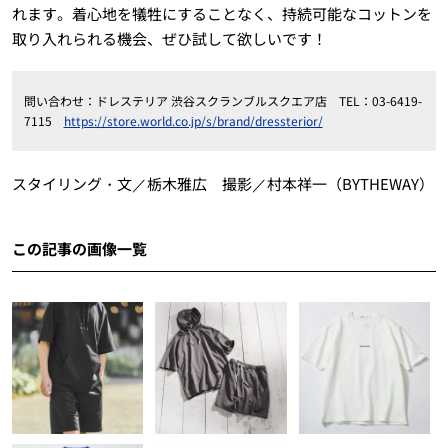
れます。着心地を犠牲にすることなく、持続可能なコットンを
取り入れられる機会、ぜひ試して欲しいです！
問い合わせ：ドレステリア 渋谷スクランブルスクエア店 TEL：03-6419-
7115
https://store.world.co.jp/s/brand/dressterior/
スタイリング・文／栃木雅広 撮影／村本祥一（BYTHEWAY）
この記事の画像一覧