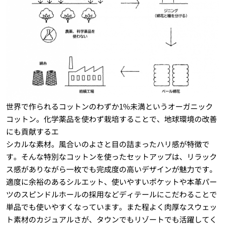
世界で作られるコットンのわずか1%未満というオーガニック
コットン。化学薬品を使わず栽培することで、地球環境の改善
にも貢献するエ
シカルな素材。風合いのよさと目の詰まったハリ感が特徴で
す。そんな特別なコットンを使ったセットアップは、リラック
ス感がありながら一枚でも完成度の高いデザインが魅力です。
適度に余裕のあるシルエット、使いやすいポケットや本革パー
ツのスピンドルホールの採用などディテールにこだわることで
単品でも使いやすくなっています。また程よく肉厚なスウェッ
ト素材のカジュアルさが、タウンでもリゾートでも活躍してく