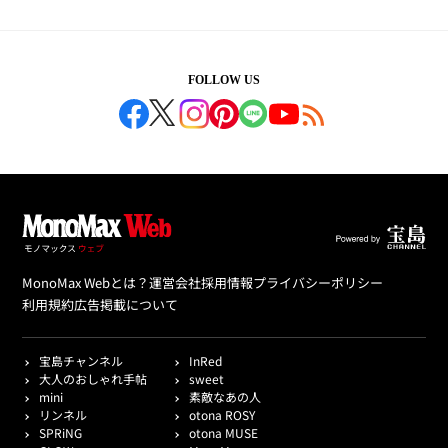
FOLLOW US
MonoMax Webとは？
運営会社
採用情報
プライバシーポリシー
利用規約
広告掲載について
宝島チャンネル
InRed
大人のおしゃれ手帖
sweet
mini
素敵なあの人
リンネル
otona ROSY
SPRiNG
otona MUSE