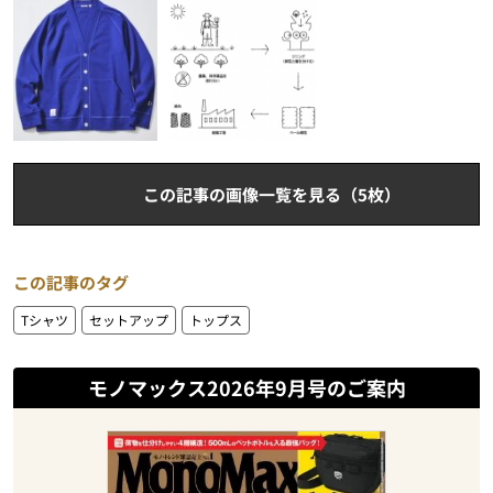
この記事の画像一覧を見る（5枚）
この記事のタグ
Tシャツ
セットアップ
トップス
モノマックス2026年9月号のご案内