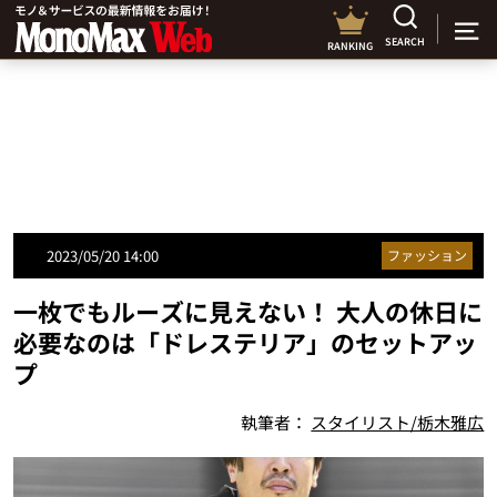
SEARCH
RANKING
2023/05/20 14:00
ファッション
一枚でもルーズに見えない！ 大人の休日に
必要なのは「ドレステリア」のセットアッ
プ
執筆者：
スタイリスト/栃木雅広