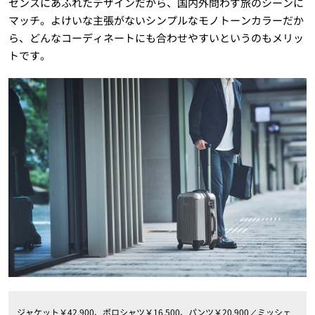
センスにあふれたデザインだから、国内外問わず旅のシーンに
マッチ。よけいな主張がないシンプルなモノトーンカラーだか
ら、どんなコーディネートにも合わせやすいというのもメリッ
トです。
ジャケット￥42,900、ポロシャツ￥16,500、パンツ￥20,900／ミッシェ