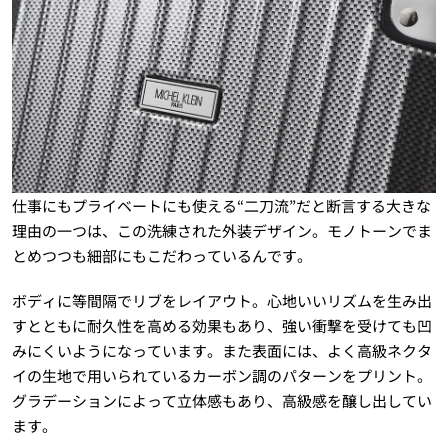
仕事にもプライベートにも使える“二刀流”だと断言する大きな
理由の一つは、この洗練された外装デザイン。モノトーンでま
とめつつも細部にもこだわっているんです。
ボディに等間隔でリブをレイアウト。心地いいリズムを生み出
すとともに耐久性を高める効果もあり、強い衝撃を受けても凹
みにくいようになっています。また表面には、よく高級ネクタ
イの生地で用いられているカーボン調のパターンをプリント。
グラデーションによって立体感もあり、高級感を醸し出してい
ます。