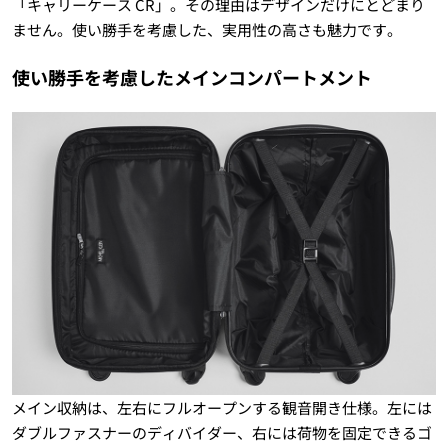
「キャリーケース CR」。その理由はデザインだけにとどまり
ません。使い勝手を考慮した、実用性の高さも魅力です。
使い勝手を考慮したメインコンパートメント
メイン収納は、左右にフルオープンする観音開き仕様。左には
ダブルファスナーのディバイダー、右には荷物を固定できるゴ