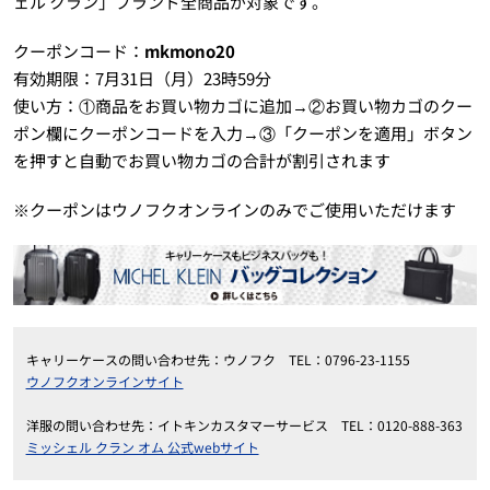
ェル クラン」ブランド全商品が対象です。
クーポンコード：
mkmono20
有効期限：7月31日（月）23時59分
使い方：①商品をお買い物カゴに追加→②お買い物カゴのクー
ポン欄にクーポンコードを入力→③「クーポンを適用」ボタン
を押すと自動でお買い物カゴの合計が割引されます
※クーポンはウノフクオンラインのみでご使用いただけます
キャリーケースの問い合わせ先：ウノフク TEL：0796-23-1155
ウノフクオンラインサイト
洋服の問い合わせ先：イトキンカスタマーサービス TEL：0120-888-363
ミッシェル クラン オム 公式webサイト