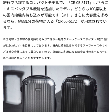
旅行で活躍するコンパクトモデルで、「CR 05-5171」はさらに
エキスパンダブル機能を追加したモデル。どちらも100席以上
の国内線機内持ち込みが可能です（※）。さらに大容量を求め
るなら、約33L分の荷物が入る「CR 05-5172」が用意されてい
ます。
※国内線・国際線の機内持ち込みができる一般的なスーツケースのサイズ（3辺の合計
が115cm以内）を目安にしております。機内に持ち込みができるスーツケースのサイ
ズは航空会社によって異なりますので、詳細はご利用になる航空会社のホームページ
等で確認されることをおすすめします。