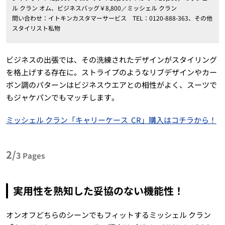
ル クラン オム、ビジネスバッグ￥8,800／ミッシェル クラン
問い合わせ：イトキンカスタマーサービス TEL：0120-888-363、その他
スタイリスト私物
ビジネスの出張では、その洗練されたデザインがスタイリング
を格上げする存在に。ストライプのようなリブデザインやカー
ボン調のパターンはビジネスウエアとの相性がよく、スーツで
もジャケパンでもマッチします。
ミッシェル クラン「キャリーケース CR」購入はコチラから！
2/
3
Pages
実用性を熟知した妥協のない機能性！
オンオフどちらのシーンでもフィットするミッシェル クラン