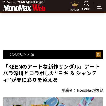
SEARCH
RANKING
2023/06/19 14:00
靴
「KEENのアートな新作サンダル」アート
パラ深川とコラボした“ヨギ ＆ シャンテ
ィ”が夏に彩りを添える
執筆者：
MonoMax編集部