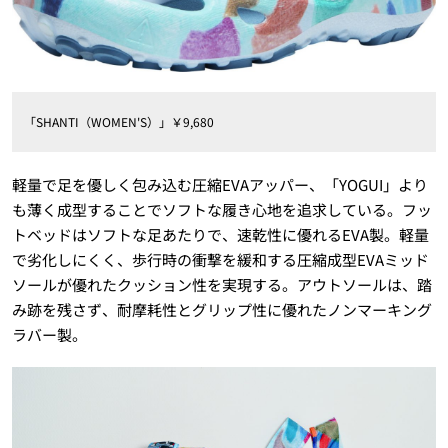
「SHANTI（WOMEN'S）」￥9,680
軽量で足を優しく包み込む圧縮EVAアッパー、「YOGUI」より
も薄く成型することでソフトな履き心地を追求している。フッ
トベッドはソフトな足あたりで、速乾性に優れるEVA製。軽量
で劣化しにくく、歩行時の衝撃を緩和する圧縮成型EVAミッド
ソールが優れたクッション性を実現する。アウトソールは、踏
み跡を残さず、耐摩耗性とグリップ性に優れたノンマーキング
ラバー製。