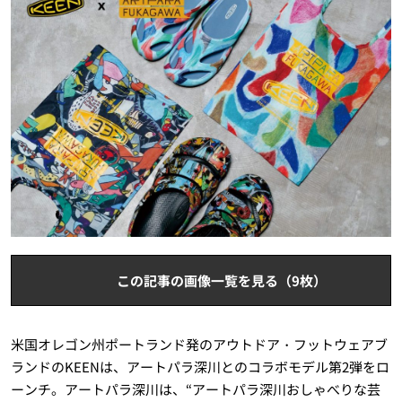
この記事の画像一覧を見る（9枚）
米国オレゴン州ポートランド発のアウトドア・フットウェアブ
ランドのKEENは、アートパラ深川とのコラボモデル第2弾をロ
ーンチ。アートパラ深川は、“アートパラ深川おしゃべりな芸