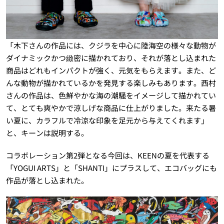
「木下さんの作品には、クジラを中心に陸海空の様々な動物が
ダイナミックかつ緻密に描かれており、それが落とし込まれた
商品はどれもインパクトが強く、元気をもらえます。また、ど
んな動物が描かれているかを発見する楽しみもあります。西村
さんの作品は、色鮮やかな海の潮騒をイメージして描かれてい
て、とても爽やかで涼しげな商品に仕上がりました。来たる暑
い夏に、カラフルで冷涼な印象を足元から与えてくれます」
と、キーンは説明する。
コラボレーション第2弾となる今回は、KEENの夏を代表する
「YOGUI ARTS」と「SHANTI」にプラスして、エコバッグにも
作品が落とし込まれた。