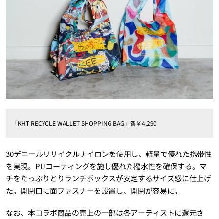
「KHT RECYCLE WALLET SHOPPING BAG」各￥4,290
30デニールリサイクルナイロンを使用し、軽量で優れた携帯性
を実現。PUコーティングを施し優れた撥水性を確保する。マ
チをたっぷりとりランチボックスが安定するサイズ感に仕上げ
た。開閉口に面ファスナーを設置し、開閉が容易に。
なお、本コラボ商品の売上の一部は各アーティストに還元さ