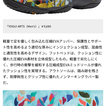
「YOGUI ARTS（Men's）」￥9,680
軽量で足を優しく包み込む圧縮EVAアッパー、保護性とサポー
ト性を高めるよう適切な厚みにインジェクション成型、屈曲性
と通気性を高めるデザイン。フットベッドは、クッション性に
優れた圧縮EVA素材を立体成型したもの。軽量で劣化しにく
く、歩行時の衝撃を緩和する圧縮成型EVAミッドソールが優れ
たクッション性を実現する。アウトソールは、踏み跡を残さ
ず、耐摩耗性とグリップ性に優れたノンマーキングラバー製
だ。