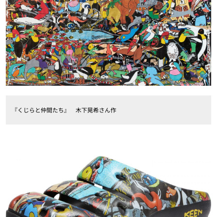
『くじらと仲間たち』 木下晃希さん作