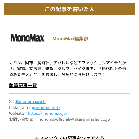
この記事を書いた人
MonoMax編集部
カバン、財布、腕時計、アパレルなどのファッションアイテムか
ら、家電、文房具、雑貨、クルマ、バイクまで、「価格以上の価
値あるモノ」だけを厳選し、多角的にお届けします！
執筆記事一覧
X：
@monomaxweb
Instagram：
@monomax_tkj
Website：
https://monomax.jp/
お問い合わせ：monomaxofficial@takarajimasha.co.jp
モノマックスの記事をシェアする