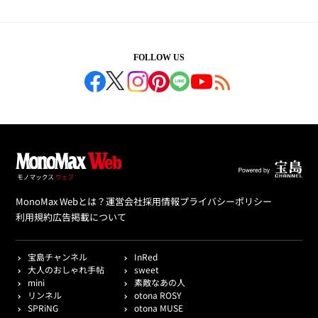
FOLLOW US
MonoMax Webとは？
運営会社
採用情報
プライバシーポリシー
利用規約
広告掲載について
宝島チャンネル
InRed
大人のおしゃれ手帖
sweet
mini
素敵なあの人
リンネル
otona ROSY
SPRiNG
otona MUSE