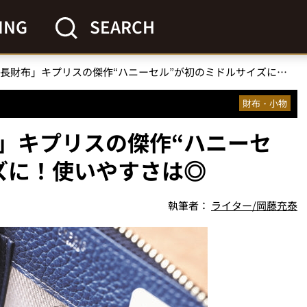
ING
SEARCH
「絶妙サイズの長財布」キプリスの傑作“ハニーセル”が初のミドルサイズに！使いやすさは◎
財布・小物
」キプリスの傑作“ハニーセ
ズに！使いやすさは◎
執筆者：
ライター/岡藤充泰