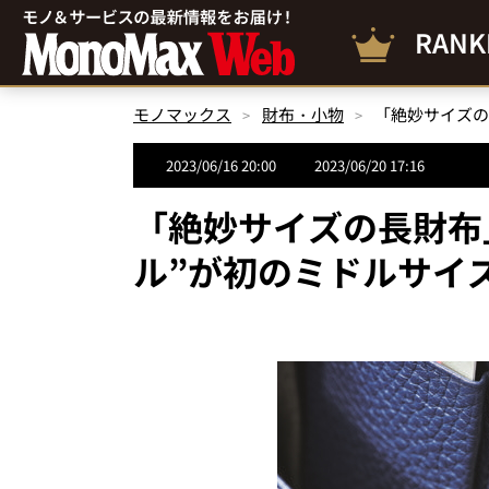
RANK
モノマックス
財布・小物
2023/06/16 20:00
2023/06/20 17:16
「絶妙サイズの長財布
ル”が初のミドルサイ