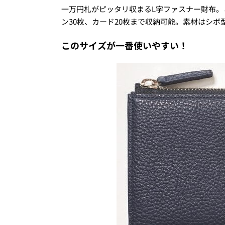
一万円札がピッタリ収まるL字ファスナー財布。
ン30枚、カード20枚まで収納可能。素材はシボ型押
このサイズが一番使いやすい！