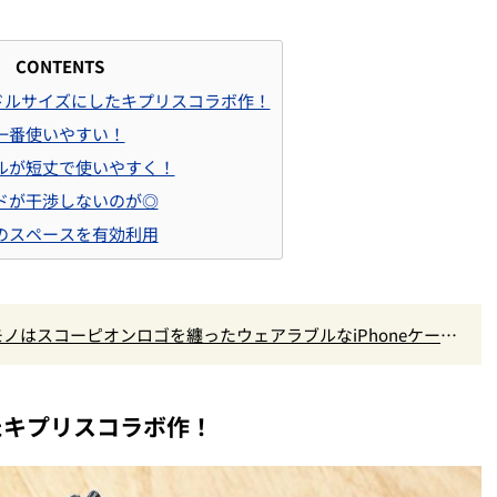
CONTENTS
ドルサイズにしたキプリスコラボ作！
一番使いやすい！
ルが短丈で使いやすく！
ドが干渉しないのが◎
のスペースを有効利用
初コラボモノはスコーピオンロゴを纏ったウェアラブルなiPhoneケー
たキプリスコラボ作！