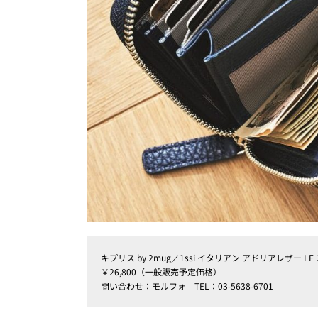
キプリス by 2mug／1ssi イタリアン アドリアレザー 
￥26,800（一般販売予定価格）
問い合わせ：モルフォ TEL：03-5638-6701