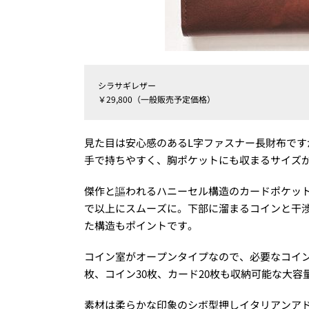
シラサギレザー
￥29,800（一般販売予定価格）
見た目は安心感のあるL字ファスナー長財布で
手で持ちやすく、胸ポケットにも収まるサイズ
傑作と謳われるハニーセル構造のカードポケッ
で以上にスムーズに。下部に溜まるコインと干
た構造もポイントです。
コイン室がオープンタイプなので、必要なコイン
枚、コイン30枚、カード20枚も収納可能な大容
素材は柔らかな印象のシボ型押しイタリアンア