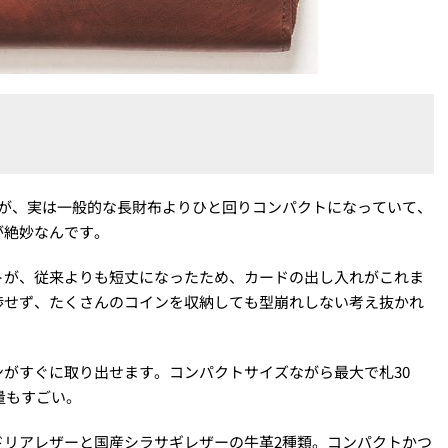
すが、実は一般的な長財布よりひと回りコンパクトになっていて、
が絶妙なんです。
トが、従来よりも短丈になったため、カードの出し入れがこれま
渉せず、たくさんのコインを収納しても型崩れしない考え抜かれ
がすぐに取り出せます。コンパクトサイズながら最大で札30
量もすごい。
ドリアレザーと国産シラサギレザーの牛革2種類。コンパクトかつ