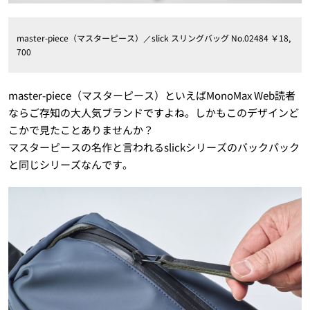
master-piece（マスターピース）／slick スリングバッグ No.02484 ￥18,
700
master-piece（マスターピース）といえばMonoMax Web読者
ならご存知の大人気ブランドですよね。しかもこのデザインど
こかで見たことありませんか？
マスターピースの名作と言われるslickシリーズのバックパック
と同じシリーズなんです。