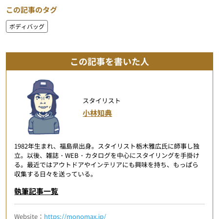
この記事のタグ
ボディバッグ
この記事を書いた人
スタイリスト
小林知典
1982年生まれ、福島県出身。スタイリスト栃木雅広氏に師事し独
立。以後、雑誌・WEB・カタログを中心にスタイリングを手掛け
る。最近ではアウトドアやインテリアにも興味を持ち、もっぱら
収集する日々を送っている。
執筆記事一覧
Website：
https://monomax.jp/