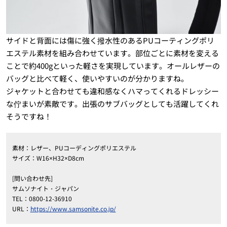
サイドと背面には傷に強く撥水性のあるPUコーティングポリ
エステル素材を組み合わせています。部位ごとに素材を変える
ことで約400gといった軽さを実現しています。オールレザーの
バッグと比べて軽く、使いやすいのが分かりますね。
ジャケットと合わせても違和感なくハマってくれるドレッシー
な佇まいが素敵です。出張のサブバッグとしても活躍してくれ
そうですね！
素材：レザー、PUコーディングポリエステル
サイズ：W16×H32×D8cm
[問い合わせ先]
サムソナイト・ジャパン
TEL：0800-12-36910
URL：
https://www.samsonite.co.jp/