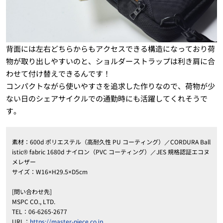
背面には左右どちらからもアクセスできる構造になっており荷
物が取り出しやすいのと、ショルダーストラップは利き肩に合
わせて付け替えできるんです！
コンパクトながら使いやすさを追求した作りなので、荷物が少
ない日のシェアサイクルでの通勤時にも活躍してくれそうで
す。
素材：600d ポリエステル（高耐久性 PU コーティング）／CORDURA Ball
istic® fabric 1680d ナイロン（PVC コーティング）／JES 規格認証エコヌ
メレザー
サイズ：W16×H29.5×D5cm
[問い合わせ先]
MSPC CO., LTD.
TEL：06-6265-2677
URL：
https://master-piece.co.jp