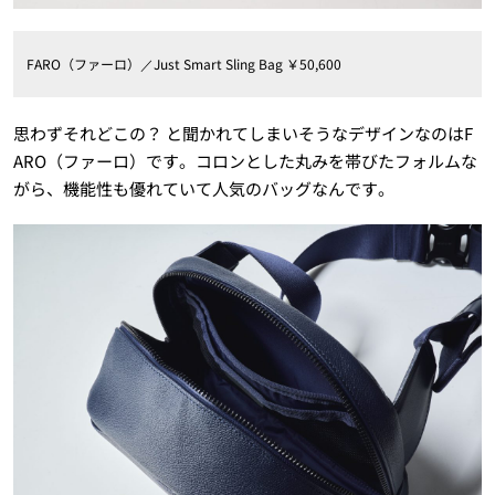
FARO（ファーロ）／Just Smart Sling Bag ￥50,600
思わずそれどこの？ と聞かれてしまいそうなデザインなのはF
ARO（ファーロ）です。コロンとした丸みを帯びたフォルムな
がら、機能性も優れていて人気のバッグなんです。