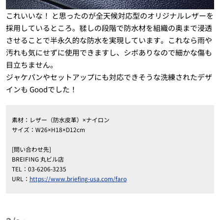
これいいな！ と思ったのが全天候対応型のオリジナルレザーを
採用しているところ。鞣しの段階で防水材を組織の奥まで浸透
させることで半永久的な防水を実現しています。これなら雨や
汚れも気にせずに使用できますし、シボありなので細かな傷も
目立ちません。
ジャケパンやセットアップにも対応できそうな洗練されたデザ
インも Goodでした！
素材：レザー（防水皮革）×ナイロン
サイズ：W26×H18×D12cm
[問い合わせ先]
BREIFING 丸ビル店
TEL：03-6206-3235
URL：
https://www.briefing-usa.com/faro