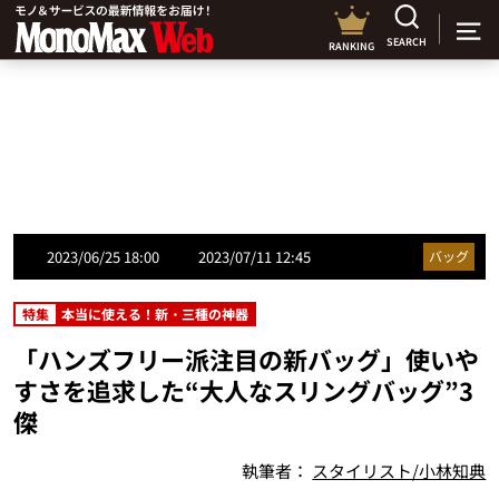
SEARCH
RANKING
2023/06/25 18:00
2023/07/11 12:45
バッグ
特集
本当に使える！新・三種の神器
「ハンズフリー派注目の新バッグ」使いや
すさを追求した“大人なスリングバッグ”3
傑
執筆者：
スタイリスト/小林知典