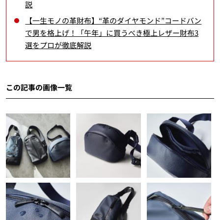
説
【一生モノの革財布】“革のダイヤモンド”コードバン
で男を格上げ！「午年」に買うべき極上レザー財布3
選をプロが徹底解説
この記事の画像一覧