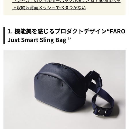
「シャカ」のショルダーバッグが凄すぎる！500mLペッ
ト収納＆背面メッシュでベタつかない
1. 機能美を感じるプロダクトデザイン“FARO
Just Smart Sling Bag ”