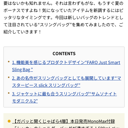
要はないかも知れません。それは言わずもがな、もうすぐ夏の
ボーナスですよね！気になっていたアイテムを新調するにはピ
ッタリなタイミングです。今回は新しいバッグのトレンドとし
て注目されている“スリングバッグ”を集めてみましたので、ご
紹介していきます！
CONTENTS
1. 機能美を感じるプロダクトデザイン“FARO Just Smart
Sling Bag ”
2. あの名作がスリングバッグとしても展開しています“マ
スターピース slick スリングバッグ”
3. ジャケットに最も合うスリングバッグ“サムソナイト
モダニクル2”
【ガバッと開くじゃばら4層】本日発売MonoMax付録