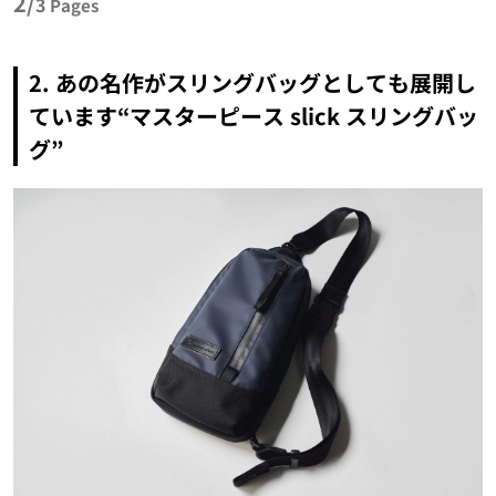
2/
3
Pages
2. あの名作がスリングバッグとしても展開し
ています“マスターピース slick スリングバッ
グ”