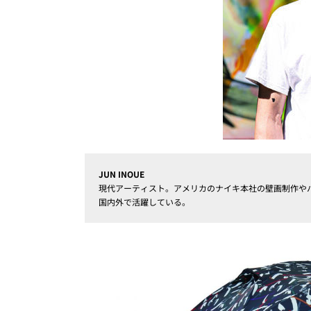
JUN INOUE
現代アーティスト。アメリカのナイキ本社の壁画制作や
国内外で活躍している。