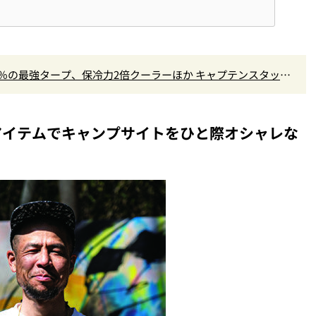
9％の最強タープ、保冷力2倍クーラーほか キャプテンスタッグ
アイテムでキャンプサイトをひと際オシャレな