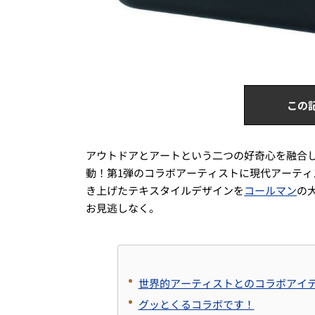
この
アウトドアとアートという二つの好奇心を融合した新世
動！第1弾のコラボアーティストに現代アーティス
き上げたテキスタイルデザインを
コールマン
の
お見逃しなく。
世界的アーティストとのコラボアイ
グッとくるコラボです！