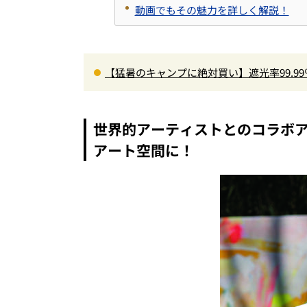
動画でもその魅力を詳しく解説！
【猛暑のキャンプに絶対買い】遮光率99.9
の快適ギア6選を徹底解説
世界的アーティストとのコラボ
アート空間に！