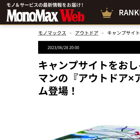
RANK
モノマックス
アウトドア
2023/06/28 20:00
キャンプサイトをおしゃ
マンの『アウトドア×
ム登場！