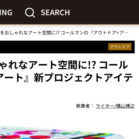
ING
SEARCH
キャンプサイトをおしゃれなアート空間に!? コールマンの『アウトドア×アート』新プロジェクトアイテム登場！
アウトドア
れなアート空間に!? コール
アート』新プロジェクトアイテ
執筆者：
ライター/横山博之