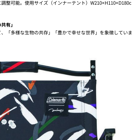
可能。使用サイズ（インナーテント）W210×H110×D180c
の共有」
て、「多様な生物の共存」「豊かで幸せな世界」を象徴していま