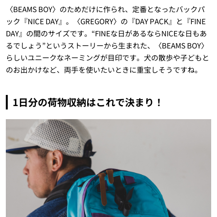
〈BEAMS BOY〉のためだけに作られ、定番となったバックパ
ック『NICE DAY』。〈GREGORY〉の『DAY PACK』と『FINE
DAY』の間のサイズです。“FINEな日があるならNICEな日もあ
るでしょう”というストーリーから生まれた、〈BEAMS BOY〉
らしいユニークなネーミングが目印です。犬の散歩や子どもと
のお出かけなど、両手を使いたいときに重宝しそうですね。
1日分の荷物収納はこれで決まり！