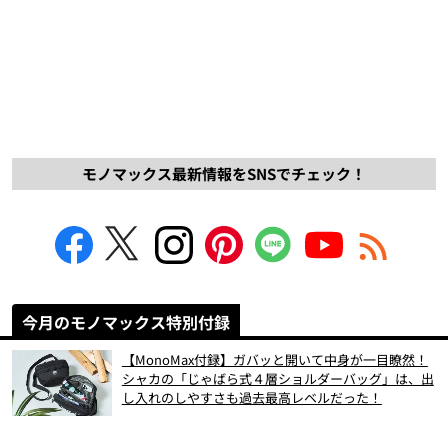
モノマックス最新情報をSNSでチェック！
今月のモノマックス特別付録
【MonoMax付録】ガバッと開いて中身が一目瞭然！
シャカの「じゃばら式４層ショルダーバッグ」は、出
し入れのしやすさも過去最高レベルだった！