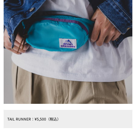
TAIL RUNNER：¥5,500（税込）