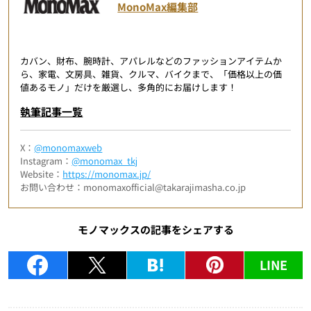
MonoMax編集部
カバン、財布、腕時計、アパレルなどのファッションアイテムか
ら、家電、文房具、雑貨、クルマ、バイクまで、「価格以上の価
値あるモノ」だけを厳選し、多角的にお届けします！
執筆記事一覧
X：
@monomaxweb
Instagram：
@monomax_tkj
Website：
https://monomax.jp/
お問い合わせ：monomaxofficial@takarajimasha.co.jp
モノマックスの記事をシェアする
LINE