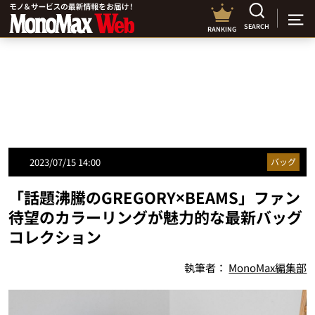
SEARCH
RANKING
2023/07/15 14:00
バッグ
「話題沸騰のGREGORY×BEAMS」ファン
待望のカラーリングが魅力的な最新バッグ
コレクション
執筆者：
MonoMax編集部