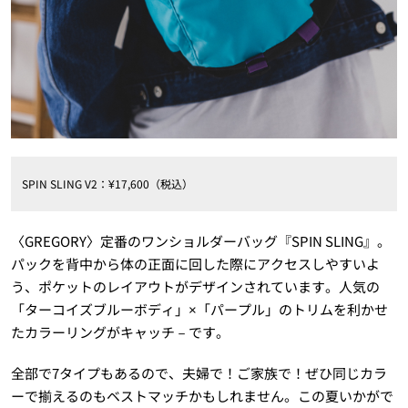
SPIN SLING V2：¥17,600（税込）
〈GREGORY〉定番のワンショルダーバッグ『SPIN SLING』。
パックを背中から体の正面に回した際にアクセスしやすいよ
う、ポケットのレイアウトがデザインされています。
人気の
「ターコイズブルーボディ」×「パープル」のトリムを利かせ
たカラーリングがキャッチ－です。
全部で7タイプもあるので、夫婦で！ご家族で！ぜひ同じカラ
ーで揃えるのもベストマッチかもしれません。この夏いかがで