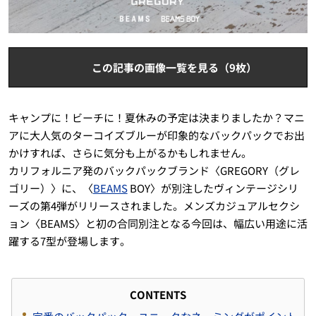
この記事の画像一覧を見る（9枚）
キャンプに！ビーチに！夏休みの予定は決まりましたか？マニ
アに大人気のターコイズブルーが印象的なバックパックでお出
かけすれば、さらに気分も上がるかもしれません。
カリフォルニア発のバックパックブランド〈GREGORY（グレ
ゴリー）〉に、〈
BEAMS
BOY〉が別注したヴィンテージシリ
ーズの第4弾がリリースされました。メンズカジュアルセクシ
ョン〈BEAMS〉と初の合同別注となる今回は、幅広い用途に活
躍する7型が登場します。
CONTENTS