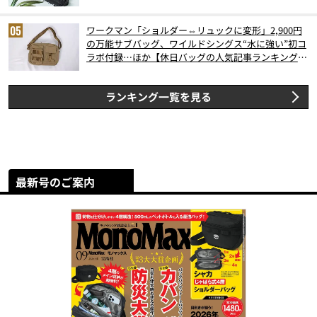
ワークマン「ショルダー⇔リュックに変形」2,900円
の万能サブバッグ、ワイルドシングス“水に強い”初コ
ラボ付録…ほか【休日バッグの人気記事ランキングベ
スト3】（2026年6月版）
ランキング一覧を見る
最新号のご案内