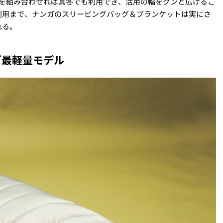
者を組み合わせれば真冬でも利用でき、活用の幅をグンと広げるこ
利用まで、ナンガのスリーピングバッグ＆ブランケットは実にさ
れる。
ズ最軽量モデル