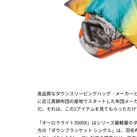
高品質なダウンスリーピングハッグ・メーカーと
に近江真錦布団の産地でスタートした布団メーカ
だ。それは、この2アイテムを見てもらっただけ
「オーロラライト350DX」はシリーズ最軽量の
方の「ダウンブランケット シングル」は、羽毛