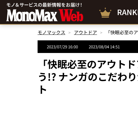
RANK
モノマックス
アウトドア
2023/07/29 16:00
2023/08/04 14:51
「快眠必至のアウトド
う!? ナンガのこだわ
ト