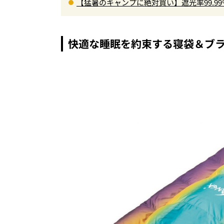
【猛暑のキャンプに絶対買い】遮光率99.9
の快適ギア6選を徹底解説
快適な睡眠を約束する寝袋＆ブ