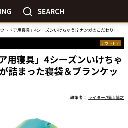
ING
SEARCH
「快眠必至のアウトドア用寝具」4シーズンいけちゃう!? ナンガのこだわりが詰まった寝袋＆ブランケット
アウトドア
ア用寝具」4シーズンいけちゃ
りが詰まった寝袋＆ブランケッ
執筆者：
ライター/横山博之