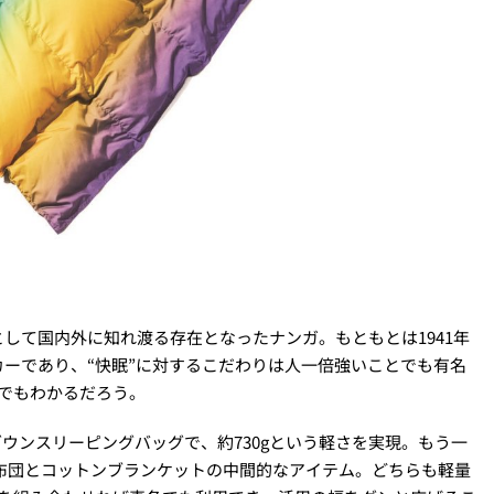
して国内外に知れ渡る存在となったナンガ。もともとは1941年
ーであり、“快眠”に対するこだわりは人一倍強いことでも有名
でもわかるだろう。
ダウンスリーピングバッグで、約730gという軽さを実現。もう一
布団とコットンブランケットの中間的なアイテム。どちらも軽量