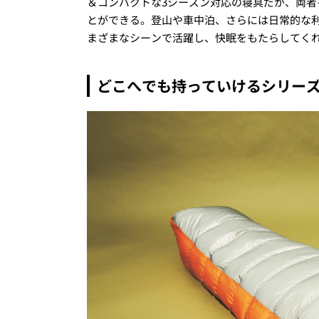
＆コンパクトな3シーズン対応の寝具だが、両
とができる。登山や車中泊、さらには日常的な
まざまなシーンで活躍し、快眠をもたらしてく
どこへでも持っていけるシリー