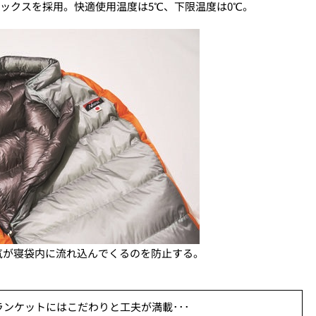
テックスを採用。快適使用温度は5℃、下限温度は0℃。
気が寝袋内に流れ込んでくるのを防止する。
ンケットにはこだわりと工夫が満載･･･