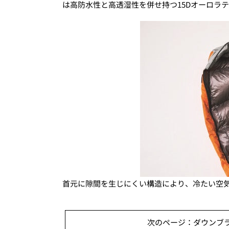
は高防水性と高透湿性を併せ持つ15Dオーロラ
首元に隙間を生じにくい構造により、冷たい空
次のページ：ダウンブラ