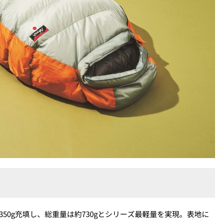
350g充填し、総重量は約730gとシリーズ最軽量を実現。表地に