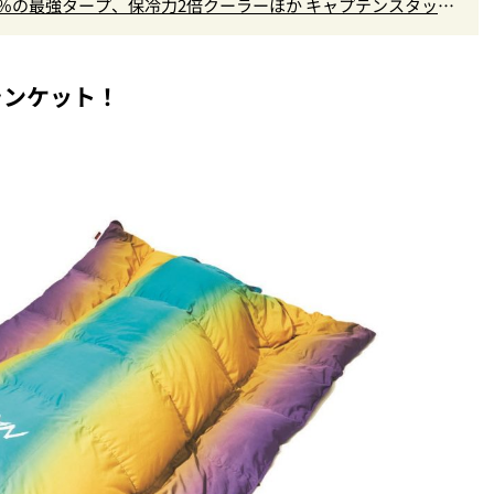
9％の最強タープ、保冷力2倍クーラーほか キャプテンスタッグ
ランケット！