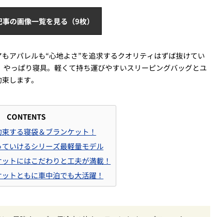
記事の画像一覧を見る（9枚）
もアパレルも“心地よさ”を追求するクオリティはずば抜けてい
、やっぱり寝具。軽くて持ち運びやすいスリーピングバッグとユ
約束します。
CONTENTS
約束する寝袋＆ブランケット！
っていけるシリーズ最軽量モデル
ケットにはこだわりと工夫が満載！
ケットともに車中泊でも大活躍！