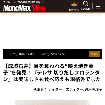
SEARCH
RANKING
2023/08/09 22:00
2025/05/07 12:55
グルメ
【成城石井】目を奪われる“映え焼き菓
子”を発見！『テレサ 切りだしフロランタ
ン』は美味しさも食べ応えも規格外でした
執筆者：
ライター・エディター/鈴木恵理子