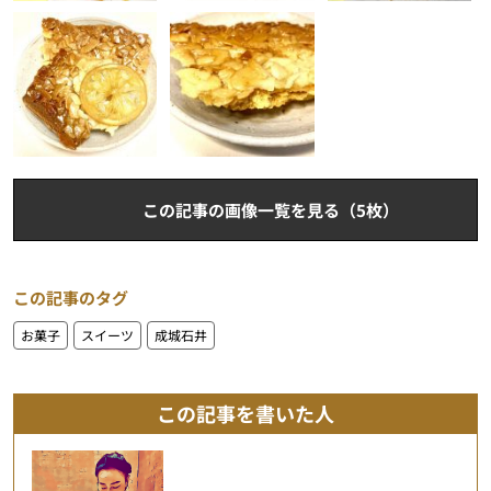
この記事の画像一覧を見る（5枚）
この記事のタグ
お菓子
スイーツ
成城石井
この記事を書いた人