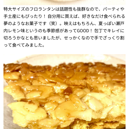
特大サイズのフロランタンは話題性も抜群なので、パーティや
手土産にもぴったり！ 自分用に買えば、好きなだけ食べられる
夢のようなお菓子です（笑）。映えはもちろん、夏っぽい瀬戸
内レモン味というのも季節感があってGOOD！ 包丁でキレイに
切ろうかなとも思いましたが、せっかくなので手でざっくり割
って食べてみました。