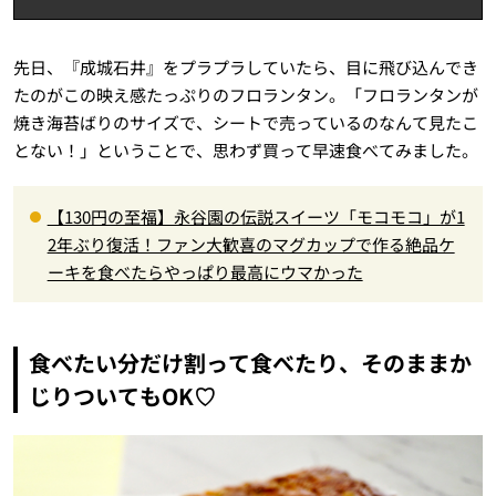
先日、『成城石井』をプラプラしていたら、目に飛び込んでき
たのがこの映え感たっぷりのフロランタン。「フロランタンが
焼き海苔ばりのサイズで、シートで売っているのなんて見たこ
とない！」ということで、思わず買って早速食べてみました。
【130円の至福】永谷園の伝説スイーツ「モコモコ」が1
2年ぶり復活！ファン大歓喜のマグカップで作る絶品ケ
ーキを食べたらやっぱり最高にウマかった
食べたい分だけ割って食べたり、そのままか
じりついてもOK♡