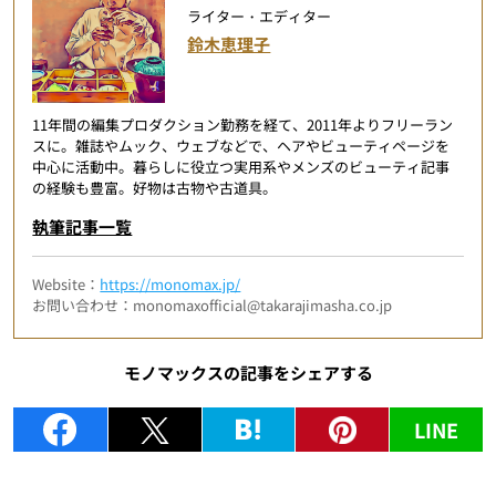
ライター・エディター
鈴木恵理子
11年間の編集プロダクション勤務を経て、2011年よりフリーラン
スに。雑誌やムック、ウェブなどで、ヘアやビューティページを
中心に活動中。暮らしに役立つ実用系やメンズのビューティ記事
の経験も豊富。好物は古物や古道具。
執筆記事一覧
Website：
https://monomax.jp/
お問い合わせ：monomaxofficial@takarajimasha.co.jp
モノマックスの記事をシェアする
LINE