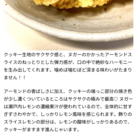
クッキー生地のサクサク感と、ヌガーのかかったアーモンドス
ライスのねっとりとした弾力感が、口の中で絶妙なハーモニー
を生み出してくれます。噛めば噛むぼど深まる味わいがたまり
ません！！
アーモンドの香ばしさに加え、クッキーの端っこ部分の焼き色
が少し濃くついているところはサクサクの極みで最高♡ ヌガー
は瀬戸内レモンの濃縮果汁が使われているので、全体的に甘す
ぎずさわやかで、しっかりレモン風味を感じられます。飾りの
スライスレモンの部分は、レモンの酸味がしっかりあるので、
クッキーがますます進んじゃいます。