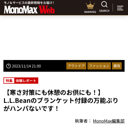
SEARCH
RANKING
2023/11/14 21:00
アウトドア
ファッション
雑貨
特集
体験レポート
【寒さ対策にも休憩のお供にも！】
L.L.Beanのブランケット付録の万能ぶり
がハンパないです！
執筆者：
MonoMax編集部