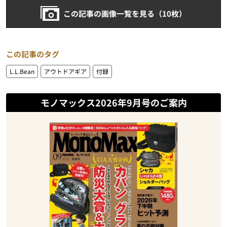
この記事の画像一覧を見る（10枚）
この記事のタグ
L.L.Bean
アウトドアギア
付録
モノマックス2026年9月号のご案内