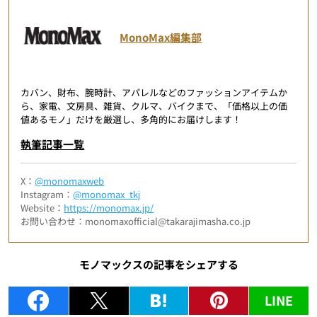
MonoMax編集部
カバン、財布、腕時計、アパレルなどのファッションアイテムか
ら、家電、文房具、雑貨、クルマ、バイクまで、「価格以上の価
値あるモノ」だけを厳選し、多角的にお届けします！
執筆記事一覧
X：
@monomaxweb
Instagram：
@monomax_tkj
Website：
https://monomax.jp/
お問い合わせ：monomaxofficial@takarajimasha.co.jp
モノマックスの記事をシェアする
LINE