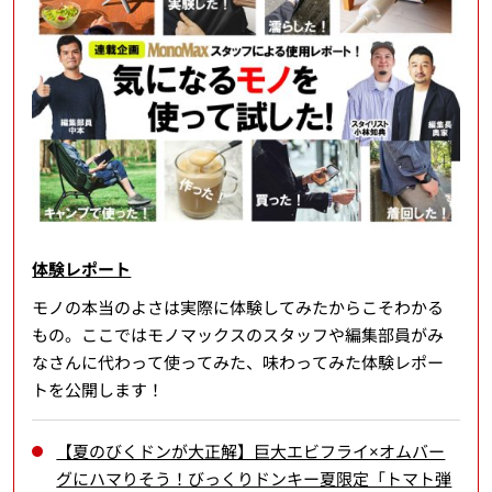
体験レポート
モノの本当のよさは実際に体験してみたからこそわかる
もの。ここではモノマックスのスタッフや編集部員がみ
なさんに代わって使ってみた、味わってみた体験レポー
トを公開します！
【夏のびくドンが大正解】巨大エビフライ×オムバー
グにハマりそう！びっくりドンキー夏限定「トマト弾