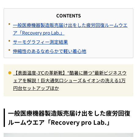
CONTENTS
一般医療機器製造販売届け出をした疲労回復ルームウエ
ア「Recovery pro Lab.」
サーモグラフィー測定結果
伸縮性のあるなめらかで軽い着心地
【表面温度-3℃の革新靴】“酷暑に勝つ”最新ビジネスウ
ェアを解説！巨大通気口シューズ＆イオンの洗える1万
円台セットアップほか
一般医療機器製造販売届け出をした疲労回復
ルームウエア「Recovery pro Lab.」