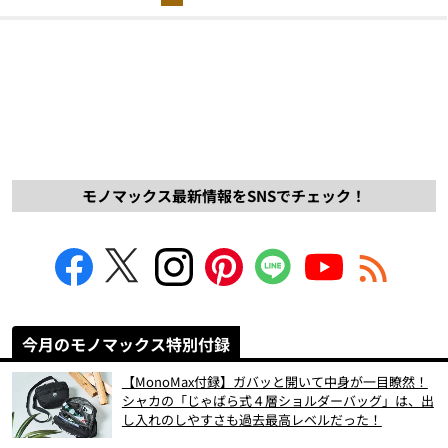
モノマックス最新情報をSNSでチェック！
今月のモノマックス特別付録
【MonoMax付録】ガバッと開いて中身が一目瞭然！
シャカの「じゃばら式４層ショルダーバッグ」は、出
し入れのしやすさも過去最高レベルだった！