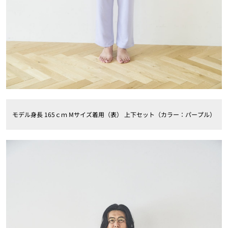
モデル身長 165ｃｍ Mサイズ着用（表） 上下セット（カラー：パープル）