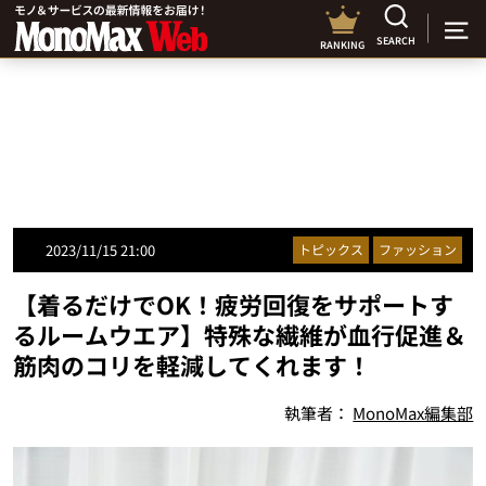
SEARCH
RANKING
2023/11/15 21:00
トピックス
ファッション
【着るだけでOK！疲労回復をサポートす
るルームウエア】特殊な繊維が血行促進＆
筋肉のコリを軽減してくれます！
執筆者：
MonoMax編集部