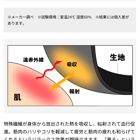
※メーカー調べ ※試験環境：室温24℃ 湿度60% ※結果には個人差が
あります。
特殊繊維が身体から放出された熱を吸収し、輻射されて血行促
進。筋肉のハリやコリを軽減して疲労と筋肉の疲れも和らげて
くれるというリラックス効果が期待できます。「着る」という