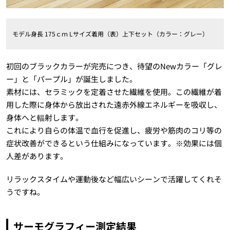
モデル身長 175ｃｍ Lサイズ着用（表）上下セット（カラー：グレー）
初回のブラックカラーが完売につき、待望のNewカラー「グレ
ー」と「パープル」が誕生しました。
素材には、セラミックを定着させた繊維を使用。この繊維が着
用した際に身体から放出された遠赤外線エネルギーを吸収し、
身体へと輻射します。
これにより自らの体温で血行を促進し、疲労や筋肉のコリ等の
症状改善ができるという仕組みになっています。※効果には個
人差があります。
リラックスタイムや運動後など幅広いシーンで活躍してくれそ
うですね。
サーモグラフィー測定結果