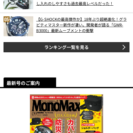
し入れのしやすさも過去最高レベルだった！
【G-SHOCKの最高傑作か】18年ぶり超絶進化！グラ
ビティマスター新作が凄い。開発者が語る「GWR-
B3000」最新ムーブメントの衝撃
ランキング一覧を見る
最新号のご案内