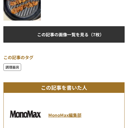
この記事の画像一覧を見る（7枚）
この記事のタグ
調理器具
この記事を書いた人
MonoMax編集部