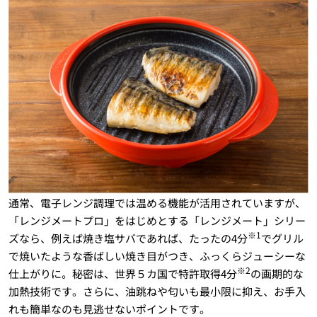
通常、電子レンジ調理では温める機能が活用されていますが、
「レンジメートプロ」をはじめとする「レンジメート」シリー
※1
ズなら、例えば焼き塩サバであれば、たったの4分
でグリル
で焼いたような香ばしい焼き目がつき、ふっくらジューシーな
※2
仕上がりに。秘密は、世界５カ国で特許取得4分
の画期的な
加熱技術です。さらに、油跳ねや匂いも最小限に抑え、お手入
れも簡単なのも見逃せないポイントです。