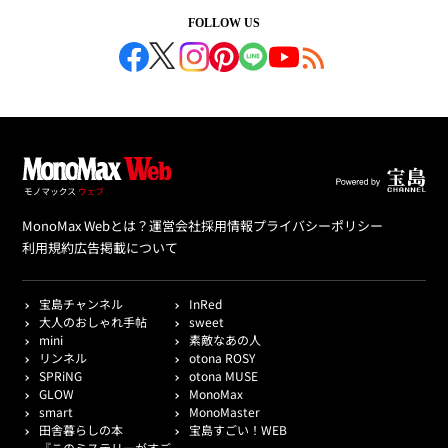
FOLLOW US
MonoMax Webとは？
運営会社
採用情報
プライバシーポリシー
利用規約
広告掲載について
宝島チャンネル
InRed
大人のおしゃれ手帖
sweet
mini
素敵なあの人
リンネル
otona ROSY
SPRiNG
otona MUSE
GLOW
MonoMax
smart
MonoMaster
田舎暮らしの本
宝島すごい！WEB
『このミステリーがすご