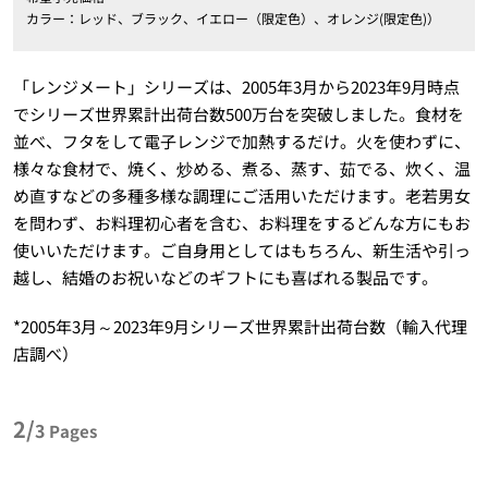
カラー：レッド、ブラック、イエロー（限定色）、オレンジ(限定色)）
「レンジメート」シリーズは、2005年3月から2023年9月時点
でシリーズ世界累計出荷台数500万台を突破しました。食材を
並べ、フタをして電子レンジで加熱するだけ。火を使わずに、
様々な食材で、焼く、炒める、煮る、蒸す、茹でる、炊く、温
め直すなどの多種多様な調理にご活用いただけます。老若男女
を問わず、お料理初心者を含む、お料理をするどんな方にもお
使いいただけます。ご自身用としてはもちろん、新生活や引っ
越し、結婚のお祝いなどのギフトにも喜ばれる製品です。
*2005年3月～2023年9月シリーズ世界累計出荷台数（輸入代理
店調べ）
2/
3
Pages