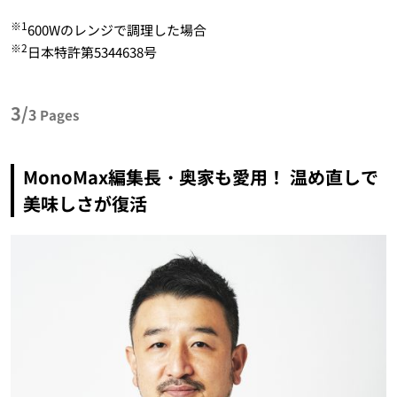
※1
600Wのレンジで調理した場合
※2
日本特許第5344638号
3/
3
Pages
MonoMax編集長・奥家も愛用！ 温め直しで
美味しさが復活