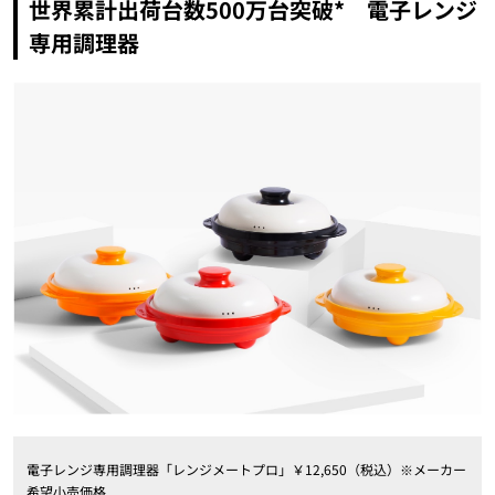
世界累計出荷台数500万台突破* 電子レンジ
専用調理器
電子レンジ専用調理器「レンジメートプロ」￥12,650（税込）※メーカー
希望小売価格