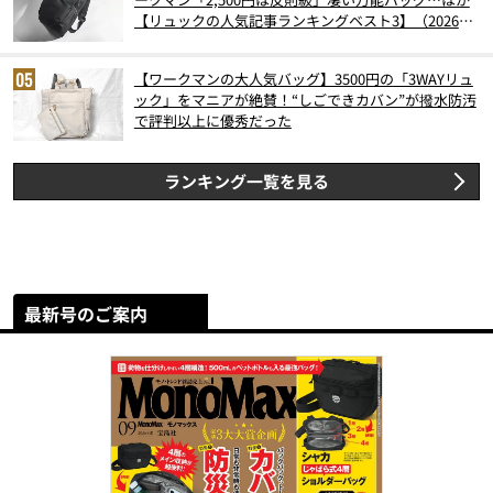
【リュックの人気記事ランキングベスト3】（2026年
6月版）
【ワークマンの大人気バッグ】3500円の「3WAYリュ
ック」をマニアが絶賛！“しごできカバン”が撥水防汚
で評判以上に優秀だった
ランキング一覧を見る
最新号のご案内