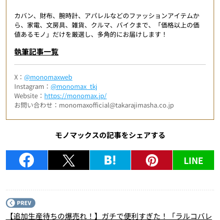
カバン、財布、腕時計、アパレルなどのファッションアイテムか
ら、家電、文房具、雑貨、クルマ、バイクまで、「価格以上の価
値あるモノ」だけを厳選し、多角的にお届けします！
執筆記事一覧
X：
@monomaxweb
Instagram：
@monomax_tkj
Website：
https://monomax.jp/
お問い合わせ：monomaxofficial@takarajimasha.co.jp
モノマックスの記事をシェアする
LINE
P
【追加生産待ちの爆売れ！】ガチで便利すぎた！「ラルコバレ