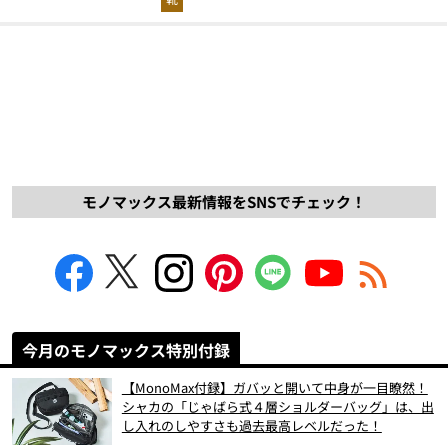
モノマックス最新情報をSNSでチェック！
今月のモノマックス特別付録
【MonoMax付録】ガバッと開いて中身が一目瞭然！
シャカの「じゃばら式４層ショルダーバッグ」は、出
し入れのしやすさも過去最高レベルだった！