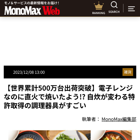
SEARCH
RANKING
2023/12/08 13:00
雑貨
【世界累計500万台出荷突破】電子レンジ
なのに直火で焼いたよう!? 自炊が変わる特
許取得の調理器具がすごい
執筆者：
MonoMax編集部