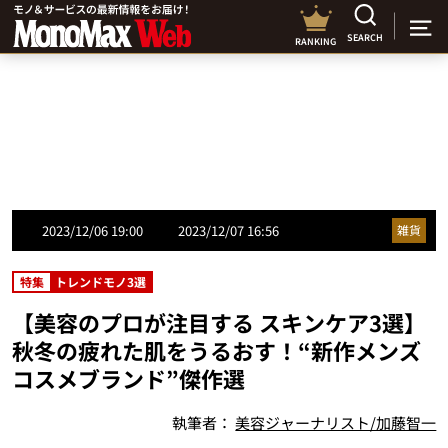
SEARCH
RANKING
2023/12/06 19:00
2023/12/07 16:56
雑貨
特集
トレンドモノ3選
【美容のプロが注目する スキンケア3選】
秋冬の疲れた肌をうるおす！“新作メンズ
コスメブランド”傑作選
執筆者：
美容ジャーナリスト/加藤智一