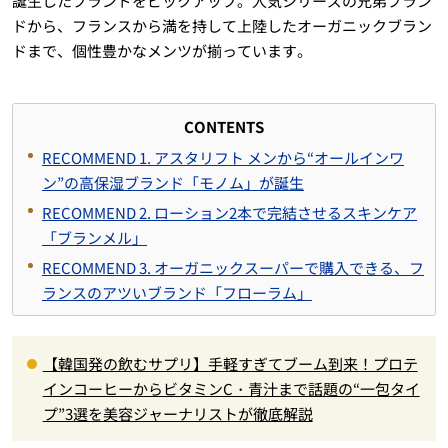
誕生したブランドをピックアップ。人気シリーズの兄弟ブラン
ドから、フランスから満を持して上陸したオーガニックブラン
ドまで、個性豊かなメンツが揃っています。
CONTENTS
RECOMMEND 1. アスタリフト メンから“オールインワ
ン”の高保湿ブランド「モノム」が誕生
RECOMMEND 2. ローション2本で完結させるスキンケア
「ブランメル」
RECOMMEND 3. オーガニックスーパーで購入できる、フ
ランスのアツいブランド「フローラム」
【韓国発の飲むサプリ】手軽すぎてブーム到来！プロテ
インコーヒーからビタミンC・青汁まで話題の“一包タイ
プ”3選を美容ジャーナリストが徹底解説