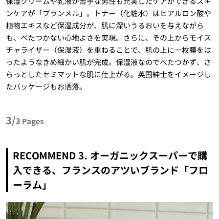
保湿クリームや乳液が苦手な男性も充実したケアができるスキ
ンケアが「ブランメル」。トナー（化粧水）はヒアルロン酸や
植物エキスなど保湿成分が、肌に深いうるおいを与えながら
も、べたつかない心地よさを実現。さらに、その上からモイス
チャライザー（保湿液）を重ねることで、肌の上に一枚膜をは
ったようなきめ細かい肌が完成。保湿液なのでべたつかず、さ
らっとしたセミマットな肌に仕上がる。英国紳士をイメージし
たパッケージもお洒落。
3/
3
Pages
RECOMMEND 3. オーガニックスーパーで購
入できる、フランスのアツいブランド「フロ
ーラム」