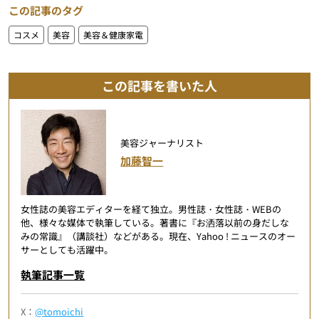
この記事のタグ
コスメ
美容
美容＆健康家電
この記事を書いた人
美容ジャーナリスト
加藤智一
女性誌の美容エディターを経て独立。男性誌・女性誌・WEBの
他、様々な媒体で執筆している。著書に『お洒落以前の身だしな
みの常識』（講談社）などがある。現在、Yahoo ! ニュースのオー
サーとしても活躍中。
執筆記事一覧
X：
@tomoichi