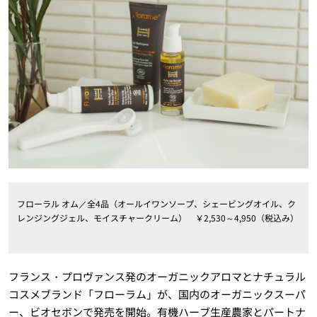
フローラル オム／全4品（オールイワンソープ、シェービングオイル、ク
レンジングジェル、モイスチャークリーム） ￥2,530～4,950（税込み）
フランス・プロヴァンス発のオーガニックアロマとナチュラル
コスメブランド「フローラム」が、国内のオーガニックスーパ
ー、ビオセボンで発売を開始。有機ハーブ生産農家とパートナ