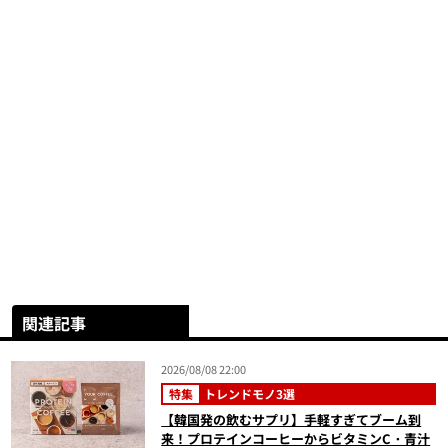
関連記事
2026/08/08 22:00
特集
トレンドモノ3選
【韓国発の飲むサプリ】手軽すぎてブーム到
来！プロテインコーヒーからビタミンC・青汁