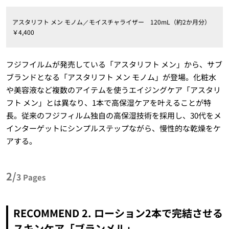
アスタリフト メン モノム／モイスチャライザー 120mL（約2か月分）
￥4,400
フジフイルムが発売している「アスタリフト メン」から、サブ
ブランドとなる「アスタリフト メン モノム」が登場。化粧水
や美容液など複数のアイテムを使うエイジングケア「アスタリ
フト メン」とは異なり、1本で高保湿ケアを叶えることが特
長。従来のフジフィルム独自の高保湿技術を採用し、30代をメ
インターゲットにシンプルステップながら、慢性的な乾燥をケ
アする。
2/
3
Pages
RECOMMEND 2. ローション2本で完結させる
スキンケア「ブランメル」