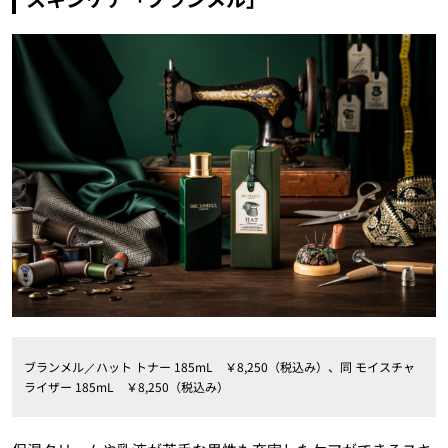
ブランメル／ハット トナー 185mL ￥8,250（税込み）、同 モイスチャ
ライザー 185mL ￥8,250（税込み）