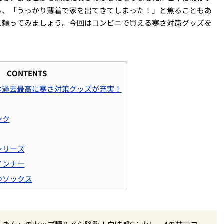
ら、「うっかり薄着で家を出てきてしまった！」と焦ることもあ
に頼ってみましょう。今回はコンビニで買える寒さ対策グッズを
CONTENTS
は過去最高に寒さ対策グッズが充実！
ンク
シリーズ
インナー
つソックス