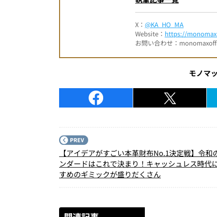
X：
@KA_HO_MA
Website：
https://monomax.
お問い合わせ：monomaxofficia
モノマ
【アイデアがすごい本革財布No.1決定戦】令和
ンダードはこれで決まり！キャッシュレス時代
すめのギミックが盛りだくさん
関連記事