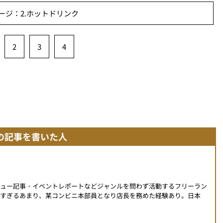
ージ：2.ホットドリンク
2
3
4
の記事を書いた人
ビュー記事・イベントレポートなどジャンルを問わず活動するフリーラン
すぎるあまり、某コンビニ本部員となり店長を務めた経験あり。日本