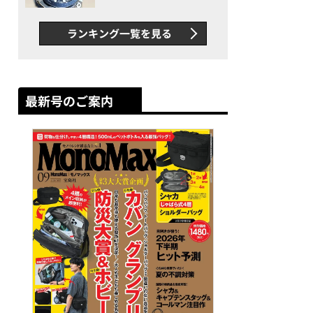
者が語る「GWR-B3000」最
新ムーブメントの衝撃
ランキング一覧を見る
最新号のご案内