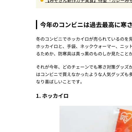
【みそきん新作ガチ実食】待望「カレーみそ
旨スープ＆ゴロッと大ぶりポテトに歓喜
今年のコンビニは過去最高に寒
冬のコンビニでホッカイロが売られているのを
ホッカイロと、手袋、ネックウォーマー、ニッ
るためか、防寒具は真っ黒のものしか見たこと
それが今年、どのチェーンでも寒さ対策グッズ
はコンビニで買えなかったような人気グッズも
なり喜ばしいことです。
1. ホッカイロ