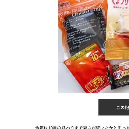
この記
今年は10月の終わりまで暑さが続いたかと思っ