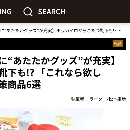
ING
SEARCH
【コンビニは過去最高に“あたたかグッズ”が充実】ホッカイロからこたつ靴下も!? 「これなら欲しい！」コンビニ寒さ対策商品6選
雑貨
に“あたたかグッズ”が充実】
下も!? 「これなら欲し
策商品6選
執筆者：
ライター/松本果歩