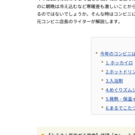
のに朝晩は冷え込むなど寒暖差も激しいことか
るのではないでしょうか。そんな時はコンビニ
元コンビニ店長のライターが解説します。
今年のコンビニ
1. ホッカイロ
2.ホットドリ
3.入浴剤
4.めぐりズム
5.発熱・保温
6.まるでこた