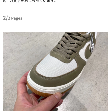
e） の文字をあしらっています。
2/
2
Pages