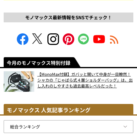
モノマックス最新情報をSNSでチェック！
今月のモノマックス特別付録
【MonoMax付録】ガバッと開いて中身が一目瞭然！
シャカの「じゃばら式４層ショルダーバッグ」は、出
し入れのしやすさも過去最高レベルだった！
モノマックス 人気記事ランキング