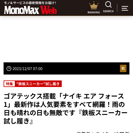
SEARCH
RANKING
2023/12/07 07:00
靴
特集
"鉄板スニーカー"試し履き
ゴアテックス搭載「ナイキ エア フォース
1」最新作は人気要素をすべて網羅！雨の
日も晴れの日も無敵です『鉄板スニーカー
試し履き』