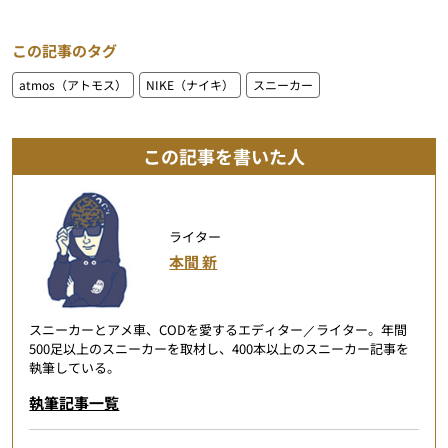
この記事のタグ
atmos（アトモス）
NIKE（ナイキ）
スニーカー
この記事を書いた人
ライター
本間 新
スニーカーとアメ車、CODを愛するエディター／ライター。年間
500足以上のスニーカーを取材し、400本以上のスニーカー記事を
執筆している。
執筆記事一覧