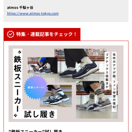
atmos 千駄ヶ谷
https://www.atmos-tokyo.com
特集・連載記事をチェック！
"鉄板スニーカー"試し履き