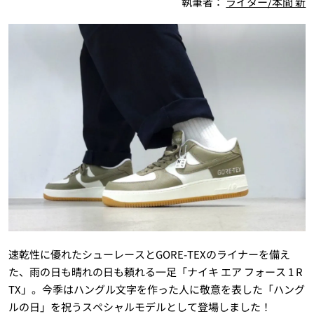
執筆者：
ライター/本間 新
速乾性に優れたシューレースとGORE-TEXのライナーを備え
た、雨の日も晴れの日も頼れる一足「ナイキ エア フォース 1 R
TX」。今季はハングル文字を作った人に敬意を表した「ハング
ルの日」を祝うスペシャルモデルとして登場しました！