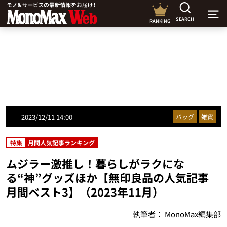
SEARCH
RANKING
2023/12/11 14:00
バッグ
雑貨
特集
月間人気記事ランキング
ムジラー激推し！暮らしがラクにな
る“神”グッズほか【無印良品の人気記事
月間ベスト3】（2023年11月）
執筆者：
MonoMax編集部