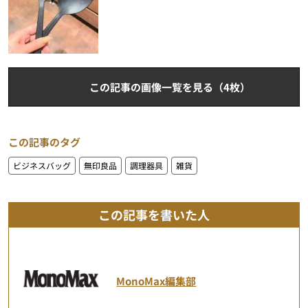
この記事の画像一覧を見る（4枚）
この記事のタグ
ビジネスバッグ
無印良品
調理器具
雑貨
この記事を書いた人
MonoMax編集部