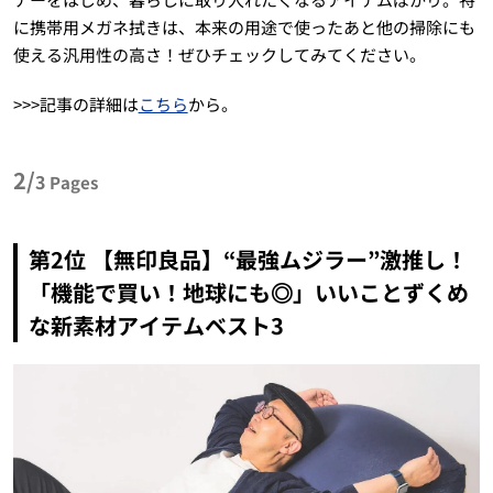
に携帯用メガネ拭きは、本来の用途で使ったあと他の掃除にも
使える汎用性の高さ！ぜひチェックしてみてください。
>>>記事の詳細は
こちら
から。
2/
3
Pages
第2位 【無印良品】“最強ムジラー”激推し！
「機能で買い！地球にも◎」いいことずくめ
な新素材アイテムベスト3