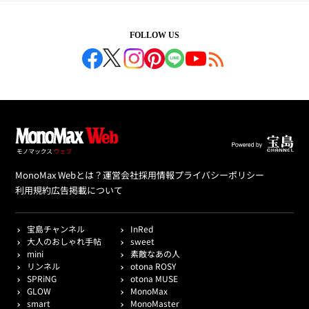
FOLLOW US
MonoMax Webとは？
運営会社
採用情報
プライバシーポリシー
利用規約
広告掲載について
宝島チャンネル
InRed
大人のおしゃれ手帖
sweet
mini
素敵なあの人
リンネル
otona ROSY
SPRiNG
otona MUSE
GLOW
MonoMax
smart
MonoMaster