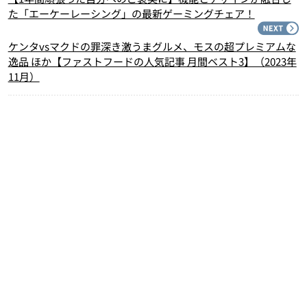
た「エーケーレーシング」の最新ゲーミングチェア！
N
ケンタvsマクドの罪深き激うまグルメ、モスの超プレミアムな
逸品 ほか【ファストフードの人気記事 月間ベスト3】（2023年
11月）