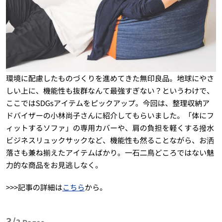
環境に配慮したものづくりを進めてきた無印良品。地球にやさ
しい上に、機能性も抜群なんて最強すぎない？というわけで、
ここではSDGsアイテムをピックアップ。今回は、整理収納ア
ドバイザーの小林尚子さんに紹介してもらいました。「体にフ
ィットするソファ」の専用カバーや、肩の負担を軽くする撥水
ビジネスリュックサックなど、機能性も然ることながら、お洒
落さも兼ね揃えたアイテムばかり。一石二鳥どころではない魅
力的な商品をお見逃しなく。
>>>記事の詳細は
こちら
から。
3/
3