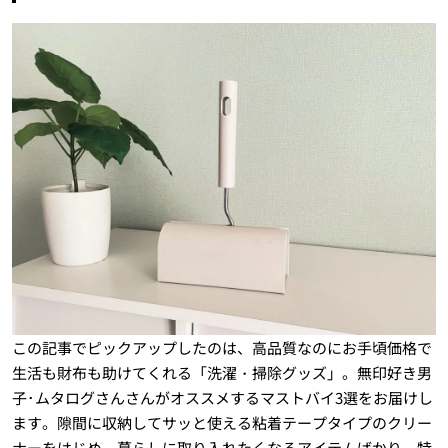
この記事でピックアップしたのは、高品質なのにお手頃価格で
生活も財布も助けてくれる「洗濯・掃除グッズ」。無印好き男
子･ムタログさんさんがオススメするマストバイ3選をお届けし
ます。隙間に収納してサッと使える粘着テープタイプのクリー
ナーをはじめ、暮らしに取り入れたくなるアイテムばかり。特