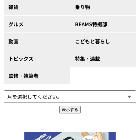
雑貨
乗り物
グルメ
BEAMS特撮部
動画
こどもと暮らし
トピックス
特集・連載
監修・執筆者
表示する