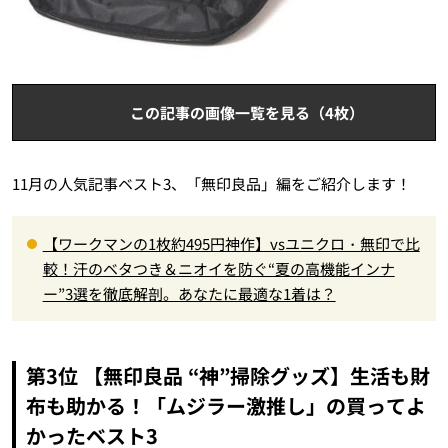
この記事の画像一覧を見る（4枚）
11月の人気記事ベスト3、「無印良品」編をご紹介します！
【ワークマンの1枚約495円神作】vsユニクロ・無印で比
較！汗のベタつき＆ニオイを防ぐ“夏の高機能インナ
ー”3選を徹底解剖。あなたに最適な1着は？
第3位 【無印良品 “神”掃除グッズ】生活も財
布も助かる！「ムジラー激推し」の買ってよ
かったベスト3