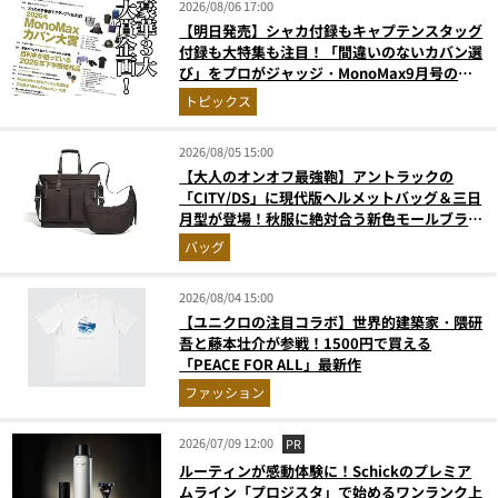
2026/08/06 17:00
【明日発売】シャカ付録もキャプテンスタッグ
付録も大特集も注目！「間違いのないカバン選
び」をプロがジャッジ・MonoMax9月号の目
次を公開
トピックス
2026/08/05 15:00
【大人のオンオフ最強鞄】アントラックの
「CITY/DS」に現代版ヘルメットバッグ＆三日
月型が登場！秋服に絶対合う新色モールブラウ
ンが傑作
バッグ
2026/08/04 15:00
【ユニクロの注目コラボ】世界的建築家・隈研
吾と藤本壮介が参戦！1500円で買える
「PEACE FOR ALL」最新作
ファッション
2026/07/09 12:00
PR
ルーティンが感動体験に！Schickのプレミア
ムライン「プロジスタ」で始めるワンランク上