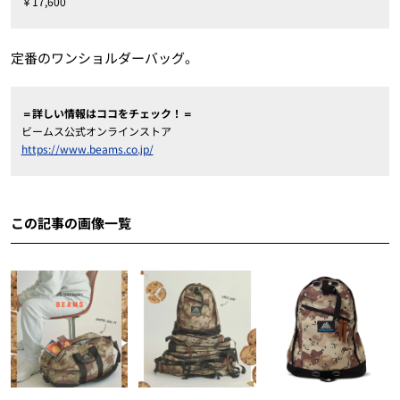
￥17,600
定番のワンショルダーバッグ。
＝詳しい情報はココをチェック！＝
ビームス公式オンラインストア
https://www.beams.co.jp/
この記事の画像一覧