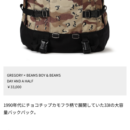
GREGORY × BEAMS BOY & BEAMS
DAY AND A HALF
￥33,000
1990年代にチョコチップカモフラ柄で展開していた33ℓの大容
量バックパック。