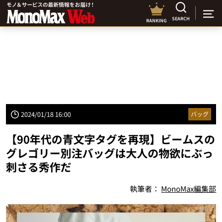
SEARCH
RANKING
2024/01/18 16:00
バッグ
【90年代の青文字タグを再現】ビームスの
グレゴリー別注バッグは大人の物欲にぶっ
刺さる秀作だ
執筆者：
MonoMax編集部