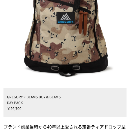
GREGORY × BEAMS BOY & BEAMS
DAY PACK
￥29,700
ブランド創業当時から40年以上愛される定番ティアドロップ型