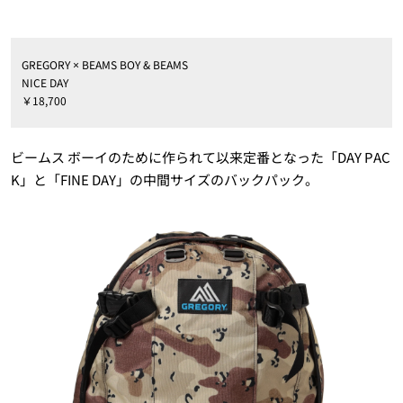
GREGORY × BEAMS BOY & BEAMS
NICE DAY
￥18,700
ビームス ボーイのために作られて以来定番となった「DAY PAC
K」と「FINE DAY」の中間サイズのバックパック。