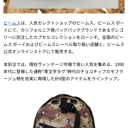
ビームス
は、人気セレクトショップのビームス、ビームス ボー
イにて、カリフォルニア発バックパックブランドであるグレゴ
リーに別注したカプセルコレクションをローンチ。全国のビー
ムス ボーイおよびビームスレーベル取り扱い店舗と、ビームス
公式オンラインストアにて販売する。
本別注では、現在ヴィンテージ市場で高い人気を集める、1990
年代に登場した通称“青文字タグ”時代のチョコチップカモフラ
ージュ柄を忠実に再現した計8型のアイテムをラインナップ。