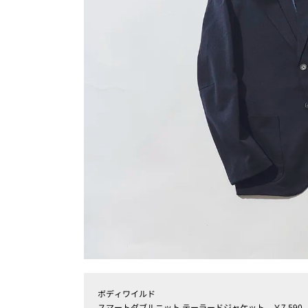
ボディワイルド
スマートダブルニット テーラードジャケット ￥7,590