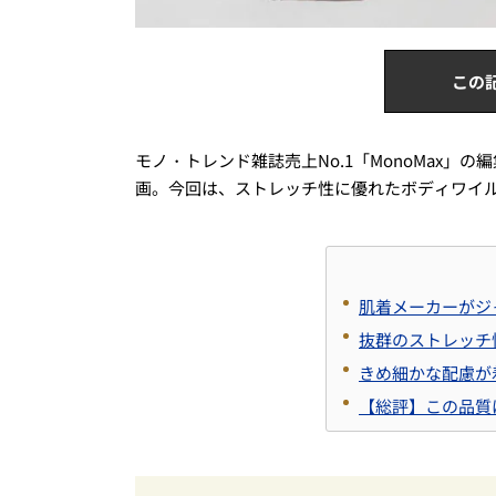
この
モノ・トレンド雑誌売上No.1「MonoMax
画。今回は、ストレッチ性に優れたボディワイ
肌着メーカーがジ
抜群のストレッチ
きめ細かな配慮が
【総評】この品質