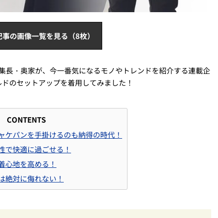
記事の画像一覧を見る（8枚）
」の編集長・奥家が、今一番気になるモノやトレンドを紹介する連載企
ルドのセットアップを着用してみました！
CONTENTS
ャケパンを手掛けるのも納得の時代！
性で快適に過ごせる！
着心地を高める！
は絶対に侮れない！