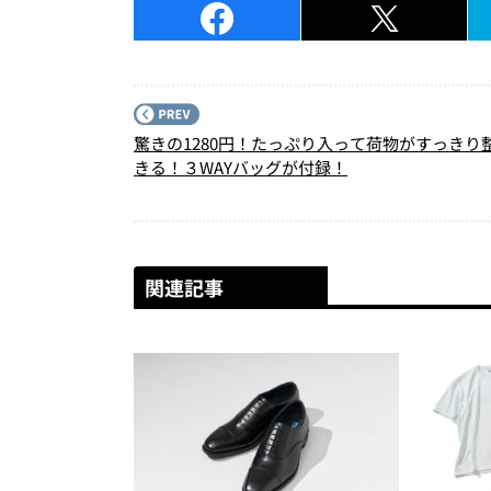
驚きの1280円！たっぷり入って荷物がすっきり
きる！３WAYバッグが付録！
関連記事