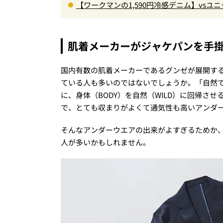
【ワークマンの1,590円冷感デニム】vs
徹底解剖。接触冷感から綿100%まで決定版
肌着メーカーがジャケパンを手
国内有数の肌着メーカーであるグンゼが展開す
ている人も多いのではないでしょうか。「自然
に、身体（BODY）を自然（WILD）に回帰さ
で、とても収まりがよくて通気性も高いアンダ
そんなアンダーウエアの出来がよすぎるためか
人が多いかもしれません。