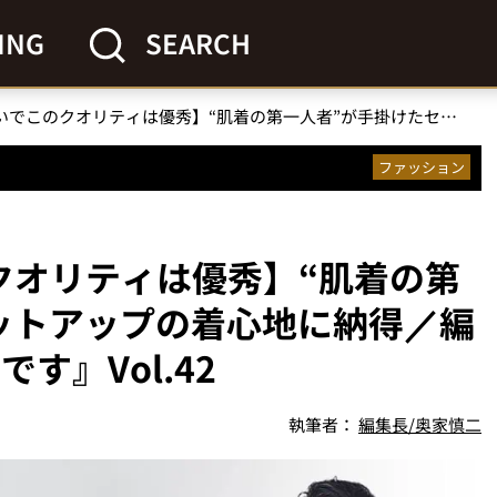
ING
SEARCH
【1万円ちょいでこのクオリティは優秀】“肌着の第一人者”が手掛けたセットアップの着心地に納得／編集長 奥家の『コレ買いです』Vol.42
ファッション
クオリティは優秀】“肌着の第
ットアップの着心地に納得／編
す』Vol.42
執筆者：
編集長/奥家慎二