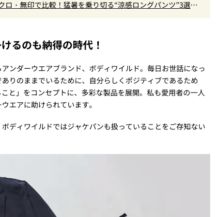
ユニクロ・無印で比較！猛暑を乗り切る“涼感ロングパンツ”3選を
掛けるのも納得の時代！
るアンダーウエアブランド、ボディワイルド。毎日お世話になっ
でありのままでいるために、自分らしくポジティブであるため
せること」をコンセプトに、多彩な製品を展開。私も愛用者の一人
ーウエアに助けられています。
、ボディワイルドではジャケパンも扱っていることをご存知ない