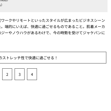
込）
宅ワークやリモートといったスタイルが広まったビジネスシーン
た。端的にいえば、快適に過ごせるものであること。肌着メーカ
ロジーやノウハウがあるわけで、今の時勢を受けてジャケパンに
のストレッチ性で快適に過ごせる！
2
3
4