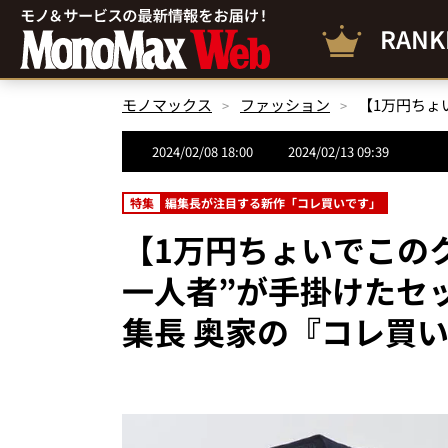
RANK
モノマックス
ファッション
2024/02/08 18:00
2024/02/13 09:39
特集
編集長が注目する新作「コレ買いです」
【1万円ちょいでこの
一人者”が手掛けたセ
集長 奥家の『コレ買いで