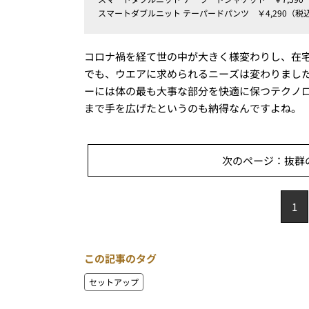
スマートダブルニット テーパードパンツ ￥4,290（税
コロナ禍を経て世の中が大きく様変わりし、在
でも、ウエアに求められるニーズは変わりまし
ーには体の最も大事な部分を快適に保つテクノ
まで手を広げたというのも納得なんですよね。
次のページ：抜群
1
この記事のタグ
セットアップ