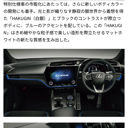
特別仕様車の市販化にあたっては、さらに新しいボディカラー
の開発にも着手。光と影が織りなす静寂の銀世界から着想を得
た「HAKUGIN（白銀）」とブラックのコントラストが際立つ
ボディに、ブルーのアクセントを配している。この「HAKUGI
N」はきめ細やかな粒子感で美しい造形を際立たせるマットホ
ワイトの新たな質感を生み出した。