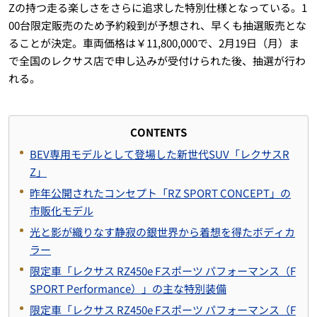
Zの持つ走る楽しさをさらに追求した特別仕様となっている。1
00台限定販売のため予約殺到が予想され、早くも抽選販売とな
ることが決定。車両価格は￥11,800,000で、2月19日（月）ま
で全国のレクサス店で申し込みが受付けられた後、抽選が行わ
れる。
CONTENTS
BEV専用モデルとして登場した新世代SUV「レクサスR
Z」
昨年公開されたコンセプト「RZ SPORT CONCEPT」の
市販化モデル
光と影が織りなす静寂の銀世界から着想を得たボディカ
ラー
限定車「レクサス RZ450e Fスポーツ パフォーマンス（F
SPORT Performance）」の主な特別装備
限定車「レクサス RZ450e Fスポーツ パフォーマンス（F