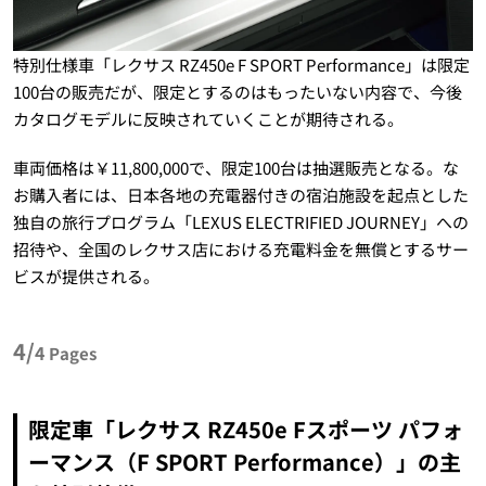
特別仕様車「レクサス RZ450e F SPORT Performance」は限定
100台の販売だが、限定とするのはもったいない内容で、今後
カタログモデルに反映されていくことが期待される。
車両価格は￥11,800,000で、限定100台は抽選販売となる。な
お購入者には、日本各地の充電器付きの宿泊施設を起点とした
独自の旅行プログラム「LEXUS ELECTRIFIED JOURNEY」への
招待や、全国のレクサス店における充電料金を無償とするサー
ビスが提供される。
4/
4
Pages
限定車「レクサス RZ450e Fスポーツ パフォ
ーマンス（F SPORT Performance）」の主