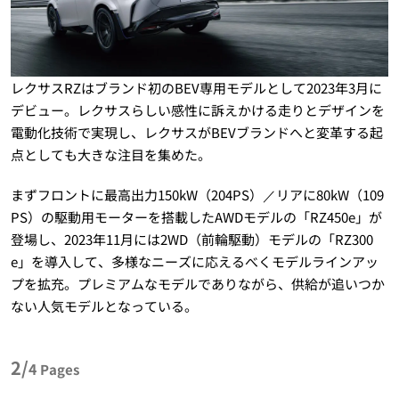
レクサスRZはブランド初のBEV専用モデルとして2023年3月に
デビュー。レクサスらしい感性に訴えかける走りとデザインを
電動化技術で実現し、レクサスがBEVブランドへと変革する起
点としても大きな注目を集めた。
まずフロントに最高出力150kW（204PS）／リアに80kW（109
PS）の駆動用モーターを搭載したAWDモデルの「RZ450e」が
登場し、2023年11月には2WD（前輪駆動）モデルの「RZ300
e」を導入して、多様なニーズに応えるべくモデルラインアッ
プを拡充。プレミアムなモデルでありながら、供給が追いつか
ない人気モデルとなっている。
2/
4
Pages