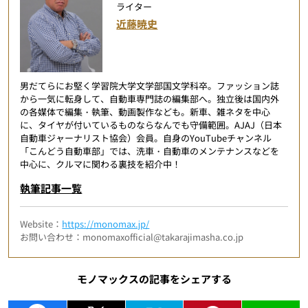
ライター
近藤暁史
男だてらにお堅く学習院大学文学部国文学科卒。ファッション誌
から一気に転身して、自動車専門誌の編集部へ。独立後は国内外
の各媒体で編集・執筆、動画製作なども。新車、雑ネタを中心
に、タイヤが付いているものならなんでも守備範囲。AJAJ（日本
自動車ジャーナリスト協会）会員。自身のYouTubeチャンネル
「こんどう自動車部」では、洗車・自動車のメンテナンスなどを
中心に、クルマに関わる裏技を紹介中！
執筆記事一覧
Website：
https://monomax.jp/
お問い合わせ：monomaxofficial@takarajimasha.co.jp
モノマックスの記事をシェアする