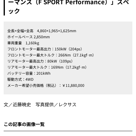
ーマンス（F SPORT Performance）」スペ
ック
全長×全幅×全高 4,860×1,965×1,625mm
ホイールベース 2,850mm
車両重量 1,160kg
フロントモーター最高出力：150kW（204ps）
フロントモーター最大トルク：266Nm（27.1kgf･m）
リアモーター最高出力：80kW（109ps）
リアモーター最大トルク：169Nm（17.2kgf･m）
バッテリー容量：201kWh
駆動方式：4WD
メーカー希望小売価格（税込）：￥11,880,000
文／近藤暁史 写真提供／レクサス
この記事の画像一覧