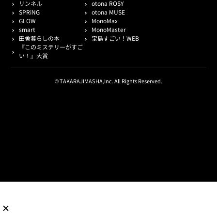
リンネル
otona ROSY
SPRiNG
otona MUSE
GLOW
MonoMax
smart
MonoMaster
田舎暮らしの本
宝島すごい！WEB
『このミステリーがすご
い！』大賞
© TAKARAJIMASHA,Inc. All Rights Reserved.