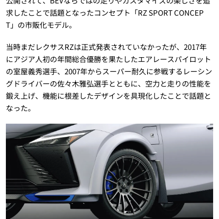
公開されて、BEVならではの走りやカスタマイズの楽しさを追
求したことで話題となったコンセプト「RZ SPORT CONCEP
T」の市販化モデル。
当時まだレクサスRZは正式発表されていなかったが、2017年
にアジア人初の年間総合優勝を果たしたエアレースパイロット
の室屋義秀選手、2007年からスーパー耐久に参戦するレーシン
グドライバーの佐々木雅弘選手とともに、空力と走りの性能を
鍛え上げ、機能に根差したデザインを具現化したことで話題と
なった。