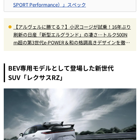
SPORT Performance）」スペック
【アルヴェルに勝てる？】小沢コージが試乗！16年ぶり
刷新の日産「新型エルグランド」の凄さ…トルク500N
m超の第3世代e-POWER＆和の格調高きデザインを徹底
チェック
BEV専用モデルとして登場した新世代
SUV「レクサスRZ」