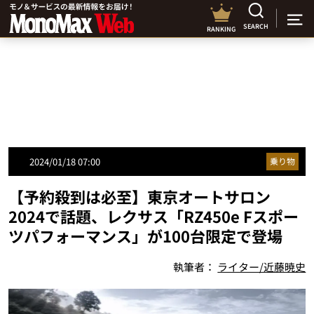
SEARCH
RANKING
2024/01/18 07:00
乗り物
【予約殺到は必至】東京オートサロン
2024で話題、レクサス「RZ450e Fスポー
ツパフォーマンス」が100台限定で登場
執筆者：
ライター/近藤暁史