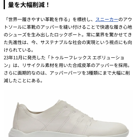
量を大幅削減！
「世界一履きやすい革靴を作る」を標榜し、
スニーカー
のアウ
トソールに革靴のアッパーを縫い付けることで快適な履き心地
のシューズを生み出したロックポート。常に業界を驚かせてき
た先進性は、今、サステナブルな社会の実現という視点にも向
けられている。
23年11月に発売した「トゥルーフレックス エボリューショ
ン」は、リサイクル素材を用いた合成皮革のアッパーを採用。
さらに画期的なのは、アッパーパーツを3種類にまで大幅に削
減したことにある。