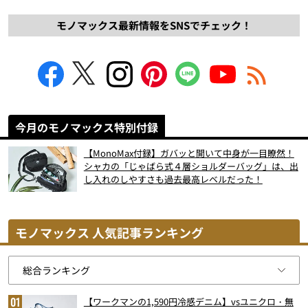
モノマックス最新情報をSNSでチェック！
今月のモノマックス特別付録
【MonoMax付録】ガバッと開いて中身が一目瞭然！
シャカの「じゃばら式４層ショルダーバッグ」は、出
し入れのしやすさも過去最高レベルだった！
モノマックス 人気記事ランキング
【ワークマンの1,590円冷感デニム】vsユニクロ・無