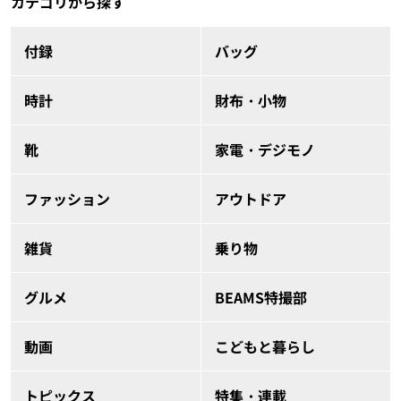
カテゴリから探す
付録
バッグ
時計
財布・小物
靴
家電・デジモノ
ファッション
アウトドア
雑貨
乗り物
グルメ
BEAMS特撮部
動画
こどもと暮らし
トピックス
特集・連載