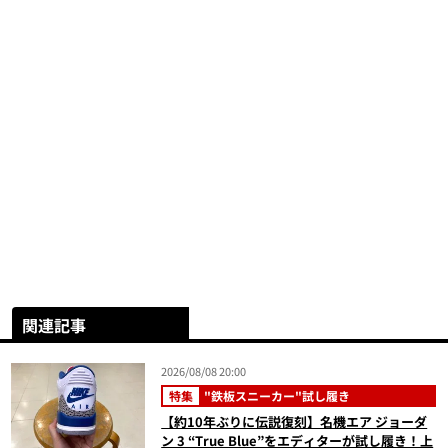
関連記事
2026/08/08 20:00
特集
"鉄板スニーカー"試し履き
【約10年ぶりに伝説復刻】名機エア ジョーダ
ン 3 “True Blue”をエディターが試し履き！上