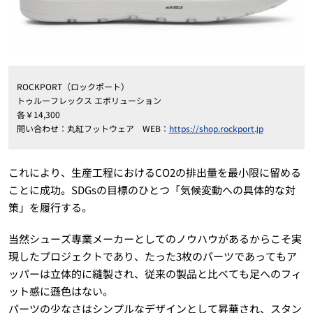
ROCKPORT（ロックポート）
トゥルーフレックス エボリューション
各￥14,300
問い合わせ：丸紅フットウェア WEB：
https://shop.rockport.jp
これにより、生産工程におけるCO2の排出量を最小限に留める
ことに成功。SDGsの目標のひとつ「気候変動への具体的な対
策」を履行する。
当然シューズ専業メーカーとしてのノウハウがあるからこそ実
現したプロジェクトであり、たった3枚のパーツであってもア
ッパーは立体的に縫製され、従来の製品と比べても足へのフィ
ット感に遜色はない。
パーツの少なさはシンプルなデザインとして昇華され、スタン