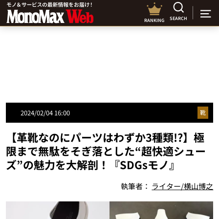
SEARCH
RANKING
2024/02/04 16:00
靴
【革靴なのにパーツはわずか3種類!?】極
限まで無駄をそぎ落とした“超快適シュー
ズ”の魅力を大解剖！『SDGsモノ』
執筆者：
ライター/横山博之