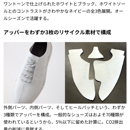
ワントーンで仕上げられたホワイトとブラック、ホワイトソー
ルとのコントラストがさわやかなネイビーの全3色展開。オー
ルシーズンで活躍する。
アッパーをわずか3枚のリサイクル素材で構成
外側パーツ、内側パーツ、そしてヒールパッチという、わずか
3種類でアッパーを構成。一般的なシューズはおよそ70種類が
使われているというから、5％以下に留めた計算に。CO2排出
量の削減に貢献する。