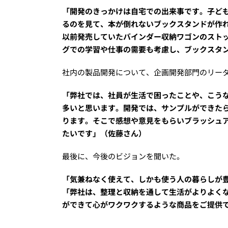
「開発のきっかけは自宅での出来事です。子ど
るのを見て、本が倒れないブックスタンドが作
以前発売していたバインダー収納ワゴンのスト
グでの学習や仕事の需要も考慮し、ブックスタ
社内の製品開発について、企画開発部門のリー
「弊社では、社員が生活で困ったことや、こう
多いと思います。開発では、サンプルができた
ります。そこで感想や意見をもらいブラッシュ
たいです」（佐藤さん）
最後に、今後のビジョンを聞いた。
「気兼ねなく使えて、しかも使う人の暮らしが
「弊社は、整理と収納を通して生活がよりよく
ができて心がワクワクするような商品をご提供