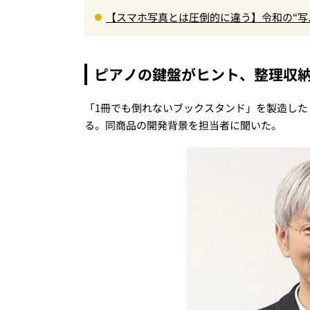
【スマホ写真とは圧倒的に違う】令和の“写
受け取り」が唯一無二で楽しすぎた
ピアノの鍵盤がヒント、整理収
「1冊でも倒れないブックスタンド」を製造し
る。同商品の開発背景を担当者に聞いた。