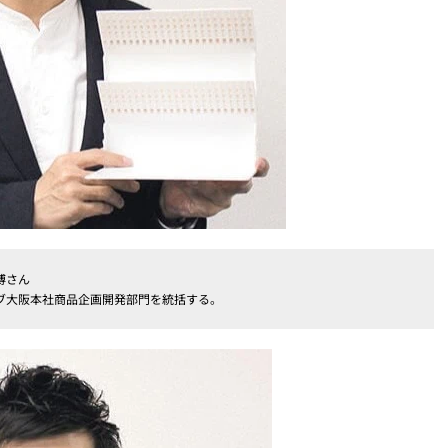
博さん
ブ大阪本社商品企画開発部門を統括する。