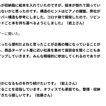
もが収納箱に絵本を入れていたのですが、絵本が倒れて困ってい
れないかと思ったのです。構造のヒントはピアノの鍵盤。弊社が
ッパー構造も参考にしました。コロナ禍で開発したので、リビン
ンドごと本を持ち運べるようにしました」（岩上さん）
ダーに聞いた。
なったら便利だよねと思ったことが企画の種になっていることが
ら、商品ターゲット層に近い社員を集めて座談会を開くこともあ
アップしていきます。みんな積極的に参加してくれるのでありが
豊かになるものを作り続けたいです」（岩上さん）
なることを目指しています。オフィスでも家庭でも、整理・収納
できたら嬉しいです」（佐藤さん）