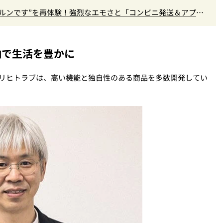
ルンです”を再体験！強烈なエモさと「コンビニ発送＆アプリ
納で生活を豊かに
たリヒトラブは、高い機能と独自性のある商品を多数開発してい