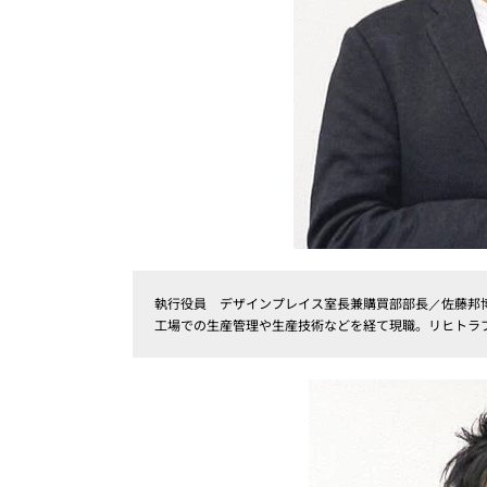
執行役員 デザインプレイス室長兼購買部部長／佐藤邦
工場での生産管理や生産技術などを経て現職。リヒトラ