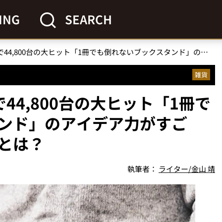
ING
SEARCH
【文具大賞】発売1年で44,800台の大ヒット「1冊でも倒れないブックスタンド」のアイデア力がすごい！気になる開発秘話とは？
雑貨
44,800台の大ヒット「1冊で
ンド」のアイデア力がすご
とは？
執筆者：
ライター/金山 靖