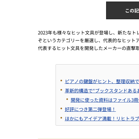
この記
2023年も様々なヒット文具が登場し、新たな
ぞというカテゴリーを厳選し、代表的なヒットア
代表するヒット文具を開発したメーカーの直撃
ピアノの鍵盤がヒント、整理収納
革新的構造で“ブックスタンドあるあ
開発に使った資料はファイル3冊
好評につき第二弾登場！
ほかにもアイデア満載！リヒトラ