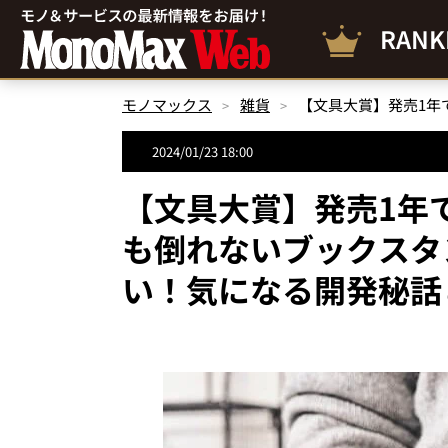
RANK
モノマックス
雑貨
2024/01/23 18:00
【文具大賞】発売1年で
も倒れないブックスタ
い！気になる開発秘話