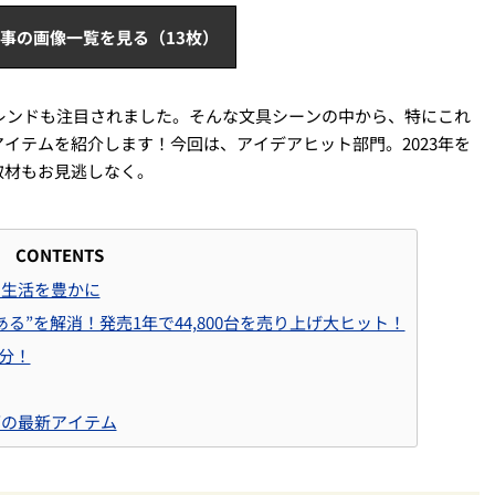
事の画像一覧を見る（13枚）
トレンドも注目されました。そんな文具シーンの中から、特にこれ
イテムを紹介します！今回は、アイデアヒット部門。2023年を
取材もお見逃しなく。
CONTENTS
で生活を豊かに
る”を解消！発売1年で44,800台を売り上げ大ヒット！
分！
ブの最新アイテム