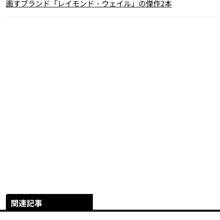
画すブランド「レイモンド・ウェイル」の傑作2本
関連記事