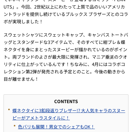
UTS」。今回、2世紀以上にわたって上質で品のいいアメリカ
ントラッドを提供し続けているブルックス ブラザーズとのコラ
ボが実現しました！
スウェットシャツにスウェットキャップ、キャンバス トートバ
ッグとスタンダードな3アイテムで、そのすべてに紺ブレ＆蝶
ネクタイを身にまとったスヌーピーが描かれているのがポイン
ト。両ブランドのよさが最大限に発揮され、マニア垂涎のクオ
リティに仕上がっているんです！ちなみに、4月にはコラボコ
レクション第2弾が発売される予定とのこと。今後の動きから
目が離せません！
CONTENTS
蝶ネクタイに3釦段返りブレザー!? 大人気キャラのスヌー
ピーがアメトラスタイルに！
色バリも展開！男女でのシェアもOK！