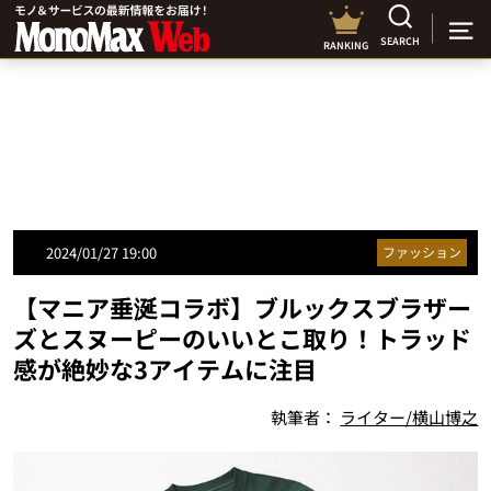
SEARCH
RANKING
2024/01/27 19:00
ファッション
【マニア垂涎コラボ】ブルックスブラザー
ズとスヌーピーのいいとこ取り！トラッド
感が絶妙な3アイテムに注目
執筆者：
ライター/横山博之