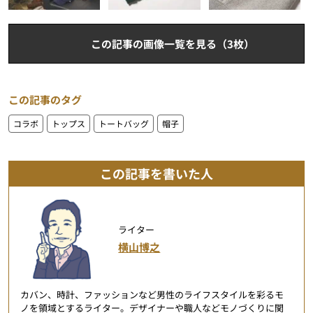
この記事の画像一覧を見る（3枚）
この記事のタグ
コラボ
トップス
トートバッグ
帽子
この記事を書いた人
ライター
横山博之
カバン、時計、ファッションなど男性のライフスタイルを彩るモ
ノを領域とするライター。デザイナーや職人などモノづくりに関