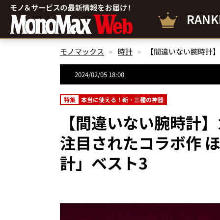
RANK
モノマックス
時計
2024/02/05 18:00
特集
本当に使える！新・三種の神器
【間違いない腕時計】
注目されたコラボ作 ほ
計」ベスト3