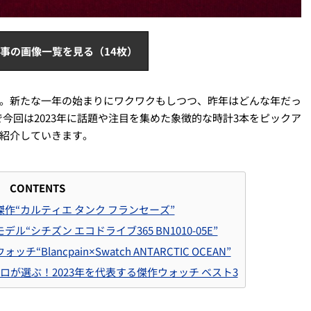
事の画像一覧を見る（14枚）
した。新たな一年の始まりにワクワクもしつつ、昨年はどんな年だっ
今回は2023年に話題や注目を集めた象徴的な時計3本をピックア
を紹介していきます。
CONTENTS
作“カルティエ タンク フランセーズ”
“シチズン エコドライブ365 BN1010-05E”
Blancpain×Swatch ANTARCTIC OCEAN”
プロが選ぶ！2023年を代表する傑作ウォッチ ベスト3