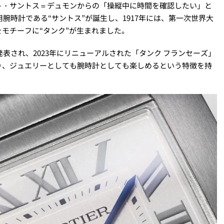
ト・サントス＝デュモンからの「操縦中に時間を確認したい」と
用腕時計である“サントス”が誕生し、1917年には、第一次世界大
モチーフに“タンク”が生まれました。
発表され、2023年にリニューアルされた「タンク フランセーズ」
り、ジュエリーとしても腕時計としても楽しめるという特徴を持