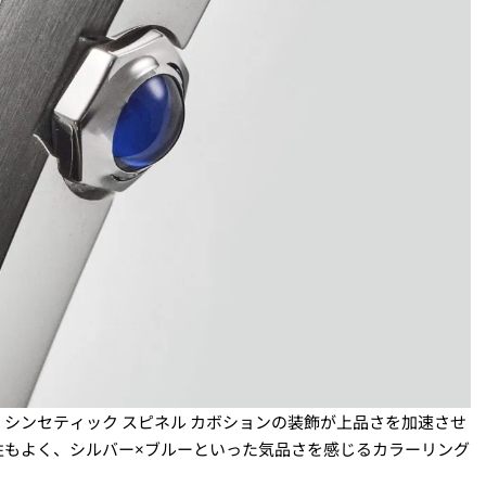
シンセティック スピネル カボションの装飾が上品さを加速させ
性もよく、シルバー×ブルーといった気品さを感じるカラーリング