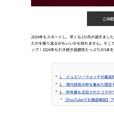
この記
2024年もスタートし、早くも1カ月が過ぎま
たかを振り返るのもいいかも知れません。そこで
ップ！2024年も引き続き話題性たっぷりの3本
1. ジュエリーウォッチの最高傑
2. 現代技術の粋を集めた限定モデル
3. 昨年最も注目されたコラボウォッチ“
【YouTubeでも徹底解説】