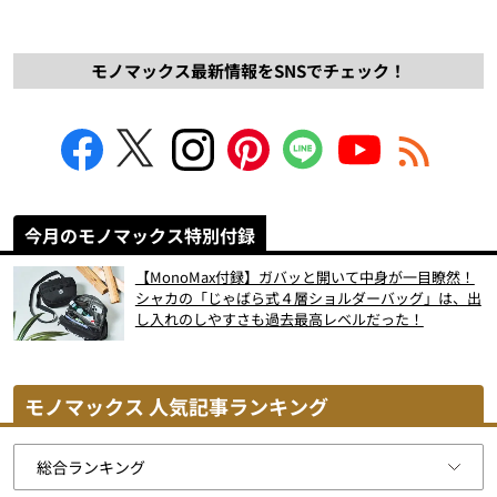
モノマックス最新情報をSNSでチェック！
今月のモノマックス特別付録
【MonoMax付録】ガバッと開いて中身が一目瞭然！
シャカの「じゃばら式４層ショルダーバッグ」は、出
し入れのしやすさも過去最高レベルだった！
モノマックス 人気記事ランキング