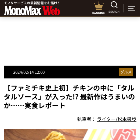
SEARCH
RANKING
2024/02/14 12:00
グルメ
【ファミチキ史上初】チキンの中に「タル
タルソース」が入った!? 最新作はうまいの
か……実食レポート
執筆者：
ライター/松本果歩