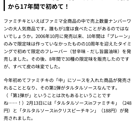
から17年間で初めて！
ファミチキといえばファミマ全商品の中で売上数量ナンバーワ
ンの大人気商品です。誰もが1度は食べたことがあるのではな
いでしょうか。2006年10月に発売以来、10年間は「プレーン」
のみで限定味は作っていなかったものの10周年を迎えたタイミ
ングで初めて限定のフレーバー（甘辛味・だし旨醤油味）を発
売しました。その後、8年間で30種の限定味を販売したのです
が、すべて皮の味変でした。
今年初めてファミチキの「中」にソースを入れた商品が発売さ
れることとなり、その第1弾がタルタルソースなんです。
（「第1弾が」ということは次もあるということです
ね……！）2月13日には「タルタルソースinファミチキ」（248
円）と「タルタルソースinクリスピーチキン」（188円）が発
売されました。