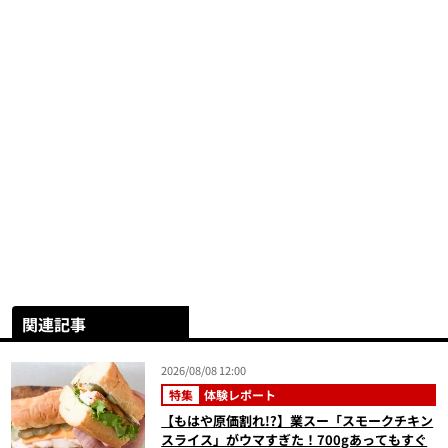
関連記事
2026/08/08 12:00
特集
体験レポート
【もはや原価割れ!?】業スー「スモークチキン
スライス」がウマすぎた！700gあってもすぐ