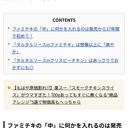
CONTENTS
ファミチキの「中」に何かを入れるのは発売から17年間
で初めて！
「タルタルソースinファミチキ」は想像以上に「爽や
か」
「タルタルソースinクリスピーチキン」はあっさりでお
かずにも◎
【もはや原価割れ!?】業スー「スモークチキンスライ
ス」がウマすぎた！700gあってもすぐに無くなる“絶品
アレンジ”5選で物価高もへっちゃら
ファミチキの「中」に何かを入れるのは発売