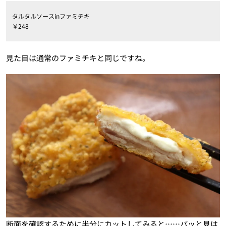
タルタルソースinファミチキ
￥248
見た目は通常のファミチキと同じですね。
断面を確認するために半分にカットしてみると……パッと見は