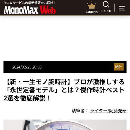
SEARCH
RANKING
2024/02/25 20:00
時計
【新・一生モノ腕時計】プロが激推しする
「永世定番モデル」とは？傑作時計ベスト
2選を徹底解説！
執筆者：
ライター/岡藤充泰