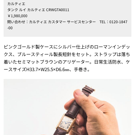
カルティエ
タンク ルイ カルティエ CRWGTA0011
￥1,980,000
問い合わせ：カルティエ カスタマー サービスセンター TEL：0120-1847
-00
ピンクゴールド製ケースにシルバー仕上げのローマンインデッ
クス、ブルースティール製長短針をセット。ストラップは落ち
着いたセミマットブラウンのアリゲーター。日常生活防水、ケ
ースサイズH33.7×W25.5×D6.6㎜、手巻き。