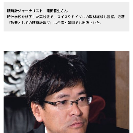
腕時計ジャーナリスト 篠田哲生さん
時計学校を修了した実践派で、スイスやドイツへの取材経験も豊富。近著
『教養としての腕時計選び』は台湾と韓国でも出版された。