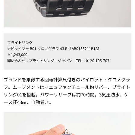
ブライトリング
ナビタイマー B01 クロノグラフ 43 Ref.AB0138211B1A1
￥1,243,000
問い合わせ：ブライトリング・ジャパン TEL：0120-105-707
ブランドを象徴する回転計算尺付きのパイロット・クロノグラ
フ。ムーブメントはマニュファクチュール約リバー、ブライト
リング01を搭載。パワーリザーブは約70時間。3気圧防水、ケ
ース径43㎜、自動巻き。