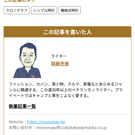
クロノグラフ
シンプル時計
機械式時計
この記事を書いた人
ライター
岡藤充泰
ファッション、カバン、革小物、クルマ、家電などあらゆるジャ
ンルに精通する、この道30年以上のベテランモノライター。プラ
イベートではキャンプと車をこよなく愛する。
執筆記事一覧
Website：
https://monomax.jp/
お問い合わせ：monomaxofficial@takarajimasha.co.jp