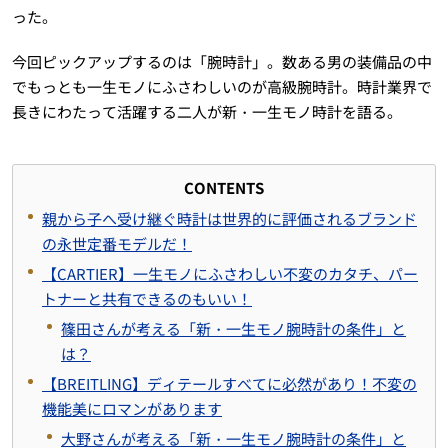
った。
今回ピックアップするのは「腕時計」。数ある男の装備品の中
でもっとも一生モノにふさわしいのが高級腕時計。時計業界で
長きにわたって活躍する二人が新・一生モノ時計を語る。
CONTENTS
親から子へ受け継ぐ時計は世界的に評価されるブランド
の永世定番モデルだ！
【CARTIER】一生モノにふさわしい不変のカタチ、パー
トナーと共有できるのもいい！
篠田さんが考える「新・一生モノ腕時計の条件」と
は？
【BREITLING】ディテールすべてに必然があり！不変の
機能美にロマンがあります
大野さんが考える「新・一生モノ腕時計の条件」と