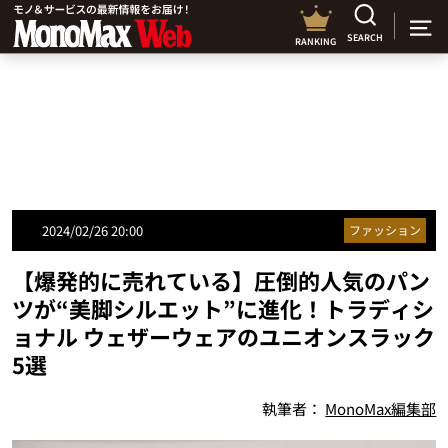
SEARCH
RANKING
2024/02/26 20:00
ファッション
【爆発的に売れている】圧倒的人気のパン
ツが“美脚シルエット”に進化！トラディシ
ョナル ウェザーウェアのユニオンスラック
5選
執筆者：
MonoMax編集部