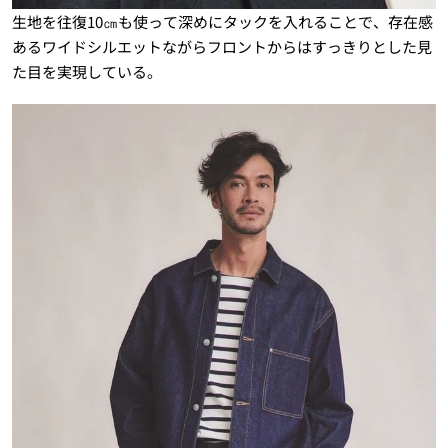
生地を往復10㎝も使って深めにタックを入れることで、存在感
あるワイドシルエットながらフロントからはすっきりとした見
た目を実現している。