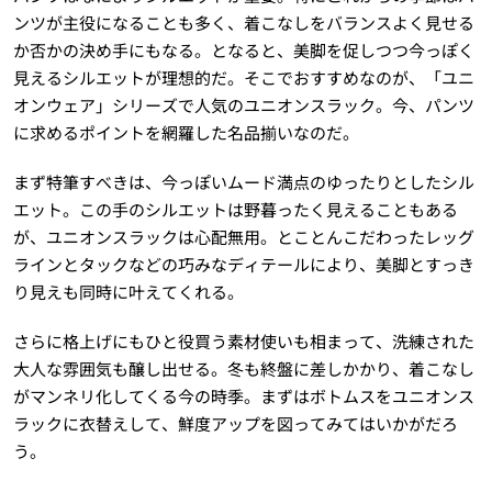
ンツが主役になることも多く、着こなしをバランスよく見せる
か否かの決め手にもなる。となると、美脚を促しつつ今っぽく
見えるシルエットが理想的だ。そこでおすすめなのが、「ユニ
オンウェア」シリーズで人気のユニオンスラック。今、パンツ
に求めるポイントを網羅した名品揃いなのだ。
まず特筆すべきは、今っぽいムード満点のゆったりとしたシル
エット。この手のシルエットは野暮ったく見えることもある
が、ユニオンスラックは心配無用。とことんこだわったレッグ
ラインとタックなどの巧みなディテールにより、美脚とすっき
り見えも同時に叶えてくれる。
さらに格上げにもひと役買う素材使いも相まって、洗練された
大人な雰囲気も醸し出せる。冬も終盤に差しかかり、着こなし
がマンネリ化してくる今の時季。まずはボトムスをユニオンス
ラックに衣替えして、鮮度アップを図ってみてはいかがだろ
う。