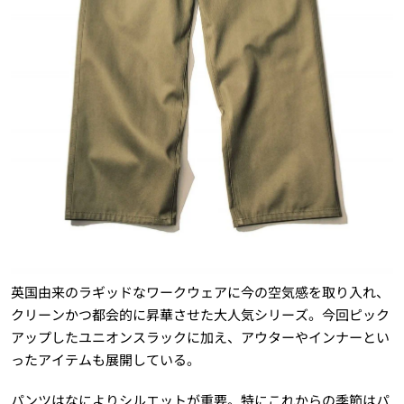
英国由来のラギッドなワークウェアに今の空気感を取り入れ、
クリーンかつ都会的に昇華させた大人気シリーズ。今回ピック
アップしたユニオンスラックに加え、アウターやインナーとい
ったアイテムも展開している。
パンツはなによりシルエットが重要。特にこれからの季節はパ