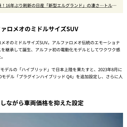
！16年ぶり刷新の日産「新型エルグランド」の凄さ…トルク5
高きデザインを徹底チェック
ァロメオのミドルサイズSUV
メオのミドルサイズSUV。アルファロメオ伝統のエモーショナ
スを継承して誕生、アルファ初の電動化モデルとしてワクワク感
た。
るFFモデルの「ハイブリッド」で日本上陸を果たすと、2023年8月に
WDモデル「プラグインハイブリッド Q4」を追加設定し、さらに人
載しながら車両価格を抑えた設定