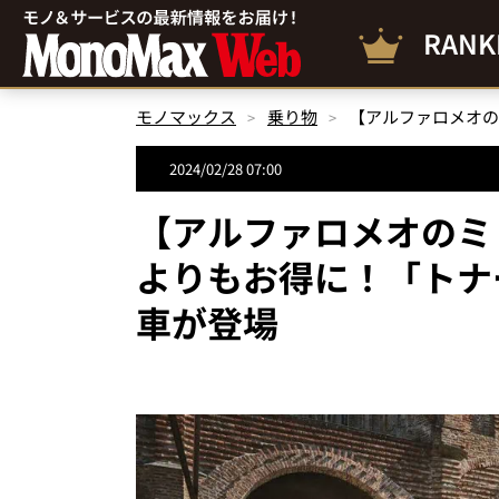
RANK
モノマックス
乗り物
2024/02/28 07:00
【アルファロメオのミ
よりもお得に！「トナ
車が登場