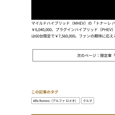
マイルドハイブリッド（MHEV）の「トナーレ ハ
￥6,040,000、プラグインハイブリッド（PH
は60台限定で￥7,560,000。ファンの期待
次のページ：限定車「ア
この記事のタグ
Alfa Romeo（アルファ ロメオ）
クルマ