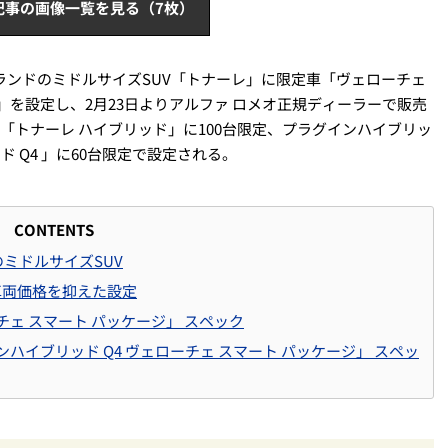
記事の画像一覧を見る（7枚）
ランドのミドルサイズSUV「トナーレ」に限定車「ヴェローチェ
kage）」を設定し、2月23日よりアルファ ロメオ正規ディーラーで販売
「トナーレ ハイブリッド」に100台限定、プラグインハイブリッ
ド Q4 」に60台限定で設定される。
CONTENTS
ミドルサイズSUV
車両価格を抑えた設定
チェ スマート パッケージ」 スペック
ハイブリッド Q4 ヴェローチェ スマート パッケージ」 スペッ