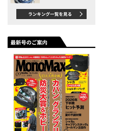
者が語る「GWR-B3000」最
新ムーブメントの衝撃
ランキング一覧を見る
最新号のご案内