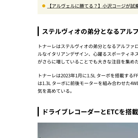
【アルヴェルに勝てる？】小沢コージが試乗
00Nm超の第3世代e-POWER＆和の格調
ステルヴィオの弟分となるアルフ
トナーレはステルヴィオの弟分となるアルファロ
ルなイタリアンデザイン、心躍るスポーティネ
がさらに増していることでも大きな注目を集め
トナーレは2023年1月に1.5L ターボを搭載す
は1.3L ターボに前後モーターを組み合わせた4
気を高めている。
ドライブレコーダーとETCを搭