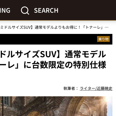
ING
SEARCH
【アルファロメオのミドルサイズSUV】通常モデルよりもお得に！「トナーレ」に台数限定の特別仕様車が登場
乗り物
ドルサイズSUV】通常モデル
ーレ」に台数限定の特別仕様
執筆者：
ライター/近藤暁史