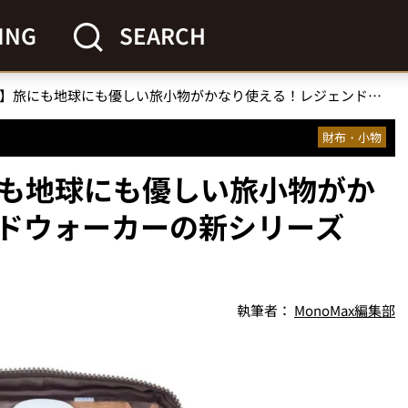
ING
SEARCH
【コレ1つでOK】旅にも地球にも優しい旅小物がかなり使える！レジェンドウォーカーの新シリーズ「タビタビ」
財布・小物
にも地球にも優しい旅小物がか
ドウォーカーの新シリーズ
執筆者：
MonoMax編集部