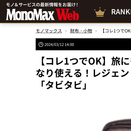
RANK
モノマックス
財布・小物
2024/03/12 14:00
【コレ1つでOK】旅
なり使える！レジェン
「タビタビ」