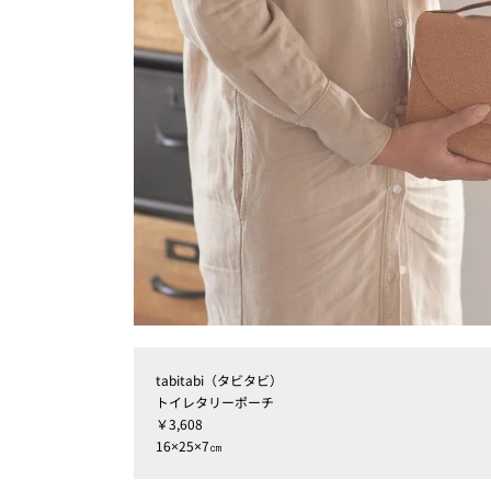
tabitabi（タビタビ）
トイレタリーポーチ
￥3,608
16×25×7㎝