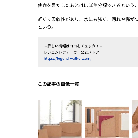
使命を果たしたあとはほぼ生分解できるという
軽くて柔軟性があり、水にも強く、汚れや傷が
という。
＝詳しい情報はココをチェック！＝
レジェンドウォーカー公式ストア
https://legend-walker.com/
この記事の画像一覧