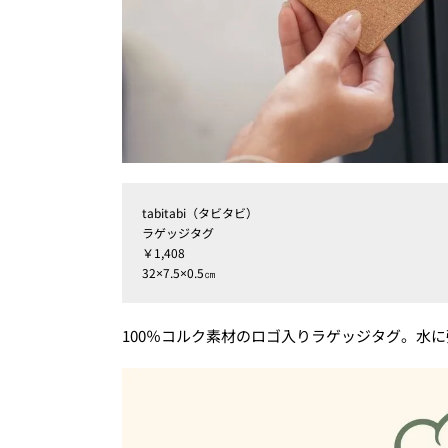
tabitabi（タビタビ）
ラゲッジタグ
￥1,408
32×7.5×0.5㎝
100％コルク素材のロゴ入りラゲッジタグ。水