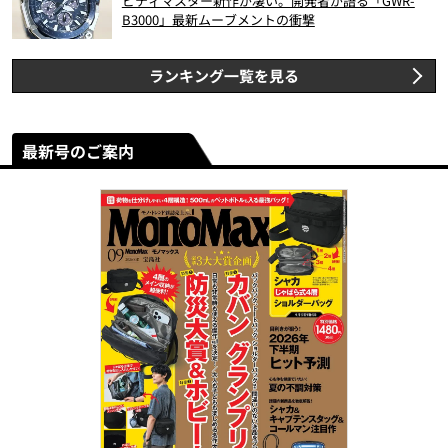
ビティマスター新作が凄い。開発者が語る「GWR-
B3000」最新ムーブメントの衝撃
ランキング一覧を見る
最新号のご案内