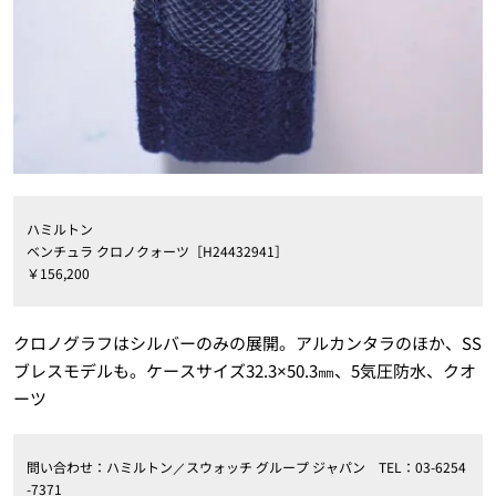
ハミルトン
ベンチュラ クロノクォーツ［H24432941］
￥156,200
クロノグラフはシルバーのみの展開。アルカンタラのほか、SS
ブレスモデルも。ケースサイズ32.3×50.3㎜、5気圧防水、クオ
ーツ
問い合わせ：ハミルトン／スウォッチ グループ ジャパン TEL：03-6254
-7371