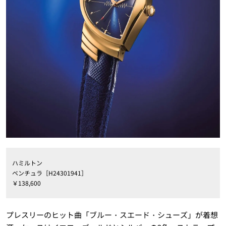
ハミルトン
ベンチュラ［H24301941］
￥138,600
プレスリーのヒット曲「ブルー・スエード・シューズ」が着想