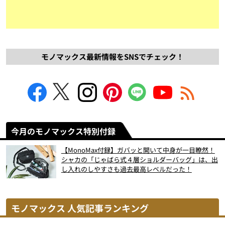
モノマックス最新情報をSNSでチェック！
今月のモノマックス特別付録
【MonoMax付録】ガバッと開いて中身が一目瞭然！
シャカの「じゃばら式４層ショルダーバッグ」は、出
し入れのしやすさも過去最高レベルだった！
モノマックス 人気記事ランキング