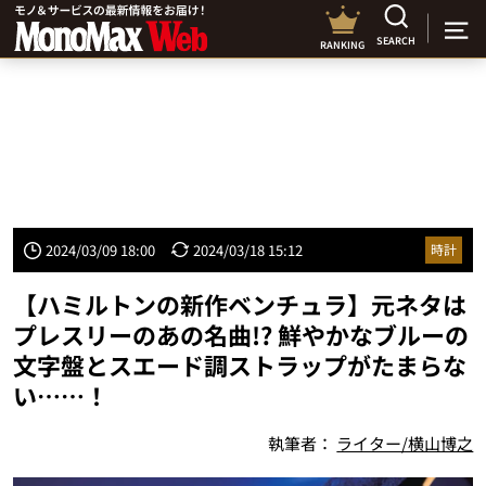
SEARCH
RANKING
2024/03/09 18:00
2024/03/18 15:12
時計
【ハミルトンの新作ベンチュラ】元ネタは
プレスリーのあの名曲!? 鮮やかなブルーの
文字盤とスエード調ストラップがたまらな
い……！
執筆者：
ライター/横山博之