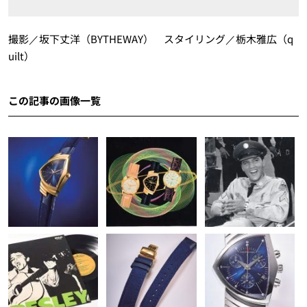
撮影／坂下丈洋（BYTHEWAY） スタイリング／栃木雅広（q
uilt）
この記事の画像一覧