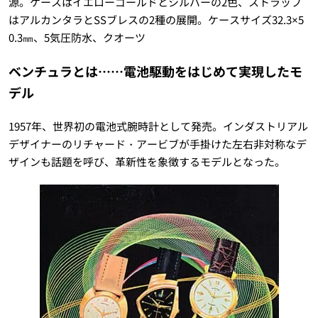
源。ケースはイエローゴールドとシルバーの2色、ストラップ
はアルカンタラとSSブレスの2種の展開。ケースサイズ32.3×5
0.3㎜、5気圧防水、クオーツ
ベンチュラとは……電池駆動をはじめて実現したモ
デル
1957年、世界初の電池式腕時計として発売。インダストリアル
デザイナーのリチャード・アービブが手掛けた左右非対称なデ
ザインも話題を呼び、革新性を象徴するモデルとなった。