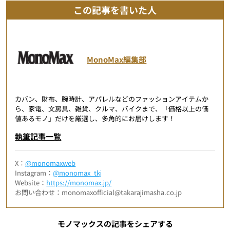
この記事を書いた人
MonoMax編集部
カバン、財布、腕時計、アパレルなどのファッションアイテムか
ら、家電、文房具、雑貨、クルマ、バイクまで、「価格以上の価
値あるモノ」だけを厳選し、多角的にお届けします！
執筆記事一覧
X：
@monomaxweb
Instagram：
@monomax_tkj
Website：
https://monomax.jp/
お問い合わせ：monomaxofficial@takarajimasha.co.jp
モノマックスの記事をシェアする