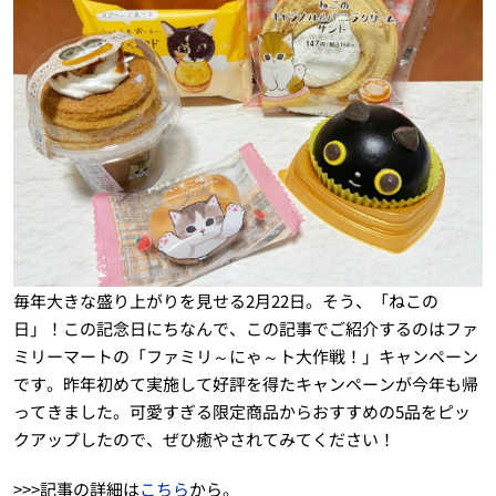
毎年大きな盛り上がりを見せる2月22日。そう、「ねこの
日」！この記念日にちなんで、この記事でご紹介するのはファ
ミリーマートの「ファミリ～にゃ～ト大作戦！」キャンペーン
です。昨年初めて実施して好評を得たキャンペーンが今年も帰
ってきました。可愛すぎる限定商品からおすすめの5品をピッ
クアップしたので、ぜひ癒やされてみてください！
>>>記事の詳細は
こちら
から。