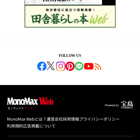
FOLLOW US
MonoMax Webとは？
運営会社
採用情報
プライバシーポリシー
利用規約
広告掲載について