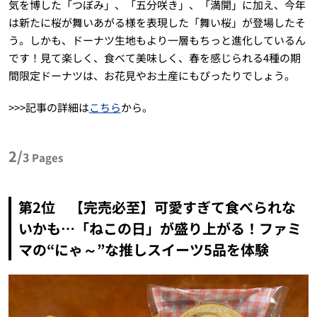
気を博した「つぼみ」、「五分咲き」、「満開」に加え、今年
は新たに桜が舞いあがる様を表現した「舞い桜」が登場したそ
う。しかも、ドーナツ生地もより一層もちっと進化しているん
です！見て楽しく、食べて美味しく、春を感じられる4種の期
間限定ドーナツは、お花見やお土産にもぴったりでしょう。
>>>記事の詳細は
こちら
から。
2/
3
Pages
第2位 【完売必至】可愛すぎて食べられな
いかも…「ねこの日」が盛り上がる！ファミ
マの“にゃ～”な推しスイーツ5品を体験