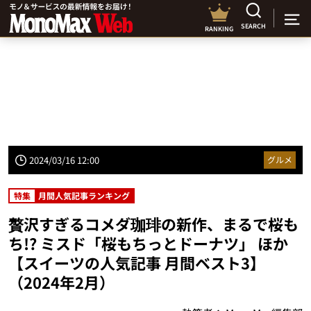
SEARCH
RANKING
2024/03/16 12:00
グルメ
特集
月間人気記事ランキング
贅沢すぎるコメダ珈琲の新作、まるで桜も
ち!? ミスド「桜もちっとドーナツ」 ほか
【スイーツの人気記事 月間ベスト3】
（2024年2月）