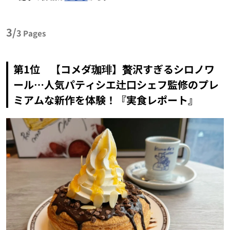
3/
3
Pages
第1位 【コメダ珈琲】贅沢すぎるシロノワ
ール…人気パティシエ辻口シェフ監修のプレ
ミアムな新作を体験！『実食レポート』