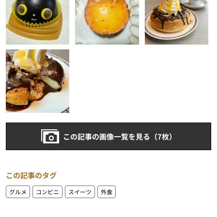
この記事の画像一覧を見る（7枚）
この記事のタグ
グルメ
コンビニ
スイーツ
外食