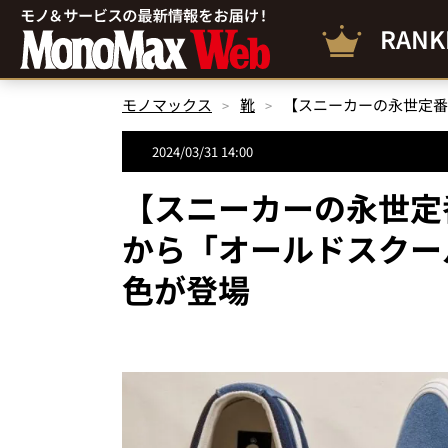
RANK
モノマックス
靴
2024/03/31 14:00
【スニーカーの永世定
から「オールドスクー
色が登場