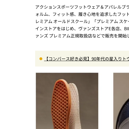
アクションスポーツフットウェア＆アパレルブラ
ォルム、フィット感、履き心地を追求したフット
レミアム オールドスクール」「プレミアム スケー
インストアをはじめ、ヴァンズストアE各店、BILL
ァンズ プレミアム正規取扱店などで販売を開始
【コンバース好き必見】90年代の星入りト
もアップデート