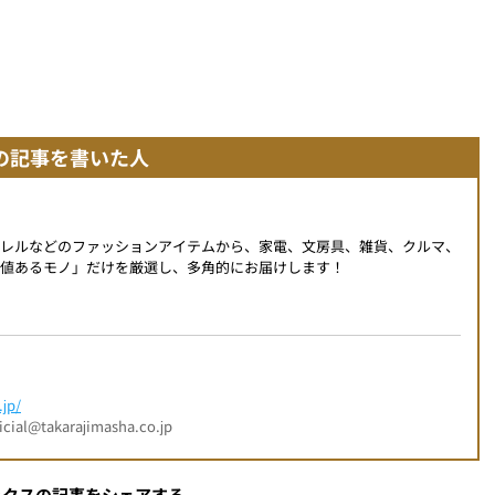
の記事を書いた人
パレルなどのファッションアイテムから、家電、文房具、雑貨、クルマ、
値あるモノ」だけを厳選し、多角的にお届けします！
jp/
l@takarajimasha.co.jp
ックスの記事をシェアする