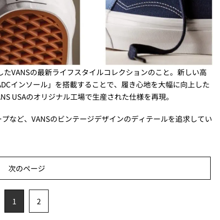
したVANSの最新ライフスタイルコレクションのこと。新しい高
AM ADCインソール」を搭載することで、履き心地を大幅に向上した
NS USAのオリジナル工場で生産された仕様を再現。
プなど、VANSのビンテージデザインのディテールを追求してい
次のページ
1
2