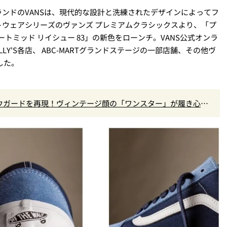
ンドのVANSは、現代的な設計と洗練されたデザインによってフ
ウェアシリーズのヴァンズ プレミアムクラシックスより、「プ
トミッド リイシュー 83」の新色をローンチ。VANS公式オンラ
Y'S各店、 ABC-MARTグランドステージの一部店舗、その他ヴ
した。
ウガードを再現！ヴィンテージ顔の「ワンスター」が履き心地