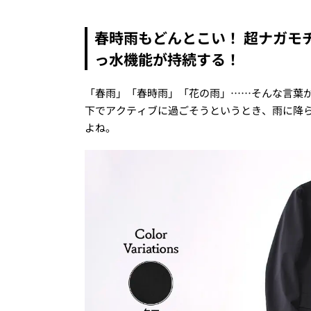
春時雨もどんとこい！ 超ナガモ
っ水機能が持続する！
「春雨」「春時雨」「花の雨」……そんな言葉
下でアクティブに過ごそうというとき、雨に降
よね。