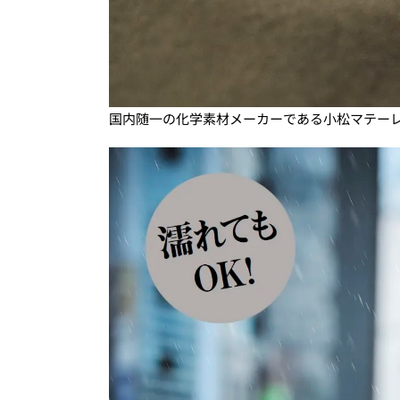
国内随一の化学素材メーカーである小松マテー