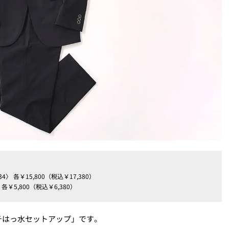
 各￥15,800（税込￥17,380）
￥5,800（税込￥6,380）
チはっ水セットアップ」です。