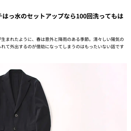
チはっ水のセットアップなら100回洗ってもは
が生まれたように、春は意外と降雨のある季節。清々しい陽気の
られて外出するのが億劫になってしまうのはもったいない話です