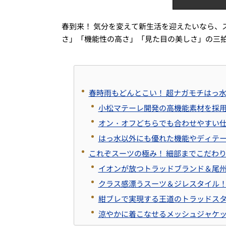
春到来！ 気分を変えて新生活を迎えたいなら、
さ」「機能性の高さ」「見た目の美しさ」の三
春時雨もどんとこい！ 超ナガモチはっ水
小松マテーレ開発の高機能素材を採
オン・オフどちらでも合わせやすい
はっ水以外にも優れた機能やディテ
これぞスーツの極み！ 細部までこだわり
イオンが放つトラッドブランド＆尾
クラス感漂うスーツ＆ジレスタイル
紺ブレで実現する王道のトラッドス
涼やかに着こなせるメッシュジャケ