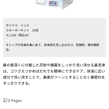
サイナス・リンス
スターターキット 10包
￥1,100（税込み）
キャップの先端を鼻にあて、洗浄液を流し込みだけ。防腐剤・香料無配
合。
鼻の奥深くに付着した花粉や雑菌をしっかり洗い流せる鼻洗浄
は、コツさえつかめばだれでも簡単にできるケア。体液に近い
成分で洗い流すことで、鼻奥がツーンとすることなく鼻腔内を
すっきりできる。
2/
3
Pages