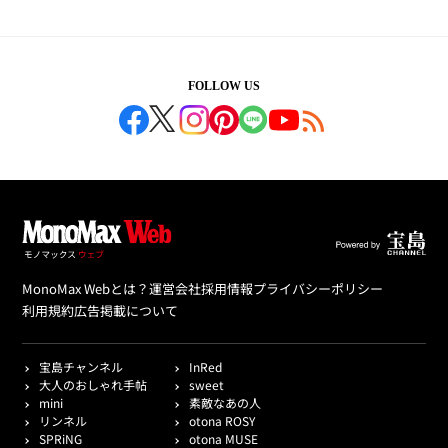
FOLLOW US
MonoMax Webとは？
運営会社
採用情報
プライバシーポリシー
利用規約
広告掲載について
宝島チャンネル
InRed
大人のおしゃれ手帖
sweet
mini
素敵なあの人
リンネル
otona ROSY
SPRiNG
otona MUSE