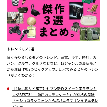
トレンドモノ3選
日々移り変わるモノのトレンド。家電、ギア、時計、カ
バン、クルマ、グルメなどなど、各ジャンルの最新モノ
から注目作を3つピックアップ。比べてみると今のトレン
ドがよくわかる！
【1位は即リピ確定】セブン新作スイーツ実食ランキ
ングBEST3！「瀬戸内レモンケーキ」が別格の美味
さ…ショコラシフォンから塩バニラプリンまで本気レ
ビュー