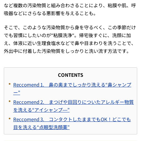
など複数の汚染物質と組み合わさることにより、粘膜や肌、呼
吸器などにさらなる悪影響を与えることも。
そこで、このような汚染物質から身を守るべく、この季節だけ
でも習慣にしたいのが“粘膜洗浄“。帰宅後すぐに、洗顔に加
え、体液に近い生理食塩水などで鼻や目まわりを洗うことで、
外出中に付着した汚染物質をしっかりと洗い流す方法です。
CONTENTS
Reccomend 1. 鼻の奥までしっかり洗える“鼻シャンプ
ー”
Reccomend 2. まつげや目回りについたアレルギー物質
を洗える“アイシャンプ―”
Reccomend 3. コンタクトしたままでもOK！どこでも
目を洗える“点眼型洗顔薬”