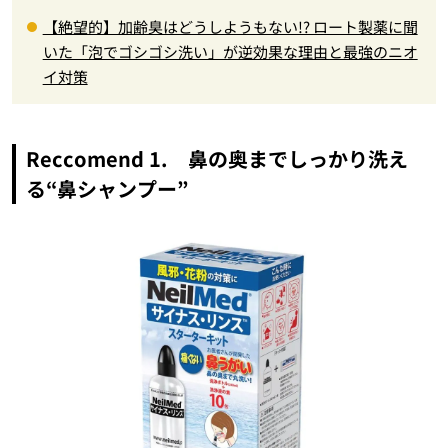
【絶望的】加齢臭はどうしようもない!? ロート製薬に聞
いた「泡でゴシゴシ洗い」が逆効果な理由と最強のニオ
イ対策
Reccomend 1. 鼻の奥までしっかり洗え
る“鼻シャンプー”