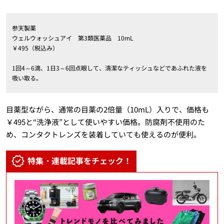
参天製薬
ウェルウォッシュアイ 第3類医薬品 10mL
￥495（税込み）
1回4～6滴、1日3～6回点眼して、清潔なティッシュなどであふれた液を
吸い取る。
目薬型ながら、通常の目薬の2倍量（10mL）入りで、価格も
￥495と“洗浄液”として使いやすい価格。防腐剤不使用のた
め、コンタクトレンズを装着していても使えるのが便利。
特集・連載記事をチェック！