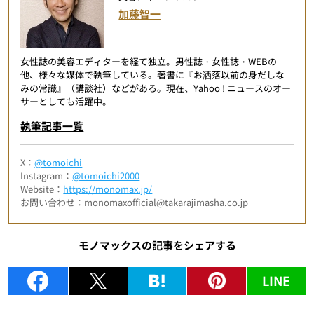
加藤智一
女性誌の美容エディターを経て独立。男性誌・女性誌・WEBの
他、様々な媒体で執筆している。著書に『お洒落以前の身だしな
みの常識』（講談社）などがある。現在、Yahoo ! ニュースのオー
サーとしても活躍中。
執筆記事一覧
X：
@tomoichi
Instagram：
@tomoichi2000
Website：
https://monomax.jp/
お問い合わせ：monomaxofficial@takarajimasha.co.jp
モノマックスの記事をシェアする
LINE