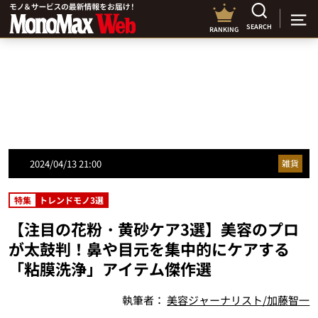
SEARCH
RANKING
2024/04/13 21:00
雑貨
特集
トレンドモノ3選
【注目の花粉・黄砂ケア3選】美容のプロ
が太鼓判！鼻や目元を集中的にケアする
「粘膜洗浄」アイテム傑作選
執筆者：
美容ジャーナリスト/加藤智一