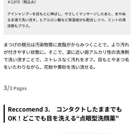
￥2,970（税込み）
アイシャンプ―を目もとに伸ばし、やさしくマッサージしたあと、水やぬ
るま湯で洗い流す。ヒアルロン酸など保湿成分も配合しつつ、ミントの清
涼感もプラス。
まつげの根元は汚染物質に皮脂がからみつくことで、より汚れ
が付きやすい状態に。そこで、涙に近い弱アルカリ性の洗浄剤
で洗い流すことで、ストレスなく汚れをオフ。目もとやまつ毛
をいたわりながら、花粉や黄砂を洗い流せる。
3/
3
Pages
Reccomend 3. コンタクトしたままでも
OK！どこでも目を洗える“点眼型洗顔薬”